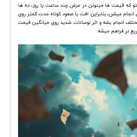
 بازار کریپتو که قیمت ها میتونن در عرض چند ساعت یا روز، ده ها
تقسیم میشه و خریدها به صورت دوره ای انجام میشن، بنابراین افت یا صعود کوتاه مدت کمتر روی
مختلف انجام بشه و اثر نوسانات شدید روی میانگین قیمت
یع تر فراهم میشه.