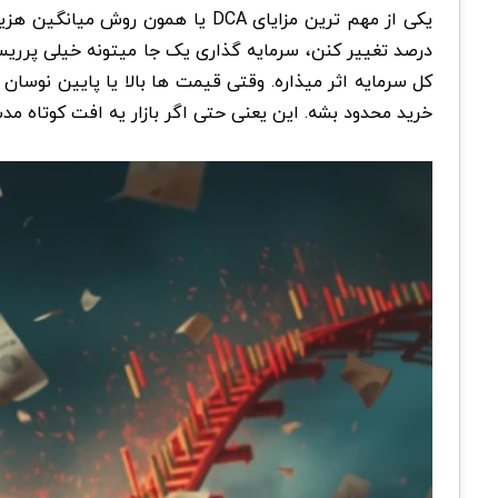
یکی از مهم ترین مزایای DCA یا ه
کل سرمایه اثر میذاره. وقتی قیمت ها بالا یا پایین نوس
خرید محدود بشه. این یعنی حتی اگر بازار یه افت کوتاه م