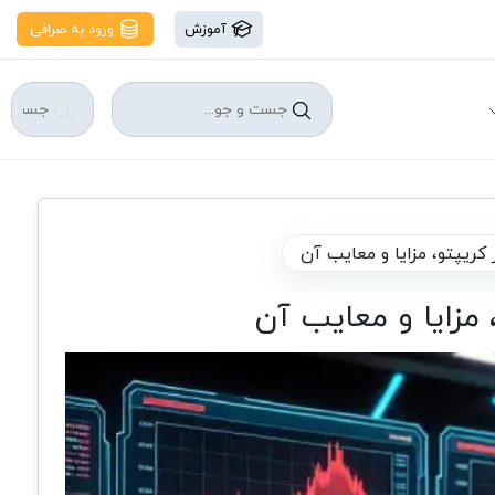
آموزش
ورود به صرافی
کریپتو، مزایا و معایب آن
 مزایا و معایب آن