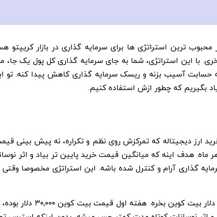
 محبوب ترین استراتژی ها برای سرمایه گذاری در بازار کریپتو ه
ری. با این استراتژی، شما به جای سرمایه گذاری کل پول یک جا، مقد
اد بگیریم که چطور ازش استفاده کنیم.
ش ساده و باحال برای خرید ارز دیجیتاله که تمرکزش روی نظم و تکراره، نه پی
 ماه. هدف اینه که میانگین قیمت خرید پایین تر بیاد و اثر نوسانات
الا رو تحمل کنی، DCA کمک میکنه سرمایه گذاری‌ آرام و کنترل شده باشه. این استرات