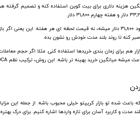
ی بیت کوین استفاده کنه و تصمیم گرفته هر ۱۵ روز ۵۰۰ دلار سرمایه گذاری کنه. هفته او
با تقسیم سرمایه روی چند خرید، میانگین قیمت خرید حدود ۳۱,۸۰۰ دلار میشه، نه قیمت ل
ر کنه تا روند بلند مدت خودش رو نشون بده.
ر هم برای زمان بندی خریدها استفاده کنی. مثلا اگر حجم معاملات ب
ردن
 که باعث شده تو بازار کریپتو خیلی محبوب باشه. از جمله این م
ت و کاربرد آسان برای تازه واردها اشاره کنیم. برای درک بهتره هر