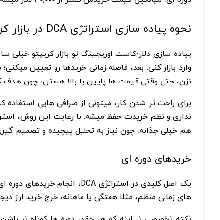
نحوه پیاده سازی استراتژی DCA در بازار کریپتو
پیاده سازی دلار-کاست اوریجینگ تو بازار کریپتو خیلی س
وارد بازار کنی. بعد، فاصله زمانی خریدها رو تعیین میکن
نزن، حتی وقتی قیمت ها پایین یا بالا هستن، چون هدف ک
برای راحت تر شدن کار، میتونی از صرافی هایی استفاده کن
نداری و نظم خریدت حفظ میشه. با رعایت این روش، استرس
هم خیلی جذابه، چون نیاز به تحلیل پیچیده و تصمیم گیری
خریدهای دوره ای
یک اصل کلیدی در استراتژی DCA
های زمانی منظم، مثلا هفتگی یا ماهانه، خرج خرید ارز د