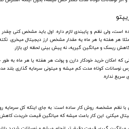
اده است، ولی نظم و پایبندی لازم داره. اول باید مشخص کنی چقدر
ی؛ مثلا هر هفته یا هر ماه یه مقدار مشخص ارز دیجیتال میخری. ن
اهش ریسک و میانگین گیریه، نه پیش بینی لحظه ای بازار.
ی که امکان خرید خودکار دارن و پولت هر هفته یا هر ماه به طور
 نوسانات کوتاه مدت کم میشه و میتونی سرمایه گذاری بلند مدت
 سریع نداره.
، انجام خریدهای دوره ای با نظم مشخصه. روش کار ساده است: به جای اینکه کل س
یجیتال میکنی. این کار باعث میشه که میانگین قیمت خریدت کاهش 