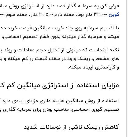
فرض کن یه سرمایه گذار قصد داره از استراتژی روش میانگین هزینه دلاری برا
کوین
۳۲,۰۰۰ دلار بود، هفته دوم ۳۰,۵۰۰ دلار، هفته سوم ۳۳,۲۰۰ دلار و هفته چهارم ۳۱,۸۰۰ دلار.
میشه و سرمایه گذار میتونه بدون فشار تصمیم احساسی، صب
نکته اینجاست که میتونی از تحلیل حجم معاملات و روند بازا
و کارآمدتری ایجاد میکنه.
مزایای استفاده از استراتژی میانگین کم ک
استفاده از روش میانگین هزینه دلاری مزایای زیادی داره
تصمیم گیری احساسی، مناسب بودن برای سرمایه گذاری بلند مد
کاهش ریسک ناشی از نوسانات شدید