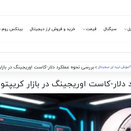
ل
سیگنال
قیمت
خرید و فروش ارز دیجیتال
بیتکس روم
بررسی نحوه عملکرد دلار-کاست اوریجینگ در بازار 
آموزش ترید ارز دیجیتال
دلار-کاست اوریجینگ در بازار کریپتو،