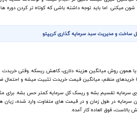
شون میکنی. اما باید توجه داشته باشی که کوتاه تر کردن دوره ها 
ل ساخت و مدیریت سبد سرمایه گذاری کریپتو
گ یا همون روش میانگین هزینه دلاری، کاهش ریسکه. وقتی خریدت ر
، با خریدهای منظم، میانگین قیمت خریدت تثبیت میشه و احتمال ضر
سرمایه‌ تقسیم بشه و ریسک کل سرمایه کمتر حس بشه. برای مثال، ا
یین بیاد، ضرر زیادی متحمل میشی. اما با DCA، چون سرمایه در طول زمان و در قیمت های مت
 بالاست، فوق العاده کار آمده.