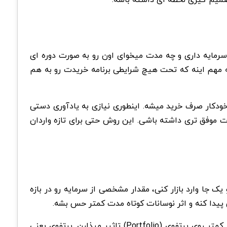
 سرمایه داری و چه مدت میخوای اون رو به صورت دوره ای
کته مهم اینه که تحت هیچ شرایطی برنامه خریدت رو به هم
 خودکار صرف خرید میشه. اینطوری نیازی به یادآوری دستی
 موفق تری داشته باشی. این روش حتی برای تازه واردان
رمایه رو یک جا وارد بازار کنی، مقدار مشخصی از سرمایه‌ رو در بازه
پیدا کنه و اثر نوسانات کوتاه مدت کمتر حس بشه.
نکته تخصصی تر اینه که هر چقدر دوره ها کوتاه تر باشن، میانگین گیری قیمت دقیق تر انجام میشه و نوسانات شدید بازار کمتر روی پرتفوی (Portfolio) تاثیر میذارن. پرتفوی یعنی