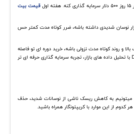
ل
قیمت بیت
حظه ای هر هفته. این یعنی اگر بازار نوسان شدیدی داشته باشه، ضرر کوتاه مدت کمتر حس
الا و روند کوتاه مدت نزولی باشه، خرید دوره ای تو فاصله
های مشخص، ریسک ورود در سقف قیمت رو کم میکنه و باعث میشه میانگین خرید بهینه تر باشه. این روش، ترکیب نظم DCA با تحلیل داده های بازار، تجربه سرمایه گذاری حرفه ای تر
زایا میتونیم به کاهش ریسک ناشی از نوسانات شدید، حذف
 کدوم از این موارد با کریپتونگار همراه باشید.