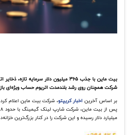
شرکت همچنان روی رشد بلندمدت اتریوم حساب ویژه‌ای باز
بر اساس آخرین
اخبار کریپتو
پس از بیت‌ ماین، شرکت شارپ ‌لینک گیمینگ با حدود ۸۳۸ هزار واحد اتریوم در جایگاه دوم قرار دارد. مجموع دارایی‌های بیت ‌ماین شامل سهام، نقدینگی و
میلیارد دلار رسیده و این شرکت را در کنار بزرگ‌ترین خزانه‌د