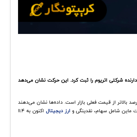
یش از ۲.۴ میلیون واحد رساند و جایگاه بزرگ‌ترین دارنده شرکتی اتریوم را ثبت کرد. این حرکت نشان می‌دهد
ت بیت ‌ماین اعلام کرد میانگین قیمت خرید اتریوم‌هایش حدود ۴۵۰۰ دلار بوده که ۷.۲۵ درصد بالاتر از قیمت فعلی بازار است. داده‌ها نشان می‌دهند
ارز دیجیتال
اکنون به ۱۱.۴