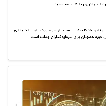
این اقدامات توجه سازمان‌های مالی را جلب کرده است؛ از جمله صندوق سرمایه گذاری آرک (ARK) به رهبری کتی وود که اوایل سپتامبر ۲۰۲۵ بیش از ۱۰۰ هزار سهم بیت ‌ماین را خریداری
ن حوزه همچنان برای سرمایه‌گذاران جذاب است.