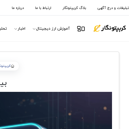
تبلیغات و درج آگهی
بلاگ کریپتونگار
ارتباط با ما
درباره ما
آموزش ارز دیجیتال
اخبار
تحلی
کریپتونگ
بی