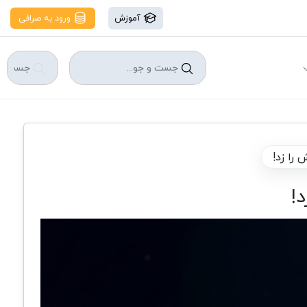
آموزش
ورود به صرافی
 را زد!
!