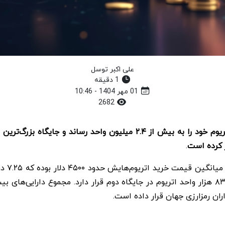
علی اکبر توسل
1 دقیقه
01 مهر 1404 - 10:46
2682
بیت‌ ماین با جذب ۳۶۵ میلیون دلار سرمایه تازه، ذخایر اتریوم خود را به ب
 کرده است
.
، شرک
اران رمزارزی جهان قرار داده است.