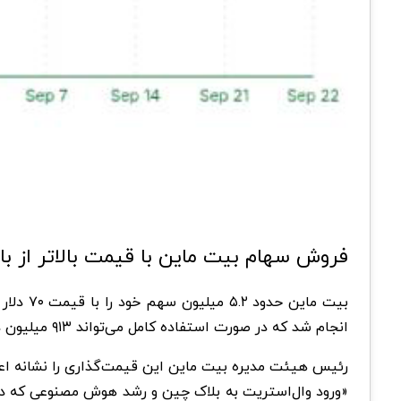
فروش سهام بیت ماین با قیمت بالاتر از باز
انجام شد که در صورت استفاده کامل می‌تواند ۹۱۳ میلیون دلار دیگر برای شرکت جذب کند. این جذب سرمایه بلافاصله ۳۶۵ میلیون دلار نقدینگی برای شرکت فراهم کرد.
رئیس هیئت ‌مدیره بیت ‌ماین این قیمت‌گذاری را نشانه اع