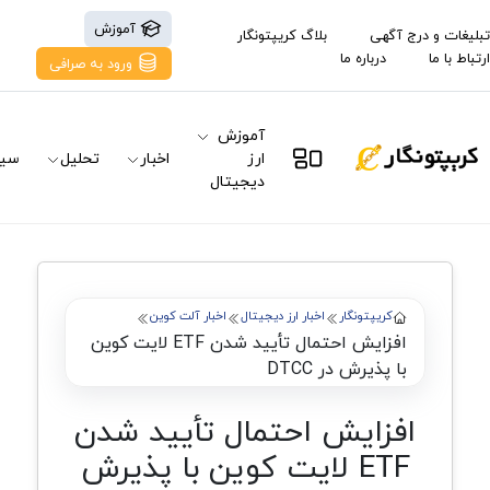
آموزش
تبلیغات و درج آگهی
بلاگ کریپتونگار
ارتباط با ما
درباره ما
ورود به صرافی
آموزش
ارز
اخبار
تحلیل
سیگ
دیجیتال
کریپتونگار
اخبار ارز دیجیتال
اخبار آلت کوین
افزایش احتمال تأیید شدن ETF لایت کوین
با پذیرش در DTCC
افزایش احتمال تأیید شدن
ETF لایت کوین با پذیرش