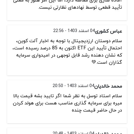
تأیید قطعی توسط نهادهای نظارتی نیست.
عباس کشوری
04 اسفند 1403 - 22:56
سلام دوستان ارزدیجیتال با توجه به اخبار آلت کوین،
احتمال تأیید این ETF اکنون به 85 درصد رسیده است،
که نشان‌ دهنده رشد قابل‌ توجهی در امیدواری سرمایه‌
گذاران است.💚
محمد خالدیان
04 اسفند 1403 - 20:50
سلام استاد توسل به نظر شما اگر تایید بشه قیمت بالا
میره برای سرمایه گذاری مناسب هست برای هولد کردن
در حال حاضر قیمت چنده
محمد خالدیان
04 اسفند 1403 - 20:48