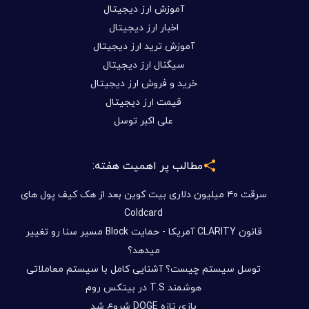
آموزش ارز دیجیتال
اخبار ارز دیجیتال
آموزش ترید ارز دیجیتال
سیگنال ارز دیجیتال
خرید و فروش ارز دیجیتال
قیمت ارز دیجیتال
علی اکبر توسل
مطالب پر اهمیت هفته:
سرقت ۴۰ میلیون دلاری بیت کوین بعد از هک کیف پول های
Coldcard
قانون CLARITY آمریکا - حمایت Block مسیر سنا رو تغییر
میدهد؟
توسل سیستم چیست؟ آشنایی کامل با سیستم معاملاتی
هوشمند T.S در بیتکس روم
بازی تازه DOGE شروع شد