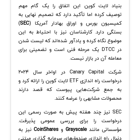
بنیاد لایت کوین این اتفاق را یک گام مهم
توصیف کرده اما تأکید دارد که تصمیم نهایی به
کمیسیون بورس و اوراق بهادار آمریکا (
SEC
)
بستگی دارد. کارشناسان نیز با احتیاط به این
موضوع نگاه کرده و یادآور شده‌اند که لیست شدن
در DTCC یک مرحله فنی است و تضمینی برای
معامله آن در بازار نیست.
شرکت Canary Capital در اواخر سال ۲۰۲۴
درخواست راه‌ اندازی ETF لایت کوین را ارائه کرد و
به جمع شرکت‌هایی پیوست که قصد دارند
محصولات مشابهی را عرضه کنند.
SEC نیز چند هفته پیش به‌ صورت رسمی این
درخواست را برای بررسی عمومی پذیرفت.
مؤسساتی مانند
Grayscale
و
CoinShares
نیز به
دنبال راه‌ اندازی صندوق‌های سرمایه‌ گذاری مبتنی