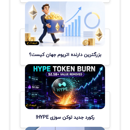
بزرگترین دارنده اتریوم جهان کیست؟
رکورد جدید توکن سوزی HYPE!