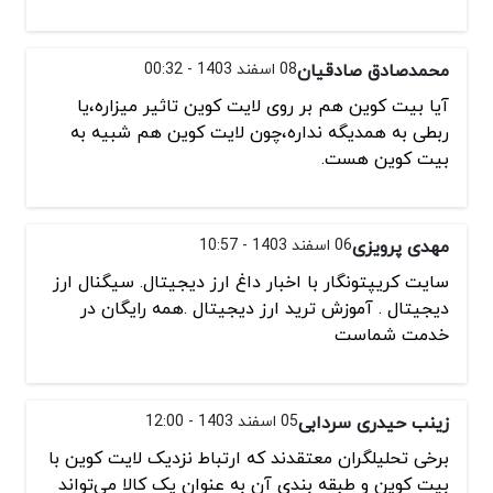
محمدصادق صادقیان
08 اسفند 1403 - 00:32
آیا بیت کوین هم بر روی لایت کوین تاثیر میزاره،یا
ربطی به همدیگه نداره،چون لایت کوین هم شبیه به
بیت کوین هست.
مهدی پرویزی
06 اسفند 1403 - 10:57
سایت کریپتونگار با اخبار داغ ارز دیجیتال. سیگنال ارز
دیجیتال . آموزش ترید ارز دیجیتال .همه رایگان در
خدمت شماست
زینب حیدری سردابی
05 اسفند 1403 - 12:00
برخی تحلیلگران معتقدند که ارتباط نزدیک لایت کوین با
بیت کوین و طبقه‌ بندی آن به عنوان یک کالا می‌تواند