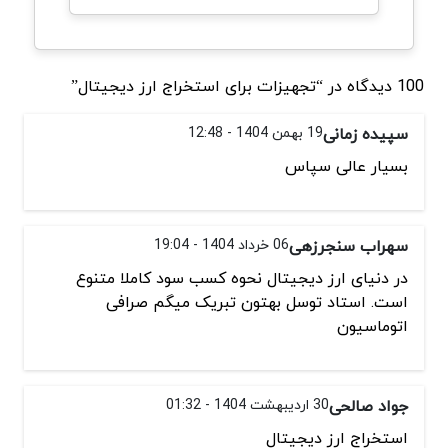
100 دیدگاه در “تجهیزات برای استخراج ارز دیجیتال”
سپیده زمانی
19 بهمن 1404 - 12:48
بسیار عالی سپاس
سهراب سنجرزهی
06 خرداد 1404 - 19:04
در دنیای ارز دیجیتال نحوه کسب سود کاملا متنوع
است. استاد توسل بهتون تبریک میگم صرافی
اتوماسیون
جواد صالحی
30 اردیبهشت 1404 - 01:32
استخراج ارز دیجیتال