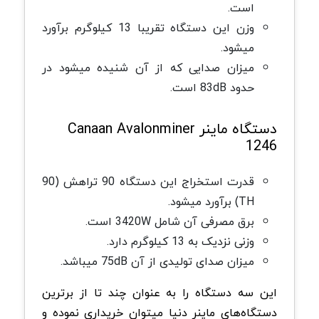
است.
وزن این دستگاه تقریبا 13 کیلوگرم برآورد
میشود.
میزان صدایی که از آن شنیده میشود در
حدود 83dB است.
دستگاه ماینر Canaan Avalonminer
1246
قدرت استخراج این دستگاه 90 تراهش (90
TH) برآورد میشود.
برق مصرفی آن شامل 3420W است.
وزنی نزدیک به 13 کیلوگرم دارد.
میزان صدای تولیدی از آن 75dB میباشد.
این سه دستگاه را به عنوان چند تا از برترین
دستگاه‌های ماینر دنیا میتوان خریداری نموده و