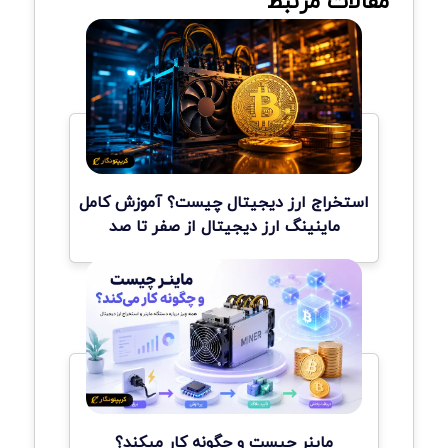
مقالات مرتبط
استخراج ارز دیجیتال چیست؟ آموزش کامل
ماینینگ ارز دیجیتال از صفر تا صد
ماینر چیست و چگونه کار میکند؟