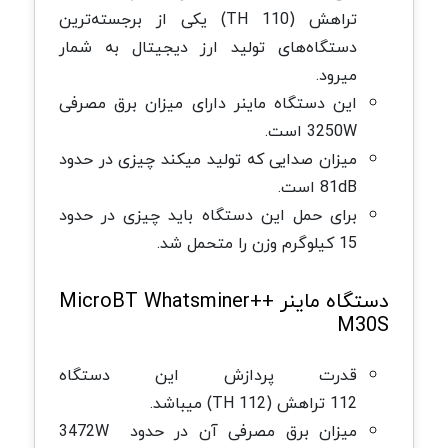
تراهش (110 TH) یکی از برجسته‌ترین
دستگاه‌های تولید ارز دیجیتال به شمار
میرود.
این دستگاه ماینر دارای میزان برق مصرفی
3250W است.
میزان صدایی که تولید میکند چیزی در حدود
81dB است.
برای حمل این دستگاه باید چیزی در حدود
15 کیلوگرم وزن را متحمل شد.
دستگاه ماینر ++MicroBT Whatsminer
M30S
قدرت پردازش این دستگاه
112 ترا‌هش (112 TH) میباشد.
میزان برق مصرفی آن در حدود 3472W