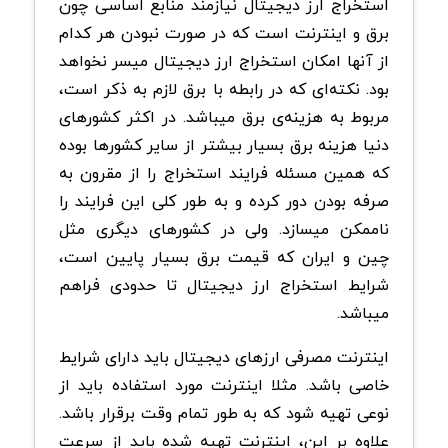
استخراج ارز دیجیتال نیازمند منابع اساسی چون
برق و اینترنت است که در صورت نبودن هر کدام
از آنها امکان استخراج ارز دیجیتال میسر نخواهد
بود. نکته‌ای که در رابطه با برق لازم به ذکر است،
مربوط به هزینه‌ی برق میباشد. در اکثر کشورهای
دنیا هزینه برق بسیار بیشتر از سایر کشورها بوده
که همین مسئله فرایند استخراج را از مقرون به
صرفه بودن دور کرده و به طور کلی این فرایند را
ناممکن میسازد. ولی در کشورهای دیگری مثل
چین و ایران که قیمت برق بسیار پایین است،
شرایط استخراج ارز دیجیتال تا حدودی فراهم
میباشد.
اینترنت مصرفی ارزهای دیجیتال باید دارای شرایط
خاصی باشد. مثلا اینترنت مورد استفاده باید از
نوعی تهیه شود که به طور تمام وقت برقرار باشد.
علاوه بر این، اینترنت تهیه شده باید از سرعت