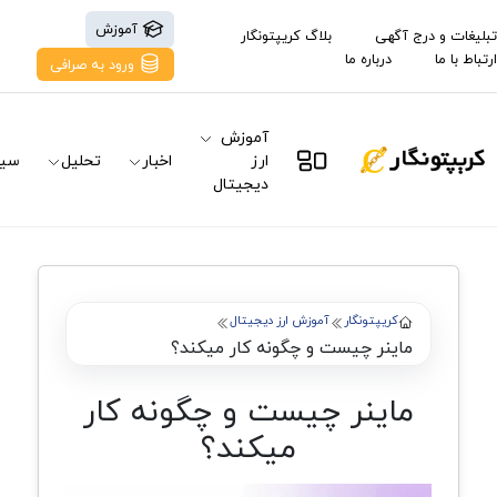
آموزش
تبلیغات و درج آگهی
بلاگ کریپتونگار
ارتباط با ما
درباره ما
ورود به صرافی
آموزش
ارز
اخبار
تحلیل
سیگ
دیجیتال
کریپتونگار
آموزش ارز دیجیتال
ماینر چیست و چگونه کار میکند؟
ماینر چیست و چگونه کار
میکند؟