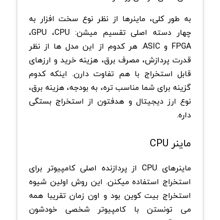
به طور کلی، ماینرها از نظر نوع سخت افزار به
چهار دسته اصلی تقسیم میشن:
CPU
،
GPU
،
FPGA
و
ASIC
.
هر کدوم از این مدل ها از نظر
قدرت پردازش، مصرف برق، هزینه خرید و ارزهای
قابل استخراج با هم تفاوت دارن. اینکه کدوم
گزینه برای شما مناسب تره، به بودجه، هزینه برق،
نوع ارز دیجیتال و هدفتون از استخراج بستگی
داره
.
ماینر
CPU
ماینرهای
CPU
از پردازنده اصلی کامپیوتر برای
استخراج استفاده میکنن. این روش اولین شیوه
استخراج بیت کوین بود و اون زمان تقریبا همه
می تونستن با کامپیوتر شخصی خودشون