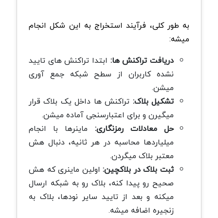
به طور کلی، فرآیند استخراج به این شکل انجام
میشه
:
دریافت تراکنش ها
:
ابتدا تراکنش های تایید
نشده کاربران از سطح شبکه جمع آوری
میشن
.
تشکیل بلاک:
تراکنش ها داخل یک بلاک قرار
میگیرن و برای اعتبارسنجی آماده میشن
.
حل معادلات رمزنگاری:
ماینرها با انجام
میلیاردها محاسبه در هر ثانیه، دنبال هش
معتبر بلاک میگردن
.
ثبت بلاک در بلاکچین:
اولین ماینری که هش
صحیح رو پیدا کنه، بلاک رو به شبکه ارسال
میکنه و بعد از تایید سایر نودها، بلاک به
زنجیره اضافه میشه
.