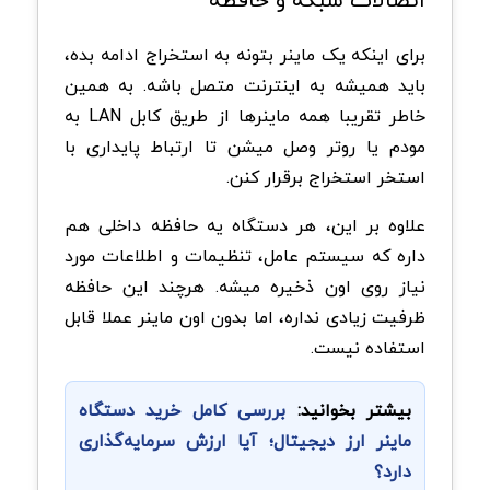
برای اینکه یک ماینر بتونه به استخراج ادامه بده،
باید همیشه به اینترنت متصل باشه. به همین
خاطر تقریبا همه ماینرها از طریق کابل
LAN
به
مودم یا روتر وصل میشن تا ارتباط پایداری با
استخر استخراج برقرار کنن
.
علاوه بر این، هر دستگاه یه حافظه داخلی هم
داره که سیستم عامل، تنظیمات و اطلاعات مورد
نیاز روی اون ذخیره میشه. هرچند این حافظه
ظرفیت زیادی نداره، اما بدون اون ماینر عملا قابل
استفاده نیست
.
بیشتر بخوانید:
بررسی کامل خرید دستگاه
ماینر ارز دیجیتال؛ آیا ارزش سرمایه‌گذاری
دارد؟