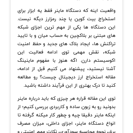
واقعیت اینه که دستگاه ماینر فقط یه ابزار برای
استخراج بیت کوین یا چند رمزارز دیگه نیست.
این دستگاه ها یکی از مهم ترین اجزای شبکه
های مبتنی بر بلاکچین به حساب میان و با تایید
تراکنش ها، ایجاد بلاک های جدید و حفظ امنیت
شبکه، نقش مهمی توی ادامه فعالیت این
اکوسیستم دارن. اگه هنوز با مفهوم ماینینگ
آشنا نیستید، پیشنهاد می کنیم قبل از ادامه،
مقاله استخراج ارز دیجیتال چیست؟ رو مطالعه
کنید تا درک بهتری از این فرآیند داشته باشید
.
توی این مقاله قراره هر چیزی که باید درباره ماینر
بدونید رو به زبون ساده و کاربردی بررسی کنیم؛ از
اینکه ماینر دقیقا چیه و چطور کار میکنه گرفته تا
انواع دستگاه ماینر، اجزای داخلی، میزان مصرف
برق، نحوه محاسبه سودآوری، نکات مهم امنیتی و