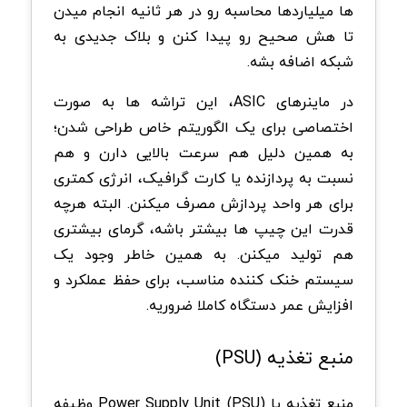
ها میلیاردها محاسبه رو در هر ثانیه انجام میدن
تا هش صحیح رو پیدا کنن و بلاک جدیدی به
شبکه اضافه بشه
.
در ماینرهای
ASIC
، این تراشه ها به صورت
اختصاصی برای یک الگوریتم خاص طراحی شدن؛
به همین دلیل هم سرعت بالایی دارن و هم
نسبت به پردازنده یا کارت گرافیک، انرژی کمتری
برای هر واحد پردازش مصرف میکنن.
البته هرچه
قدرت این چیپ ها بیشتر باشه، گرمای بیشتری
هم تولید میکنن. به همین خاطر وجود یک
سیستم خنک کننده مناسب، برای حفظ عملکرد و
افزایش عمر دستگاه کاملا ضروریه
.
منبع تغذیه
(PSU)
منبع تغذیه یا
Power Supply Unit (PSU)
وظیفه