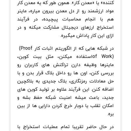
کننده» یا «معدن کار». همون طور که یه معدن کار
مواد ارزشمند رو از دل معدن بیرون میاره، ماینر
هم با انجام محاسبات پیچیده، در فرآیند
استخراج ارزهای دیجیتال مشارکت میکنه و در
ازای این کار پاداش میگیره
.
در شبکه هایی که از الگوریتم اثبات کار
(Proof
of Work)
استفاده میکنن، مثل بیت کوین،
ماینرها وظیفه دارن تراکنش های کاربران رو
بررسی کنن، اون ها رو داخل بلاک قرار بدن و با
حل معادلات رمزنگاری، بلاک جدیدی به بلاکچین
اضافه کنن. این فرآیند علاوه بر تولید کوین های
جدید، باعث میشه امنیت شبکه حفظ بشه و
امکان تقلب یا دوبار خرج کردن دارایی ها از بین
بره
.
در حال حاضر تقریبا تمام عملیات استخراج با