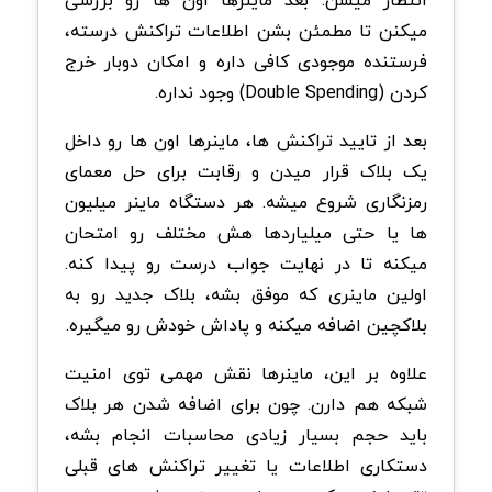
انتظار میشن. بعد ماینرها اون ها رو بررسی
میکنن تا مطمئن بشن اطلاعات تراکنش درسته،
فرستنده موجودی کافی داره و امکان دوبار خرج
کردن
(Double Spending)
وجود نداره
.
بعد از تایید تراکنش ها، ماینرها اون ها رو داخل
یک بلاک قرار میدن و رقابت برای حل معمای
رمزنگاری شروع میشه. هر دستگاه ماینر میلیون
ها یا حتی میلیاردها هش مختلف رو امتحان
میکنه تا در نهایت جواب درست رو پیدا کنه.
اولین ماینری که موفق بشه، بلاک جدید رو به
بلاکچین اضافه میکنه و پاداش خودش رو میگیره
.
علاوه بر این، ماینرها نقش مهمی توی امنیت
شبکه هم دارن. چون برای اضافه شدن هر بلاک
باید حجم بسیار زیادی محاسبات انجام بشه،
دستکاری اطلاعات یا تغییر تراکنش های قبلی