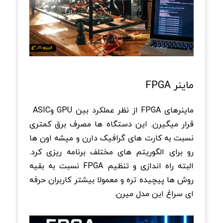
ماینر
FPGA
ماینرهای
FPGA
از نظر عملکرد بین
GPU
و
ASIC
قرار میگیرن. این دستگاه ها مصرف برق کمتری
نسبت به کارت های گرافیک دارن و میشه اون ها
رو برای الگوریتم های مختلف برنامه ریزی کرد.
البته راه اندازی و تنظیم
FPGA
نسبت به بقیه
روش ها پیچیده تره و معمولا بیشتر کاربران حرفه
ای سراغ این مدل میرن
.