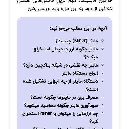
قوانین ماینینگ، مهم ترین فاکتورهایی هستن
که قبل از ورود به این حوزه باید بررسی بشن.
آنچه در این مطلب می‌خوانید:
ماینر (Miner) چیست؟
ماینر چگونه ارز دیجیتال استخراج
میکند؟
ماینر چه نقشی در شبکه بلاکچین دارد؟
انواع دستگاه ماینر
دستگاه ماینر از چه اجزایی تشکیل شده
است؟
مصرف برق در ماینرها چگونه است؟
سودآوری ماینر چگونه محاسبه میشود؟
چه ارزهایی را میتوان با miner استخراج
کرد؟