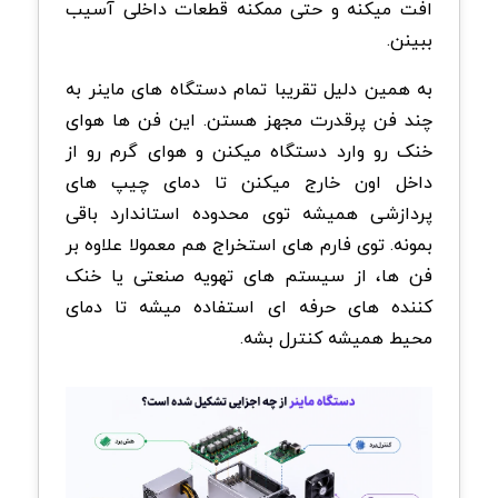
افت میکنه و حتی ممکنه قطعات داخلی آسیب
ببینن
.
به همین دلیل تقریبا تمام دستگاه های ماینر به
چند فن پرقدرت مجهز هستن. این فن ها هوای
خنک رو وارد دستگاه میکنن و هوای گرم رو از
داخل اون خارج میکنن تا دمای چیپ های
پردازشی همیشه توی محدوده استاندارد باقی
بمونه.
توی فارم های استخراج هم معمولا علاوه بر
فن ها، از سیستم های تهویه صنعتی یا خنک
کننده های حرفه ای استفاده میشه تا دمای
محیط همیشه کنترل بشه
.