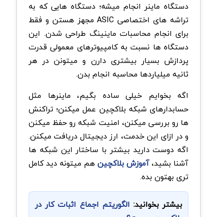
دستگاه ماینر انجام میشه؛ دستگاه هایی که به
تراشه های اختصاصی
ASIC
مجهز هستن و فقط
برای انجام محاسبات ماینینگ طراحی شدن. این
دستگاه ها نسبت به کامپیوترهای معمولی قدرت
پردازش بسیار بیشتری دارن و میتونن در هر
ثانیه میلیاردها محاسبه انجام بدن
.
اگه بخوایم خیلی ساده بگیم، ماینرها مثل
حسابدارهای شبکه بلاکچین عمل میکنن؛ تراکنش
ها رو بررسی میکنن، امنیت شبکه رو حفظ میکنن
و در ازای این خدمت، ارز دیجیتال دریافت میکنن.
اگه دوست دارید بیشتر با ساختار این شبکه ها
آشنا بشید،
آموزش بلاکچین
هم میتونه دید کامل
تری بهتون بده
.
بیشتر بخوانید:
الگوریتم اجماع اثبات کار در