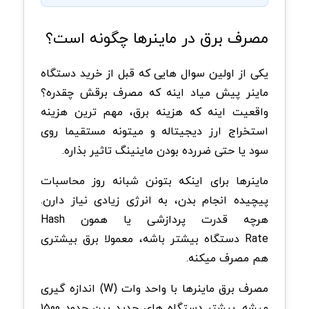
مصرف برق در ماینرها چگونه است؟
یکی از اولین سوال هایی که قبل از خرید دستگاه
ماینر پیش میاد اینه که مصرف برقش چقدره؟
واقعیت اینه که هزینه برق، مهم ترین هزینه
استخراج ارز دیجیتاله و میتونه مستقیما روی
سود یا حتی ضررده بودن ماینینگ تاثیر بذاره
.
ماینرها برای اینکه بتونن شبانه روز محاسبات
پیچیده انجام بدن، به انرژی زیادی نیاز دارن.
هرچه قدرت پردازشی یا همون
Hash
Rate
دستگاه بیشتر باشه، معمولا برق بیشتری
هم مصرف میکنه
.
مصرف برق ماینرها با واحد وات
(W)
اندازه گیری
میشه. بیشتر دستگاه های جدید بین حدود ۱۵۰۰