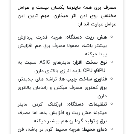
مصرف برق همه ماینرها یکسان نیست و عوامل
مختلفی روی اون اثر میذارن. مهم ترین این
عوامل عبارت اند از
:
هش ریت دستگاه
:
هرچه قدرت پردازش
بیشتر باشه، معمولا مصرف برق هم افزایش
پیدا میکنه
.
نوع سخت افزار
:
ماینرهای
ASIC
نسبت به
GPU
و
CPU
بازده انرژی بالاتری دارن
.
فناوری ساخت چیپ ها
:
تراشه های جدیدتر،
برق کمتری مصرف میکنن و راندمان بالاتری
دارن
.
تنظیمات دستگاه
:
اورکلاک کردن ماینر
میتونه هش ریت رو افزایش بده، اما مصرف
برق و تولید گرما رو هم بیشتر میکنه
.
دمای محیط
:
هرچه محیط گرم تر باشه، فن