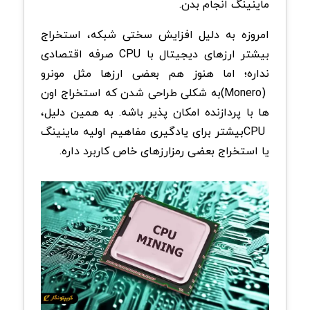
ماینینگ انجام بدن
.
امروزه به دلیل افزایش سختی شبکه، استخراج
بیشتر ارزهای دیجیتال با
CPU
صرفه اقتصادی
نداره؛ اما هنوز هم بعضی ارزها مثل مونرو
(Monero)
به شکلی طراحی شدن که استخراج اون
ها با پردازنده امکان پذیر باشه. به همین دلیل،
CPU
بیشتر برای یادگیری مفاهیم اولیه ماینینگ
یا استخراج بعضی رمزارزهای خاص کاربرد داره
.