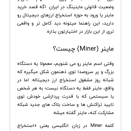
وضعیت قانونی ماینینگ در ایران. اگه قصد خرید
ماینر یا ورود به حوزه استخراج ارزهای دیجیتال رو
دارید، این راهنما میتونه دید کامل تر و واقعی
تری از این بازار در اختیارتون بذاره
.
ماینر
(Miner)
چیست؟
وقتی اسم ماینر رو می شنویم، معمولا یه دستگاه
بزرگ و پر سروصدا توی ذهنمون شکل میگیره که
شبانه روز مشغول استخراج ارز دیجیتاله. اما در
واقع، ماینر فقط یه دستگاه نیست؛ به هر شخص
یا سیستمی که با قدرت پردازشی خودش توی
تایید تراکنش ها و ساخت بلاک های جدید شبکه
مشارکت کنه، ماینر گفته میشه
.
کلمه
Miner
در زبان انگلیسی یعنی «استخراج