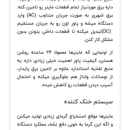
داره برق موردنیاز تمام قطعات ماینر رو تامین کنه.
برق شهری به صورت جریان متناوب
(AC)
وارد
دستگاه میشه و پاور اون رو به جریان مستقیم
(DC)
تبدیل میکنه تا قطعات داخلی بتونن بدون
مشکل کار کنن
.
از اونجایی که ماینرها معمولا ۲۴ ساعته روشن
هستن، کیفیت پاور اهمیت خیلی زیادی داره. یه
منبع تغذیه استاندارد علاوه بر تامین برق پایدار،
از نوسانات ولتاژ هم جلوگیری میکنه و احتمال
آسیب دیدن قطعات رو کاهش میده
.
سیستم خنک
کننده
ماینرها موقع استخراج گرمای زیادی تولید میکنن
و اگه این گرما به خوبی دفع نشه، عملکرد دستگاه