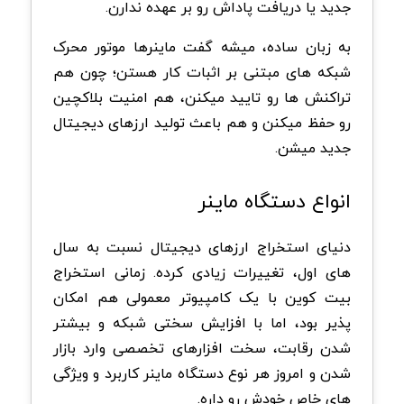
جدید یا دریافت پاداش رو بر عهده ندارن
.
به زبان ساده، میشه گفت ماینرها موتور محرک
شبکه های مبتنی بر اثبات کار هستن؛ چون هم
تراکنش ها رو تایید میکنن، هم امنیت بلاکچین
رو حفظ میکنن و هم باعث تولید ارزهای دیجیتال
جدید میشن
.
انواع دستگاه ماینر
دنیای استخراج ارزهای دیجیتال نسبت به سال
های اول، تغییرات زیادی کرده. زمانی استخراج
بیت کوین با یک کامپیوتر معمولی هم امکان
پذیر بود، اما با افزایش سختی شبکه و بیشتر
شدن رقابت، سخت افزارهای تخصصی وارد بازار
شدن و امروز هر نوع دستگاه ماینر کاربرد و ویژگی
های خاص خودش رو داره
.