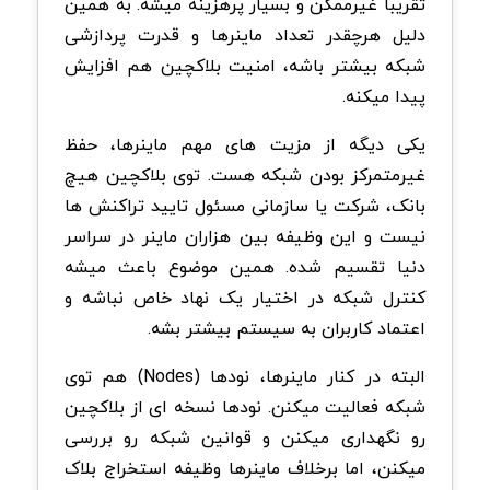
تقریبا غیرممکن و بسیار پرهزینه میشه. به همین
دلیل هرچقدر تعداد ماینرها و قدرت پردازشی
شبکه بیشتر باشه، امنیت بلاکچین هم افزایش
پیدا میکنه
.
یکی دیگه از مزیت های مهم ماینرها، حفظ
غیرمتمرکز بودن شبکه هست. توی بلاکچین هیچ
بانک، شرکت یا سازمانی مسئول تایید تراکنش ها
نیست و این وظیفه بین هزاران ماینر در سراسر
دنیا تقسیم شده. همین موضوع باعث میشه
کنترل شبکه در اختیار یک نهاد خاص نباشه و
اعتماد کاربران به سیستم بیشتر بشه
.
البته در کنار ماینرها، نودها
(Nodes)
هم توی
شبکه فعالیت میکنن. نودها نسخه ای از بلاکچین
رو نگهداری میکنن و قوانین شبکه رو بررسی
میکنن، اما برخلاف ماینرها وظیفه استخراج بلاک