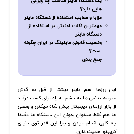
یک دستگاه ماینر مناسب چه ویژگی
هایی دارد؟
مزایا و معایب استفاده از دستگاه ماینر
مهمترین نکات امنیتی در استفاده از
دستگاه ماینر
وضعیت قانونی ماینینگ در ایران چگونه
است؟
جمع بندی
این روزها اسم ماینر بیشتر از قبل به گوش
میرسه. بعضی ها به چشم یه راه برای کسب درآمد
از بازار ارزهای دیجیتال بهش نگاه میکنن و بعضی
ها هم فقط میخوان بدونن این دستگاه ها دقیقا
چه کاری انجام میدن و چرا این قدر توی دنیای
کریپتو اهمیت دارن
.