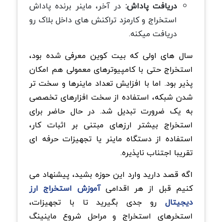
دریافت پاداش:
در آخر، ماینر برنده پاداش
استخراج و کارمزد تراکنش های داخل بلاک رو
دریافت میکنه
.
سال های اولی که بیت کوین معرفی شده بود،
استخراج حتی با کامپیوترهای معمولی هم امکان
پذیر بود. اما با افزایش تعداد ماینرها و سخت تر
شدن شبکه، استفاده از سخت افزارهای تخصصی
به یک ضرورت تبدیل شد. در حال حاضر برای
استخراج بیشتر ارزهای مبتنی بر اثبات کار،
استفاده از دستگاه ماینر یا تجهیزات حرفه ای
تقریبا اجتناب ناپذیره
.
اگه قصد دارید وارد این حوزه بشید، پیشنهاد می
کنیم قبل از هر اقدامی
آموزش استخراج ارز
دیجیتال
رو جدی بگیرید تا با تجهیزات،
استخرهای استخراج و مراحل شروع ماینینگ