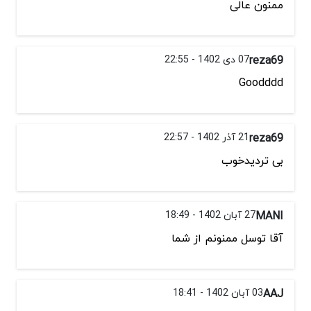
ممنون عالی
reza69
07 دی 1402 - 22:55
Goodddd
reza69
21 آذر 1402 - 22:57
بی تردیدخوب
MANI
27 آبان 1402 - 18:49
آقا توسل ممنونم از شما
AAJ
03 آبان 1402 - 18:41