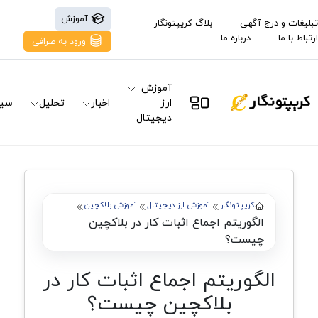
آموزش
تبلیغات و درج آگهی
بلاگ کریپتونگار
ارتباط با ما
درباره ما
ورود به صرافی
آموزش
ارز
اخبار
تحلیل
سیگ
دیجیتال
کریپتونگار
آموزش ارز دیجیتال
آموزش بلاکچین
الگوریتم اجماع اثبات کار در بلاکچین
چیست؟
الگوریتم اجماع اثبات کار در
بلاکچین چیست؟