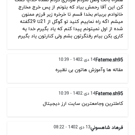
کن این آقا رحمش بیاد که بتونم از پس خرج مخارج
خانوادم بربیام بخدا قسم تا خرخره زیر قرزم ممنون
میشم اگه راه نماییم کنید تو گوگل از 21تا 29گفته
شده از اول نمیتونم پیدا کنم که یاد بگیرم خدا یه
کاری بکن بیام رفتگرتون بشم ولی کنارتون یاد بگیرم
Fateme.sh95
14 دی 1402 - 10:39
مقاله ها وآموزش هاتون بی نظیره
Fateme.sh95
14 دی 1402 - 10:39
کاملترین وجامعترین سایت ارز دیجیتال
فرهاد شاهسوني
13 دی 1402 - 08:22