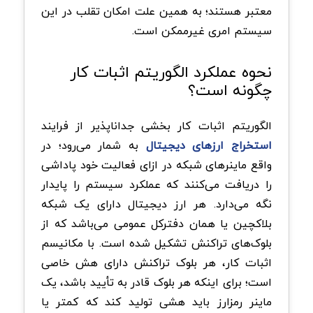
معتبر هستند؛ به همین علت امکان تقلب در این
سیستم امری غیرممکن است.
نحوه عملکرد الگوریتم اثبات کار
چگونه است؟
الگوریتم اثبات کار بخشی جداناپذیر از فرایند
استخراج ارزهای دیجیتال
به شمار می‌رود؛ در
واقع ماینرهای شبکه در ازای فعالیت خود پاداشی
را دریافت می‌کنند که عملکرد سیستم را پایدار
نگه می‌دارد. هر ارز دیجیتال دارای یک شبکه
بلاکچین یا همان دفترکل عمومی می‌باشد که از
بلوک‌های تراکنش تشکیل شده‌ است. با مکانیسم
اثبات کار، هر بلوک تراکنش دارای هش خاصی
است؛ برای اینکه هر بلوک قادر به تأیید باشد، یک
ماینر رمزارز باید هشی تولید کند که کمتر یا