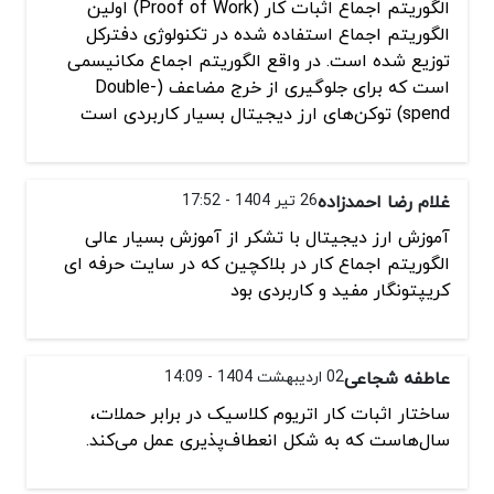
الگوریتم اجماع اثبات کار (Proof of Work) اولین
الگوریتم اجماع استفاده شده در تکنولوژی دفترکل
توزیع شده است. در واقع الگوریتم اجماع مکانیسمی
است که برای جلوگیری از خرج مضاعف (Double-
spend) توکن‌های ارز دیجیتال بسیار کاربردی است
غلام رضا احمدزاده
26 تیر 1404 - 17:52
آموزش ارز دیجیتال با تشکر از آموزش بسیار عالی
الگوریتم اجماع کار در بلاکچین که در سایت حرفه ای
کریپتونگار مفید و کاربردی بود
عاطفه شجاعی
02 اردیبهشت 1404 - 14:09
ساختار اثبات کار اتریوم کلاسیک در برابر حملات،
سال‌هاست که به شکل انعطاف‌پذیری عمل می‌کند.