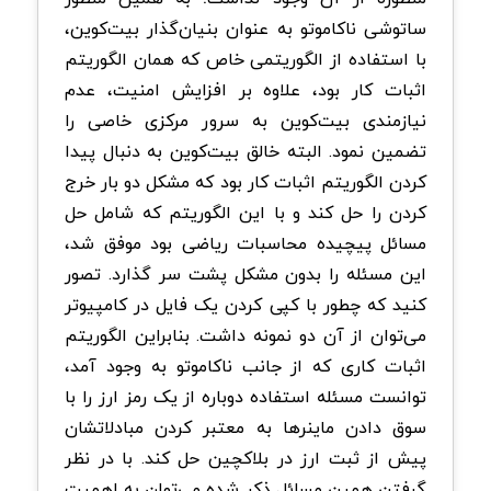
ساتوشی ناکاموتو به عنوان بنیان‌گذار بیت‌کوین،
با استفاده از الگوریتمی خاص که همان الگوریتم
اثبات کار بود، علاوه بر افزایش امنیت، عدم
نیازمندی بیت‌کوین به سرور مرکزی خاصی را
تضمین نمود. البته خالق بیت‌کوین به دنبال پیدا
کردن الگوریتم اثبات کار بود که مشکل دو بار خرج
کردن را حل کند و با این الگوریتم که شامل حل
مسائل پیچیده محاسبات ریاضی بود موفق شد،
این مسئله را بدون مشکل پشت سر گذارد. تصور
کنید که چطور با کپی کردن یک فایل در کامپیوتر
می‌توان از آن دو نمونه داشت. بنابراین الگوریتم
اثبات کاری که از جانب ناکاموتو به وجود آمد،
توانست مسئله استفاده دوباره از یک رمز ارز را با
سوق دادن ماینرها به معتبر کردن مبادلاتشان
پیش از ثبت ارز در بلاکچین حل کند. با در نظر
گرفتن همین مسائل ذکر شده می‌توان به اهمیت