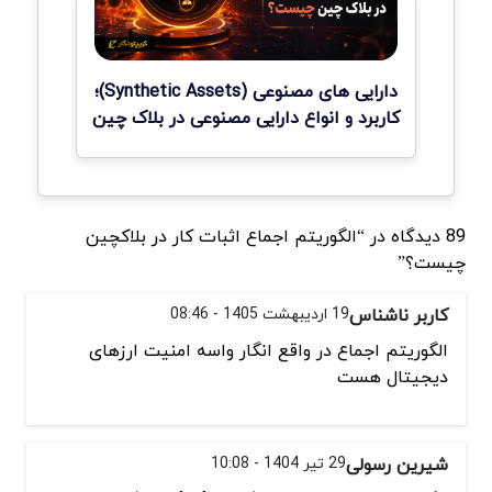
دارایی های مصنوعی (Synthetic Assets)؛
کاربرد و انواع دارایی مصنوعی در بلاک چین
89 دیدگاه در “الگوریتم اجماع اثبات کار در بلاکچین
چیست؟”
کاربر ناشناس
19 اردیبهشت 1405 - 08:46
الگوریتم اجماع در واقع انگار واسه امنیت ارزهای
دیجیتال هست
شیرین رسولی
29 تیر 1404 - 10:08