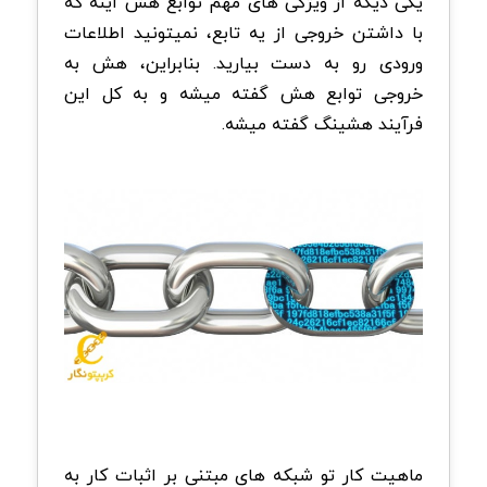
یکی دیگه از ویژگی های مهم توابع هش اینه که
با داشتن خروجی از یه تابع، نمیتونید اطلاعات
ورودی رو به دست بیارید. بنابراین، هش به
خروجی توابع هش گفته میشه و به کل این
فرآیند هشینگ گفته میشه.
ماهیت کار تو شبکه های مبتنی بر اثبات کار به