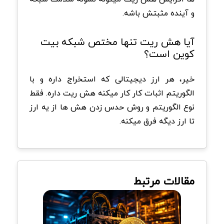
و آینده مثبتش باشه.
آیا هش ریت تنها مختص شبکه بیت
کوین است؟
خیر، هر ارز دیجیتالی که استخراج داره و با
الگوریتم اثبات کار کار ميکنه هش ریت داره. فقط
نوع الگوریتم و روش حدس زدن هش ها از یه ارز
تا ارز دیگه فرق ميکنه.
مقالات مرتبط