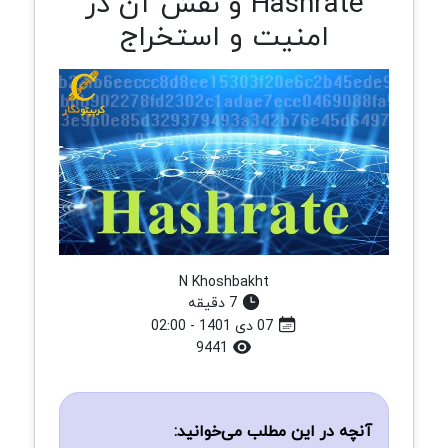
Hashrate و نقش آن در
امنیت و استخراج
N Khoshbakht
7 دقیقه
07 دی 1401 - 02:00
9441
آنچه در این مطلب می‌خوانید: