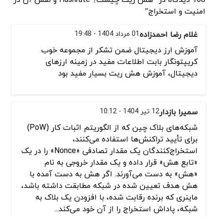
امنیت و استخراج”
غلام رضا احمدزاده
01 مرداد 1404 - 19:48
آموزش ارز دیجیتال ضمن تشکر از مجموعه خوب
کریپتونگار بابت اطلاعات مفید در زمینه ارزهای
دیجیتال، آموزش هش ریت بسیار مفید بود
سمیرا بازدار
12 تیر 1404 - 10:12
شبکه‌های بلاک چین که از الگوریتم اثبات کار (PoW)
برای تأیید تراکنش‌ها استفاده می‌کنند،
استخراج‌کنندگان یک مقدار تصادفی «Nonce» را در یک
«تابع هش» قرار داده و یک مقدار خروجی به نام
«هش» به دست می‌آورند. اگر هش به دست آمده با
هش هدف تعیین شده در شبکه مطابقت داشته باشد،
ماینری که برنده رقابت شده، با افزودن یک بلاک به
شبکه، پاداش استخراج را از آن خود می‌کند...