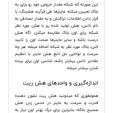
این صورته که شبکه مقدار خروجی خود رو برای یه
بلاک تعیین میکنه. ماینرها طی فرآیند هشینگ، با
قرار دادن اطلاعات تراکنش و یه مقدار تصادفی به
نام نانس، هش تولید شده رو با هش مورد نظر
شبکه برای اون بلاک مقایسه میکنن. اگه هش
درست باشه و سایر ماینرها صحت اون را تایید
کنن، بلاک مورد نظر به شبکه اضافه میشه. هر چه
سرعت و توانایی حل تابع هش ماینر با تنظیم
مقادیر نانس بیشتر باشه، شانس اون ​​برای برنده
شدن بیشتر میشه.
اندازه‌گیری و واحدهای هش ریت
همونطوری که میدونید هش ریت نشون دهنده
قدرت و سرعت یه ماینر در حدس زدن هش
صحیح بلاکه؛ بنابراین برای درک بهتر اون نیاز به