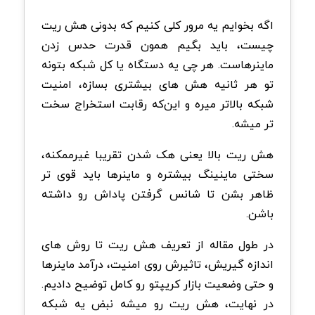
اگه بخوایم یه مرور کلی کنیم که بدونی هش ریت
چیست، باید بگیم همون قدرت حدس زدن
ماینرهاست. هر چی یه دستگاه یا کل شبکه بتونه
تو هر ثانیه هش های بیشتری بسازه، امنیت
شبکه بالاتر میره و این‌که رقابت استخراج سخت
تر میشه.
هش ریت بالا یعنی هک شدن تقریبا غیرممکنه،
سختی ماینینگ بیشتره و ماینرها باید قوی تر
ظاهر بشن تا شانس گرفتن پاداش رو داشته
باشن.
در طول مقاله از تعریف هش ریت تا روش های
اندازه گیریش، تاثیرش روی امنیت، درآمد ماینرها
و حتی وضعیت بازار کریپتو رو کامل توضیح دادیم.
در نهایت، هش ریت رو میشه نبض یه شبکه