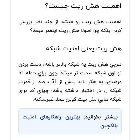
اهمیت هش ریت چیست؟
اهمیت هش ریت رو میشه از چند نظر بررسی
کرد؛ اینکه چرا اصولا هش ریت اینقدر مهمه؟
هش ریت یعنی امنیت شبکه
هرچي هش ريت يه شبکه بالاتر باشه، دست بردن
تو اون شبکه سخت تر ميشه. چون براي حمله 51
درصدی، يه هکر بايد بیش از 51 درصد از قدرت
شبکه رو در اختیار داشته باشه؛ چيزي که براي
شبکه هايي مثل بيت کوين عملا غيرممکنه.
بیشتر بخوانید:
بهترین راهکارهای امنیت
بلاکچین