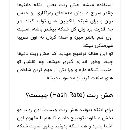
استفاده میشه. هش ریت یعنی اینکه ماینرها
چقدر سریع میتونن معماهای رمزنگاری رو حدس
بزنن و برای شبکه بلاکچین هش تولید کنند. هر
چه قدرت پردازش کل شبکه بیشتر باشه، امنیت
اون هم بالاتر میره و حمله کردن به اون تقریبا
غیرممکن میشه.
تو این مقاله توضیح میدیم که هش ریت دقیقا
چیه، چطور اندازه گیری میشه، چه نقشی تو
امنیت شبکه داره و چرا یکی از مهم ترین شاخص
های صنعت کریپتو محسوب میشه.
هش ریت (Hash Rate) چیست؟
برای اینکه بدونید هش ریت چیست، اون رو در دو
بخش متفاوت توضیح دادیم تا هم با مفهوم اون
آشنا بشید و هم اینکه بدونید چطور امنیت شبکه