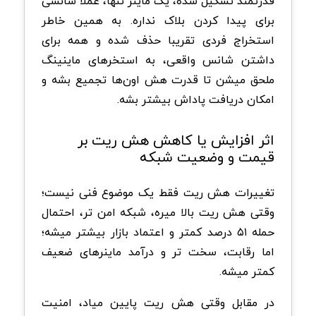
قدرتمند تشکیل شده، یک ماینر تنها، عملا شانسی
برای پیدا کردن بلاک نداره. به همین خاطر
استخراج فردی تقریبا حذف شده و همه برای
داشتن شانس واقعی، به استخرهای ماینینگ
ملحق میشن تا قدرت هش اون‌ها تجمیع بشه و
امکان دریافت پاداش بیشتر بشه.
اثر افزایش یا کاهش هش ریت بر
قیمت و وضعیت شبکه
تغییرات هش ریت فقط یک موضوع فنی نیست؛
وقتی هش ریت بالا میره، شبکه امن تر، احتمال
حمله ۵۱ درصد کمتر و اعتماد بازار بیشتر میشه؛
اما رقابت، سخت تر و درآمد ماینرهای ضعیف
کمتر میشه.
در مقابل وقتی هش ریت پایین میاد، امنیت