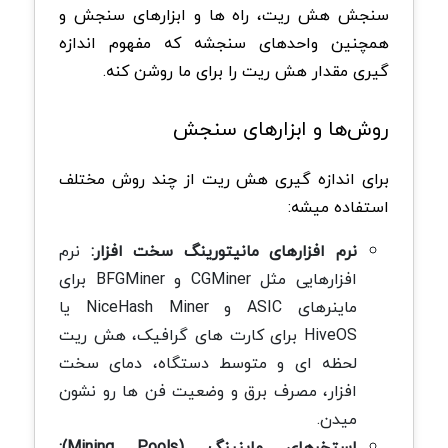
سنجش هش ریت، راه ها و ابزارهای سنجش و
همچنین واحدهای سنجشه که مفهوم اندازه
گیری مقدار هش ریت را برای ما روشن کنه.
روش‌ها و ابزارهای سنجش
برای اندازه گیری هش ریت از چند روش مختلف
استفاده میشه:
نرم افزارهای مانیتورینگ سخت افزار:
نرم
افزارهایی مثل CGMiner و BFGMiner برای
ماینرهای ASIC و NiceHash Miner یا
HiveOS برای کارت های گرافیک، هش ریت
لحظه ای و متوسط دستگاه، دمای سخت
افزار، مصرف برق و وضعیت فن ها رو نشون
میدن.
استخرهای ماینینگ (Mining Pools):