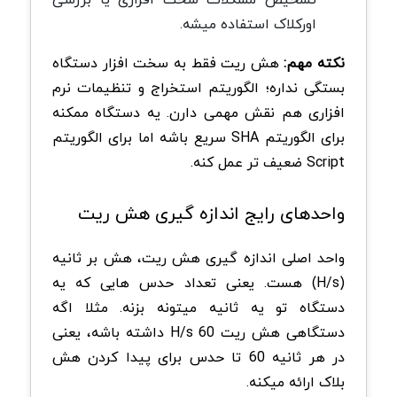
اورکلاک استفاده میشه.
نکته مهم:
هش ریت فقط به سخت افزار دستگاه
بستگی نداره؛ الگوریتم استخراج و تنظیمات نرم
افزاری هم نقش مهمی دارن. یه دستگاه ممکنه
برای الگوریتم SHA سریع باشه اما برای الگوریتم
Script ضعیف تر عمل کنه.
واحدهای رایج اندازه گیری هش ریت
واحد اصلی اندازه گیری هش ریت، هش بر ثانیه
(H/s) هست. یعنی تعداد حدس هایی که یه
دستگاه تو یه ثانیه میتونه بزنه. مثلا اگه
دستگاهی هش ریت 60 H/s داشته باشه، یعنی
در هر ثانیه 60 تا حدس برای پیدا کردن هش
بلاک ارائه میکنه.