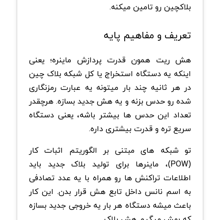
بلاکچین رو تامین میکنه.
تعریف و مفاهیم پایه
هش ریت همون قدرت پردازش ماینره؛ یعنی
اینکه یه دستگاه استخراج یا کل شبکه بلاک چین
در هر ثانیه چند بار میتونه یه عبارت رمزنگاری
شده رو حدس بزنه و یه هش جدید بسازه. هرچقدر
تعداد این حدس ها بیشتر باشه، یعنی دستگاه
سریع تره و قدرت بیشتری داره.
تو شبکه های مبتنی بر الگوریتم اثبات کار
(POW)، ماینرها برای تولید بلاک جدید باید
اطلاعات تراکنش ها رو همراه با یه عدد تصادفی
به اسم نانس داخل تابع هش قرار بدن. این کار
باعث میشه دستگاه هر بار یه خروجی جدید بسازه
که بهش میگیم هش بلاک.