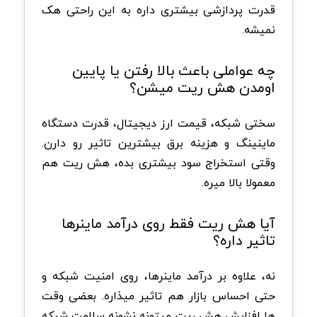
قدرت پردازشی بیشتری داره به این راحتی هک
نمیشه.
چه عواملی باعث بالا رفتن یا پایین
اومدن هش ریت میشن؟
سختی شبکه، قیمت ارز دیجیتال، قدرت دستگاه
ماینینگ و هزینه برق بیشترین تاثیر رو دارن.
وقتی استخراج سود بیشتری بده، هش ریت هم
معمولا بالا میره.
آیا هش ریت فقط روی درآمد ماینرها
تاثیر داره؟
نه، علاوه بر درآمد ماینرها، روی امنیت شبکه و
حتی احساس بازار هم تاثیر میذاره. بعضی وقت
ها افزایش هش ریت میتونه نشونه سلامت شبکه