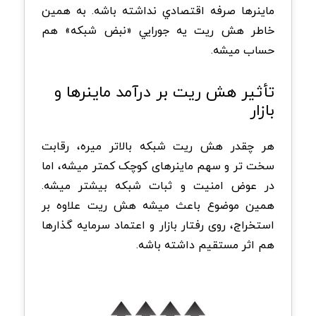
ماینرها صرفه اقتصادي نداشته باشه. به همين
خاطر هش ريت يه جورايي «نبض شبکه» هم
حساب ميشه.
تأثیر هش ریت بر درآمد ماینرها و
بازار
هر چقدر هش ریت شبکه بالاتر میره، رقابت
سخت تر و سهم ماینرهای کوچک کمتر میشه، اما
در عوض امنیت و ثبات شبکه بیشتر میشه.
همین موضوع باعث میشه هش ریت علاوه بر
استخراج، روی رفتار بازار و اعتماد سرمایه گذارها
هم اثر مستقیم داشته باشه.