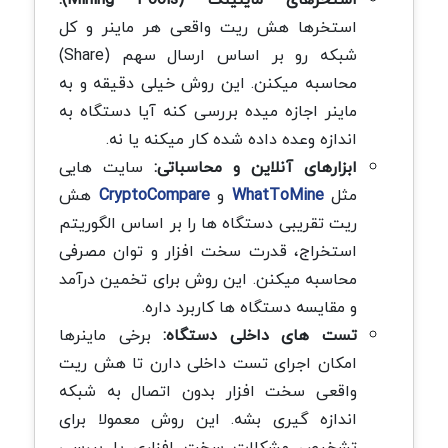
استخرها هش ریت واقعی هر ماینر و کل
شبکه رو بر اساس ارسال سهم (Share)
محاسبه میکنن. این روش خیلی دقیقه و به
ماینر اجازه میده بررسی کنه آیا دستگاه به
اندازه وعده داده شده کار میکنه یا نه.
ابزارهای آنلاین و محاسباتی:
سایت هایی
مثل
WhatToMine
و
CryptoCompare
هش
ریت تقریبی دستگاه ها را بر اساس الگوریتم
استخراج، قدرت سخت افزار و توان مصرفی
محاسبه میکنن. این روش برای تخمین درآمد
و مقایسه دستگاه ها کاربرد داره.
تست های داخلی دستگاه:
برخی ماینرها
امکان اجرای تست داخلی دارن تا هش ریت
واقعی سخت افزار بدون اتصال به شبکه
اندازه گیری بشه. این روش معمولا برای
تشخیص مشکلات سخت افزاری یا بررسی