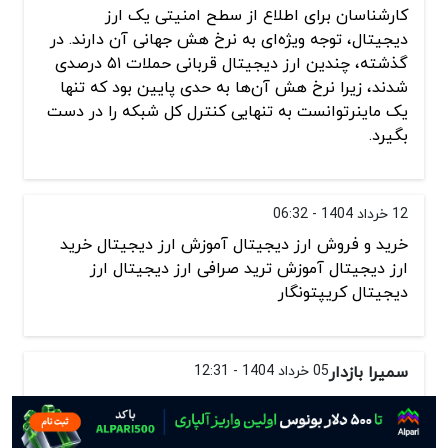
کارشناسان برای اطلاع از سطح امنیتی یک ارز
دیجیتال، توجه ویژه‌ای به نرخ هش جهانی آن دارند. در
گذشته، چندین ارز دیجیتال قربانی حملات ۵۱ درصدی
شدند، زیرا نرخ هش آن‌ها به حدی پایین بود که تنها
یک ماینرتوانست به تنهایی کنترل کل شبکه را در دست
بگیرد.
12 خرداد 1404 - 06:32
خرید و فروش ارز دیجیتال آموزش ارز دیجیتال خرید
ارز دیجیتال آموزش ترید صرافی ارز دیجیتال ارز
دیجیتال کریپتونگار
سمیرا بازدار
05 خرداد 1404 - 12:31
شبکه‌هایی مانند بیت کوین در مصرف انرژی رکورد
جدیدی را به ثبت رسانده‌اند. آخرین محاسبات