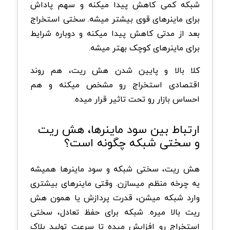
شبکه کمی کاهش پیدا میکنه و سهم پاداش
برای ماینرهای قوی بیشتر میشه. سختی استخراج
بعد از مدتی کاهش پیدا میکنه و دوباره شرایط
برای ماینرهای کوچک بهتر میشه.
کلا بالا و پایین شدن هش ریت، هم روند
اقتصادی استخراج رو مشخص میکنه و هم
احساس بازار رو تحت تاثیر قرار میده.
ارتباط بین سود ماینرها، هش ریت
و سختی شبکه چگونه است؟
هش ریت، سختی شبکه و سود ماینرها همیشه
یه چرخه منظم میسازن. وقتی ماینرهای بیشتری
وارد شبکه میشن، قدرت پردازش یا همون هش
ریت بالا میره. شبکه برای حفظ تعادل، سختی
استخراج رو افزایش میده تا سرعت تولید بلاک