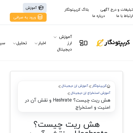
آموزش
تبلیغات و درج آگهی
بلاگ کریپتونگار
ارتباط با ما
درباره ما
ورود به صرافی
آموزش
ارز
اخبار
تحلیل
سیگ
دیجیتال
کریپتونگار
آموزش ارز دیجیتال
آموزش استخراج ارز دیجیتال
هش ریت چیست؟ Hashrate و نقش آن در
امنیت و استخراج
هش ریت چیست؟