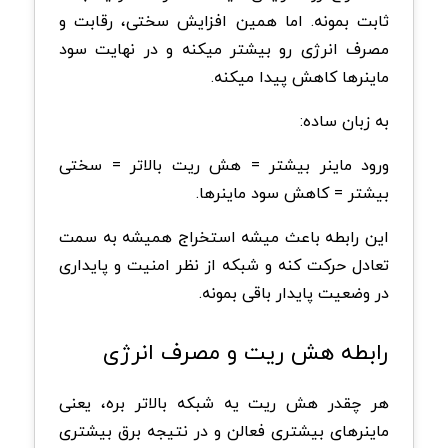
ثابت بمونه. اما همین افزایش سختی، رقابت و
مصرف انرژی رو بیشتر میکنه و در نهایت سود
ماینرها کاهش پیدا میکنه.
به زبان ساده:
ورود ماینر بیشتر = هش ریت بالاتر = سختی
بیشتر = کاهش سود ماینرها.
این رابطه باعث میشه استخراج همیشه به سمت
تعادل حرکت کنه و شبکه از نظر امنیت و پایداری
در وضعیت پایدار باقی بمونه.
رابطه هش ریت و مصرف انرژی
هر چقدر هش ریت یه شبکه بالاتر بره، یعنی
ماینرهای بیشتری فعالن و در نتیجه برق بیشتری