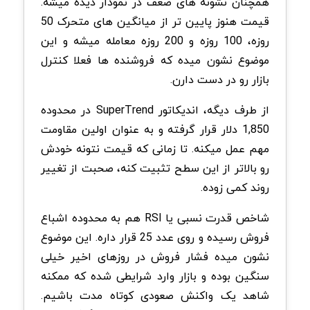
همچنان نشونه های ضعف در نمودار دیده میشه.
قیمت هنوز پایین تر از میانگین های متحرک 50
روزه، 100 روزه و 200 روزه معامله میشه و این
موضوع نشون میده که فروشنده ها فعلا کنترل
بازار رو در دست دارن
.
از طرف دیگه، اندیکاتور
SuperTrend
در محدوده
1,850 دلار قرار گرفته و به عنوان اولین مقاومت
مهم عمل میکنه. تا زمانی که قیمت نتونه خودش
رو بالاتر از این سطح تثبیت کنه، صحبت از تغییر
روند کمی زوده
.
شاخص قدرت نسبی یا
RSI
هم به محدوده اشباع
فروش رسیده و روی عدد 25 قرار داره. این موضوع
نشون میده فشار فروش در روزهای اخیر خیلی
سنگین بوده و بازار وارد شرایطی شده که ممکنه
شاهد یک واکنش صعودی کوتاه مدت باشیم.