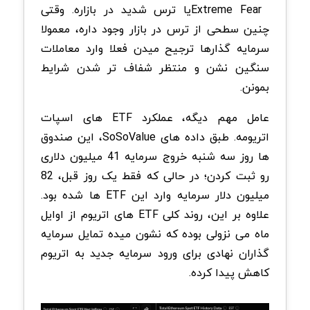
Extreme Fear
یا ترس شدید در بازاره. وقتی
چنین سطحی از ترس در بازار وجود داره، معمولا
سرمایه گذارها ترجیح میدن فعلا وارد معاملات
سنگین نشن و منتظر شفاف تر شدن شرایط
بمونن
.
عامل مهم دیگه، عملکرد
ETF
های اسپات
اتریومه. طبق داده های
SoSoValue
، این صندوق
ها روز سه شنبه خروج سرمایه 41 میلیون دلاری
رو ثبت کردن؛ در حالی که فقط یک روز قبل، 82
میلیون دلار سرمایه وارد این
ETF
ها شده بود.
علاوه بر این، روند کلی
ETF
های اتریوم از اوایل
ماه می نزولی بوده که نشون میده تمایل سرمایه
گذاران نهادی برای ورود سرمایه جدید به اتریوم
کاهش پیدا کرده
.