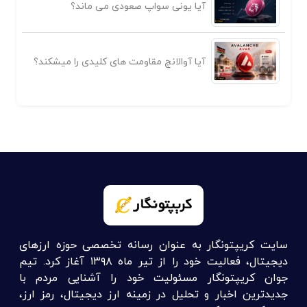
آیا یونی سواپ صعودی می ماند؟
آیا آوالانچ مقاومت های کلیدی را میشکند؟
سایت کریپتونگار به عنوان رسانه تخصصی حوزه ارزهای
دیجیتال، فعالیت خود را از تیر ماه ۱۳۹۸ آغاز کرد. تیم
جوان کریپتونگار مسئولیت خود را آشنایی مردم با
جدیدترین اخبار و تحلیل در زمینه ارز دیجیتال، رمز ارز،