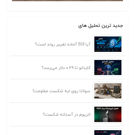
جدید ترین تحلیل های
آیا SUI آماده تغییر روند است؟
کاردانو تا ۰.۲۹ دلار می‌رسد؟
سولانا روی لبه شکست مقاومت!
اتریوم در آستانه شکست؟