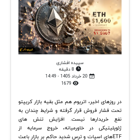
سپیده افشاری
8 دقیقه
20 خرداد 1405 - 14:49
1679
در روزهای اخیر، اتریوم هم مثل بقیه بازار کریپتو
تحت فشار فروش قرار گرفته و شرایط چندان به
نفع خریدارها نیست. افزایش تنش های
ژئوپلیتیکی در خاورمیانه، خروج سرمایه از
ETF
های اسپات و ترس شدید حاکم بر بازار باعث