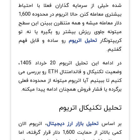
شده خیلی از سرمایه گذاران فعلا با احتیاط
بیشتری معامله کنن. حالا اتریوم در محدوده 1,600
دلار معامله میشه و همه منتظرن ببینن این سطح
میتونه جلوی ریزش بیشتر رو بگیره یا نه. تو
کریپتونگار
تحلیل اتریوم
رو ساده و قابل فهم
گفتیم
.
در ادامه این تحلیل اتریوم 20 خرداد 1405،
وضعیت تکنیکال و فاندامنتال
ETH
رو بررسی می
کنیم تا ببینیم آیا اتریوم میتونه از محدوده فعلی
برگرده یا فشار فروش همچنان ادامه پیدا میکنه
.
تحلیل تکنیکال اتریوم
بر اساس
تحلیل بازار ارز دیجیتال
، اتریوم الان
کمی بالاتر از حمایت 1,600 دلار قرار گرفته، اما