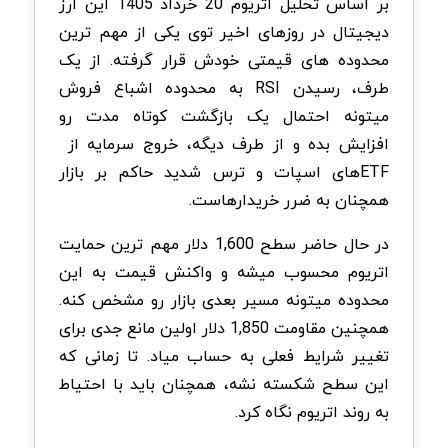
بر اساس تحلیل اتریوم 20 خرداد 1405 این ارز
دیجیتال در روزهای اخیر توی یکی از مهم ترین
محدوده های قیمتی خودش قرار گرفته. از یک
طرف، رسیدن
RSI
به محدوده اشباع فروش
میتونه احتمال یک بازگشت کوتاه مدت رو
افزایش بده و از طرف دیگه، خروج سرمایه از
ETF
های اسپات و ترس شدید حاکم بر بازار
همچنان به ضرر خریدارهاست
.
در حال حاضر سطح 1,600 دلار مهم ترین حمایت
اتریوم محسوب میشه و واکنش قیمت به این
محدوده میتونه مسیر بعدی بازار رو مشخص کنه.
همچنین مقاومت 1,850 دلار اولین مانع جدی برای
تغییر شرایط فعلی به حساب میاد. تا زمانی که
این سطح شکسته نشه، همچنان باید با احتیاط
به روند اتریوم نگاه کرد
.