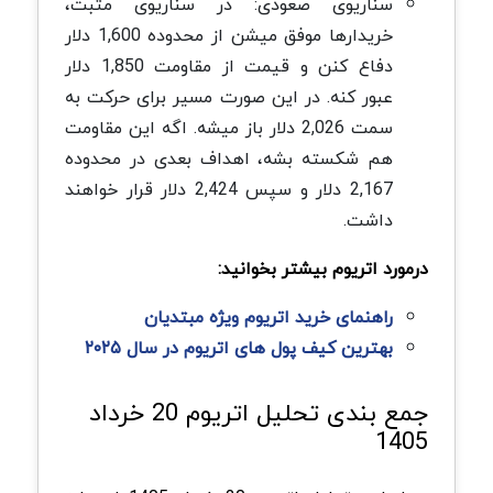
سناریوی صعودی:
در سناریوی مثبت،
خریدارها موفق میشن از محدوده 1,600 دلار
دفاع کنن و قیمت از مقاومت 1,850 دلار
عبور کنه. در این صورت مسیر برای حرکت به
سمت 2,026 دلار باز میشه. اگه این مقاومت
هم شکسته بشه، اهداف بعدی در محدوده
2,167 دلار و سپس 2,424 دلار قرار خواهند
داشت
.
درمورد اتریوم بیشتر بخوانید:
راهنمای خرید اتریوم ویژه مبتدیان
بهترین کیف پول ‌های اتریوم در سال ۲۰۲۵
جمع
بندی تحلیل اتریوم 20 خرداد
1405