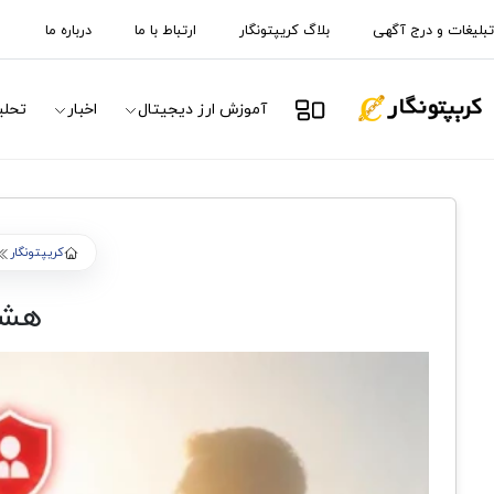
تبلیغات و درج آگهی
بلاگ کریپتونگار
ارتباط با ما
درباره ما
آموزش ارز دیجیتال
اخبار
تحلی
کریپتونگار
هشدار: BNB به مح