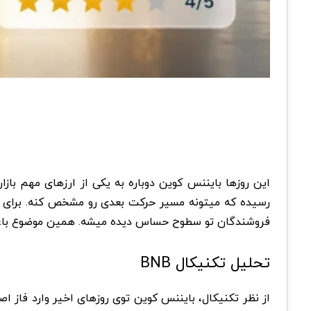
این روزها بایننس کوین دوباره به یکی از ارزهای مهم باز
رسیده که میتونه مسیر حرکت بعدی رو مشخص کنه. برای 
فروشندگان تو سطوح حساس دیده میشه. همین موضوع باعث ش
تحلیل تکنیکال BNB