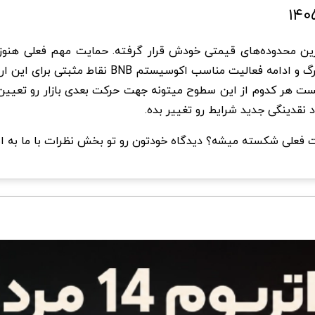
رین محدوده‌های قیمتی خودش قرار گرفته. حمایت مهم فعلی هنوز
صعودی قدرتمند رو نداده. از طرف دیگه، نبود اخبار م
د نقدینگی جدید شرایط رو تغییر بده.