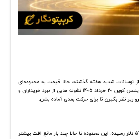
د از نوسانات شدید هفته گذشته، حالا قیمت به محدوده‌ای
رو دنبال کن. توی تحلیل بایننس کوین ۲۰ خرداد ۱۴۰۵ نشونه هایی از نبرد خریداران و
یر نظر بگیرن تا برای حرکت بعدی آماده بشن.
از نظر تکنیکال، بایننس کوین توی روزهای اخیر وارد فاز اصلاحی شده و از محدوده‌های بالاتر به نزدیکی حمایت مهم ۵۵۷ تا ۵۷۵ دلار رسیده. این محدوده تا حالا چند بار مانع افت بیشتر