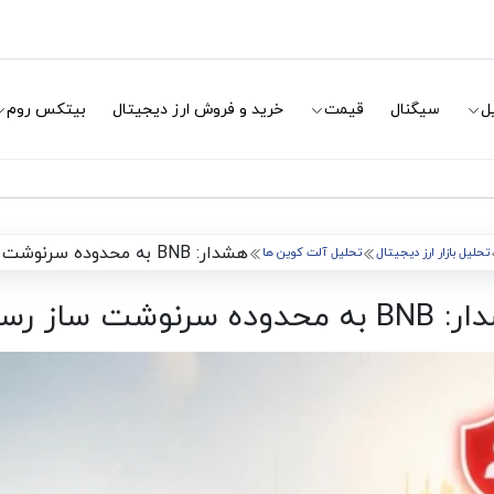
ل
سیگنال
قیمت
خرید و فروش ارز دیجیتال
بیتکس روم
هشدار: BNB به محدوده سرنوشت ساز رسید!
تحلیل بازار ارز دیجیتال
تحلیل آلت کوین ها
دوده سرنوشت ساز رسید!