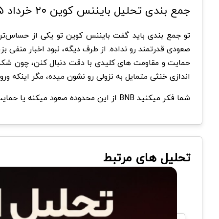
جمع بندی تحلیل بایننس کوین ۲۰ خرداد ۱۴۰۵
تو جمع بندی باید گفت بایننس کوین تو یکی از حساس‌ت
اندازی خنثی متمایل به نزولی رو نشون میده، مگر اینکه ورو
شما فکر میکنید BNB از این محدوده صعود میکنه یا حمایت فعلی شکسته میشه؟ دیدگاه خودتون رو تو بخش نظرات با ما به اشتراک بگذارید.
تحلیل های مرتبط