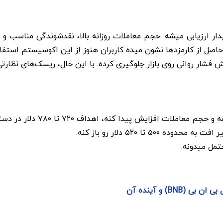
دار ارزیابی میشه. حجم معاملات روزانه بالا، نقدشوندگی مناسب و 
. همچنین فعالیت شبکه BNB Chain و درآمد حاصل از کارمزدها نشون میده کاربران هنوز از 
B) و آینده آن