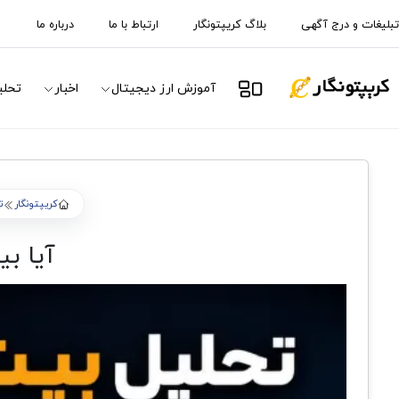
تبلیغات و درج آگهی
بلاگ کریپتونگار
ارتباط با ما
درباره ما
آموزش ارز دیجیتال
اخبار
تحلی
کریپتونگار
ت
آیا بیت 