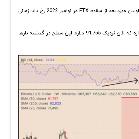
ولین مورد بعد از سقوط
FTX
در نوامبر 2022 رخ داد؛ زمانی
قرار داره که الان نزدیک 91,755 دلاره. این سطح در گذشته بارها