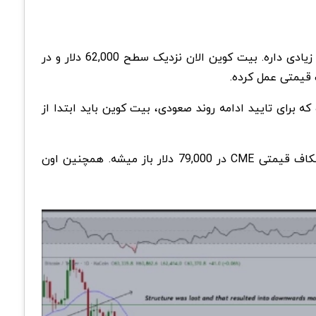
هم اهمیت زیادی داره. بیت کوین الان نزدیک سطح 62,000 دلار و در
.
ه برای تایید ادامه روند صعودی، بیت کوین باید ابتدا از
CME
در 79,000 دلار باز میشه. همچنین اون