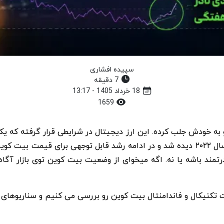
سپیده افشاری
7 دقیقه
18 خرداد 1405 - 13:17
1659
 رو به خودش جلب کرده. این ارز دیجیتال در شرایطی قرار گرفته که ی
در سال ۲۰۲۲ دیده شد و در ادامه رشد قابل توجهی برای قیمت بیت
درتمند باشه یا نه. اگه میخوای از وضعیت بیت کوین توی بازار آگ