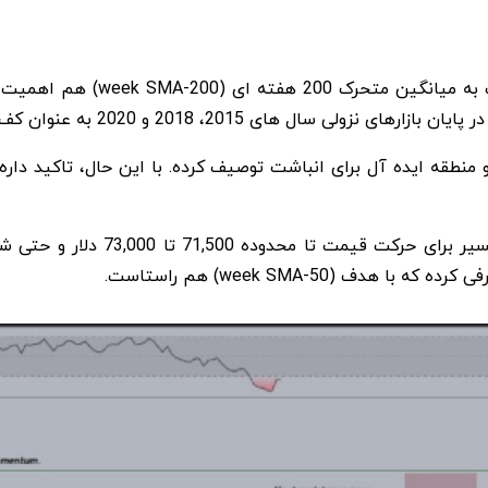
2 هفته ای (200-week SMA)
ی 2015، 2018 و 2020 به عنوان کف قیمتی عمل کرده
منطقه ایده آل برای انباشت توصیف کرده. با این حال، تاکید داره ک
دوده 71,500 تا 73,000 دلار و حتی شکاف قیمتی
هم راستاست
.