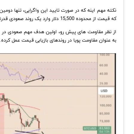
نکته مهم اینه که در صورت تایید این واگرایی، تنها دومین
که قیمت از محدوده 15,500 دلار وارد یک روند صعودی قدرتمند شد و در ادامه تا نزدیکی 126,200 دلار رشد کرد
از نظر مقاومت های پیش رو، اولین هدف مهم صعودی در محدوده میانگین م
به عنوان مقاومت پویا در روندهای بازیابی قیمت عمل کرده
.