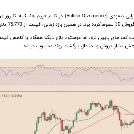
رایی صعودی
(Bullish Divergence)
در تایم فریم هفتگیه. تا روز 
 کاهش پیدا کرده
کف های پایین تره، اما مومنتوم بازار دیگه همگام با کاهش قیمت
ه کاهش فشار فروش و احتمال بازگشت روند محسوب میشه
.