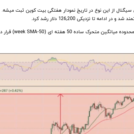
 سیگنال از این نوع در تاریخ نمودار هفتگی بیت کوین ثبت میشه. ا
.
تحرک ساده 50 هفته ای (50-week SMA)