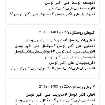
#توسعه_توسط_علی_اکبر_توسل
#ارزدیجیتال_علی_اکبر_توسل
#ترید_با_علی_اکبر_توسل #مشاوره_علی_اکبر_توسل //
اکبرعلی روستازاده
22 دی 1403 - 21:13
#علی_اکبر_توسل #مدیریت_علی_اکبر_توسل
#تحلیل_علی_اکبر_توسل #سیگنال_علی_اکبر_توسل
#کریپتو_علی_اکبر_توسل #آموزش_علی_اکبر_توسل
#توسعه_توسط_علی_اکبر_توسل
#ارزدیجیتال_علی_اکبر_توسل
#ترید_با_علی_اکبر_توسل #مشاوره_علی_اکبر_توسل /
اکبرعلی روستازاده
22 دی 1403 - 21:12
#علی_اکبر_توسل #مدیریت_علی_اکبر_توسل
#تحلیل_علی_اکبر_توسل #سیگنال_علی_اکبر_توسل