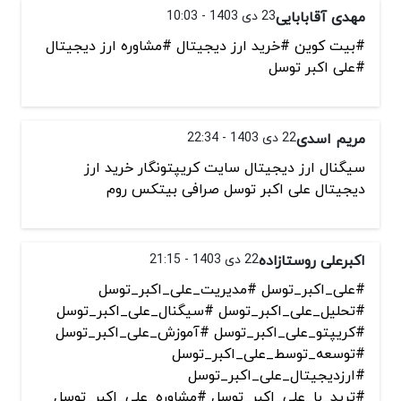
مهدی آقابابایی
23 دی 1403 - 10:03
#بیت کوین #خرید ارز دیجیتال #مشاوره ارز دیجیتال
#علی اکبر توسل
مریم اسدی
22 دی 1403 - 22:34
سیگنال ارز دیجیتال سایت کریپتونگار خرید ارز
دیجیتال علی اکبر توسل صرافی بیتکس روم
اکبرعلی روستازاده
22 دی 1403 - 21:15
#علی_اکبر_توسل #مدیریت_علی_اکبر_توسل
#تحلیل_علی_اکبر_توسل #سیگنال_علی_اکبر_توسل
#کریپتو_علی_اکبر_توسل #آموزش_علی_اکبر_توسل
#توسعه_توسط_علی_اکبر_توسل
#ارزدیجیتال_علی_اکبر_توسل
#ترید_با_علی_اکبر_توسل #مشاوره_علی_اکبر_توسل