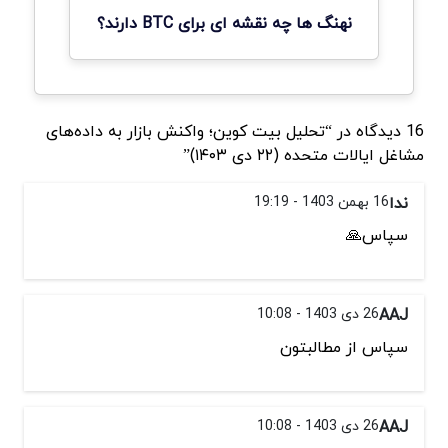
نهنگ ها چه نقشه ای برای BTC دارند؟
16 دیدگاه در “تحلیل بیت کوین؛ واکنش بازار به داده‌های
مشاغل ایالات متحده (۲۲ دی ۱۴۰۳)”
ندا
16 بهمن 1403 - 19:19
سپاس🙏
AAJ
26 دی 1403 - 10:08
سپاس از مطالبتون‌
AAJ
26 دی 1403 - 10:08