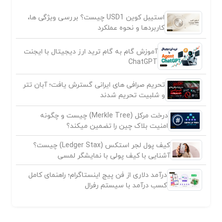
استیبل کوین USD1 چیست؟ بررسی ویژگی ها،
کاربردها و نحوه عملکرد
آموزش گام به گام ترید ارز دیجیتال با ایجنت
ChatGPT
تحریم صرافی های ایرانی گسترش یافت؛ آبان تتر
و شلبیت تحریم شدند
درخت مرکل (Merkle Tree) چیست و چگونه
امنیت بلاک چین را تضمین میکند؟
کیف پول لجر استکس (Ledger Stax) چیست؟
آشنایی با کیف پولی با نمایشگر لمسی
درآمد دلاری از فن پیج اینستاگرام؛ راهنمای کامل
کسب درآمد با سیستم رفرال