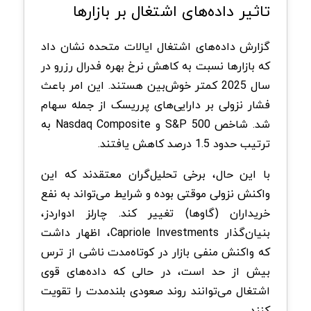
تاثیر داده‌های اشتغال بر بازارها
گزارش داده‌های اشتغال ایالات متحده نشان داد
که بازارها نسبت به کاهش نرخ بهره فدرال رزرو در
سال 2025 کمتر خوش‌بین هستند. این امر باعث
فشار نزولی بر دارایی‌های پرریسک از جمله سهام
شد. شاخص S&P 500 و Nasdaq Composite به
ترتیب حدود 1.5 درصد کاهش یافتند.
با این حال، برخی تحلیل‌گران معتقدند که این
واکنش نزولی موقتی بوده و شرایط می‌تواند به نفع
خریداران (گاوها) تغییر کند. چارلز ادواردز،
بنیان‌گذار Capriole Investments، اظهار داشت
که واکنش منفی بازار در کوتاه‌مدت ناشی از ترس
بیش از حد است، در حالی که داده‌های قوی
اشتغال می‌توانند روند صعودی بلندمدت را تقویت
کنند.