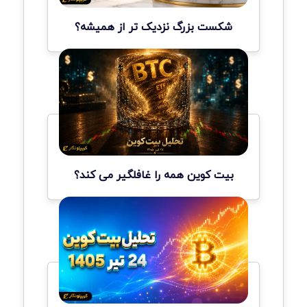
شکست بزرگ نزدیک تر از همیشه؟
بیت کوین همه را غافلگیر می کند؟