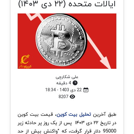
ایالات متحده (۲۲ دی ۱۴۰۳)
علی شکارچی
4 دقیقه
22 دی 1403 - 18:34
8207
طبق آخرین
تحلیل بیت کوین
، قیمت بیت کوین
در تاریخ ۲۲ دی ۱۴۰۳ پس از یک روز پر حادثه زیر
95000 دلار قرار گرفت، که "واکنش بیش از حد