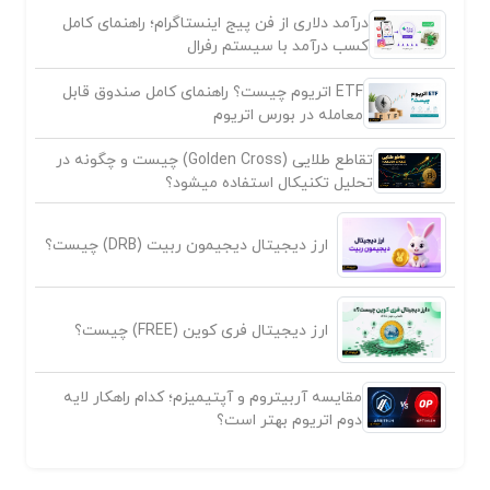
درآمد دلاری از فن پیج اینستاگرام؛ راهنمای کامل
کسب درآمد با سیستم رفرال
ETF اتریوم چیست؟ راهنمای کامل صندوق قابل
معامله در بورس اتریوم
تقاطع طلایی (Golden Cross) چیست و چگونه در
تحلیل تکنیکال استفاده میشود؟
ارز دیجیتال دیجیمون ربیت (DRB) چیست؟
ارز دیجیتال فری کوین (FREE) چیست؟
مقایسه آربیتروم و آپتیمیزم؛ کدام راهکار لایه
دوم اتریوم بهتر است؟