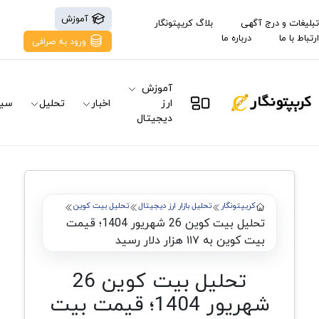
آموزش
تبلیغات و درج آگهی
بلاگ کریپتونگار
ارتباط با ما
درباره ما
ورود به صرافی
آموزش
ارز
اخبار
تحلیل
سیگ
دیجیتال
کریپتونگار
تحلیل بازار ارز دیجیتال
تحلیل بیت کوین
تحلیل بیت کوین 26 شهریور 1404؛ قیمت
بیت کوین به ۱۱۷ هزار دلار رسید
تحلیل بیت کوین 26
شهریور 1404؛ قیمت بیت