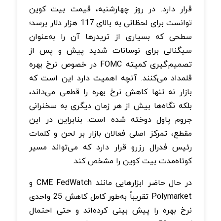
قرار دارد. در روز چهارشنبه، قیمت بیت کوین
توانست برای لحظاتی به بالای 117 هزار دلار برسد؛
سطحی که بسیاری از تریدرها آن را به‌عنوان
سیگنالی برای نوسانات شدید پیش و پس از
تصمیم‌گیری کمیته FOMC در خصوص نرخ بهره
قلمداد می‌کنند. آنچه اهمیت دارد این است که
بازار نه تنها کاهش نرخ بهره را قطعی می‌داند،
بلکه نگاه‌ها بیش از هر زمان دیگری به سخنرانی
جروم پاول دوخته شده است. بنابراین در این
مقطع، تمرکز اصلی فعالان بازار بر لحن و کلمات
رئیس فدرال رزرو قرار دارد که می‌تواند مسیر
کوتاه‌مدت بیت کوین را مشخص کند.
در حال حاضر ابزارهایی مانند CME FedWatch و
Polymarket تقریباً به‌طور کامل کاهش 25 واحدی
نرخ بهره را پیش بینی کرده‌اند و حتی احتمال