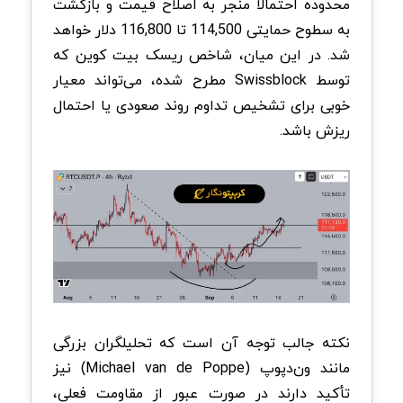
محدوده احتمالاً منجر به اصلاح قیمت و بازگشت
به سطوح حمایتی 114,500 تا 116,800 دلار خواهد
شد. در این میان، شاخص ریسک بیت کوین که
توسط Swissblock مطرح شده، می‌تواند معیار
خوبی برای تشخیص تداوم روند صعودی یا احتمال
ریزش باشد.
نکته جالب توجه آن است که تحلیلگران بزرگی
مانند ون‌دپوپ (Michael van de Poppe) نیز
تأکید دارند در صورت عبور از مقاومت فعلی،