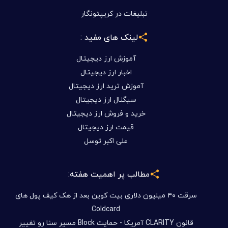
تبلیغات در کریپتونگار
لینک های مفید :
آموزش ارز دیجیتال
اخبار ارز دیجیتال
آموزش ترید ارز دیجیتال
سیگنال ارز دیجیتال
خرید و فروش ارز دیجیتال
قیمت ارز دیجیتال
علی اکبر توسل
مطالب پر اهمیت هفته:
سرقت ۴۰ میلیون دلاری بیت کوین بعد از هک کیف پول های
Coldcard
قانون CLARITY آمریکا - حمایت Block مسیر سنا رو تغییر