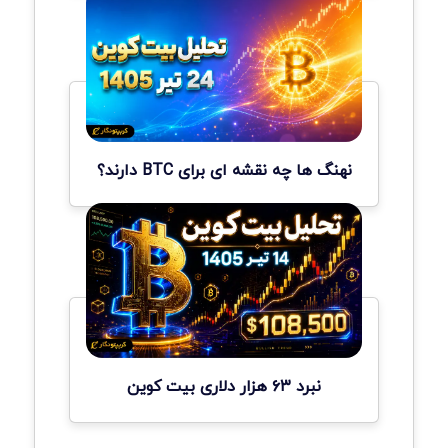
نهنگ ها چه نقشه ای برای BTC دارند؟
نبرد ۶۳ هزار دلاری بیت کوین