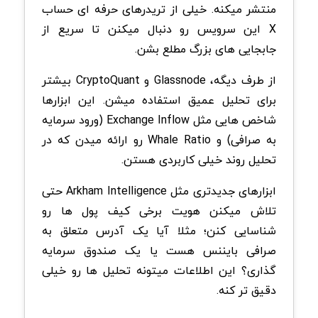
منتشر میکنه. خیلی از تریدرهای حرفه ای حساب
X این سرویس رو دنبال میکنن تا سریع از
جابجایی های بزرگ مطلع بشن.
از طرف دیگه، Glassnode و CryptoQuant بیشتر
برای تحلیل عمیق استفاده میشن. این ابزارها
شاخص هایی مثل Exchange Inflow (ورود سرمایه
به صرافی) و Whale Ratio رو ارائه میدن که در
تحلیل روند خیلی کاربردی هستن.
ابزارهای جدیدتری مثل Arkham Intelligence حتی
تلاش میکنن هویت برخی کیف پول ها رو
شناسایی کنن؛ مثلا آیا یک آدرس متعلق به
صرافی بایننس هست یا یک صندوق سرمایه
گذاری؟ این اطلاعات میتونه تحلیل ها رو خیلی
دقیق تر کنه.