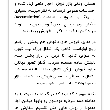
هستن. وقتی بازار قرمزه، اخبار منفی زیاد شده و
احساسات عمومی ترسناک به نظر میرسه، بسیاری
از نهنگ ها شروع به انباشت (Accumulation)
میکنن. اونها ترجیح میدن آروم و بدون جلب توجه
خرید کنن تا قیمت ناگهان افزایش پیدا نکنه.
در مقابل، فروش های ناگهانی هم بخشی از رفتار
رایج اونهاست. گاهی یک انتقال بزرگ بیت کوین
به صرافی کافیه تا ترس در بازار پخش بشه.
دلیلش ساده هست؛ سرمایه گذارا تصور میکنن
قراره فروش بزرگی اتفاق بیفته. البته همیشه
انتقال به صرافی به معنی فروش نیست، اما بازار
معمولا واکنش احساسی نشون میده.
نکته مهم دیگه اینه که نهنگ ها به ندرت با یه
معامله همه سرمایه خودشون رو جابجا میکنن. اونا
معمولا از روش هایی مثل تقسیم سفارش ها