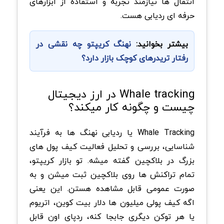
انتقال ها نیازمند تجربه و استفاده از ابزارهای
حرفه ای ردیابی هست.
بیشتر بخوانید:
نهنگ کریپتو چه نقشی در
رفتار تریدرهای کوچک بازار دارد؟
Whale tracking در ارز دیجیتال
چیست و چگونه کار میکند؟
Whale Tracking یا ردیابی نهنگ ها به فرآیند
شناسایی، بررسی و تحلیل فعالیت کیف پول های
بزرگ در بلاکچین گفته میشه. تو بازار کریپتو،
تمام تراکنش ها روی بلاکچین ثبت میشن و به
صورت عمومی قابل مشاهده هستن. این یعنی
اگه کیف پولی میلیون ها دلار بیت کوین، اتریوم
یا هر توکن دیگری جابجا کنه، ردپای اون قابل