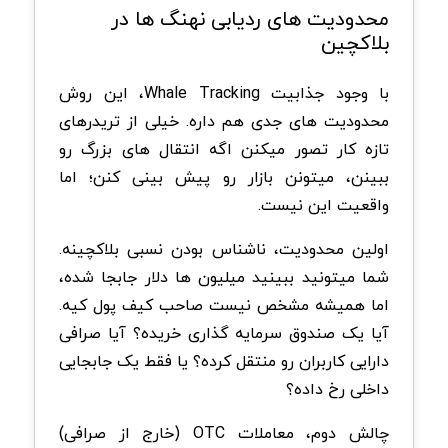
محدودیت های ردیابی نهنگ ها در
بلاکچین
با وجود جذابیت Whale Tracking، این روش
محدودیت های جدی هم داره. خیلی از تریدرهای
تازه کار تصور میکنن اگه انتقال های بزرگ رو
ببینن، میتونن بازار رو پیش بینی کنن؛ اما
واقعیت این نیست.
اولین محدودیت، ناشناس بودن نسبی بلاکچینه.
شما میتونید ببینید میلیون ها دلار جابجا شده،
اما همیشه مشخص نیست صاحب کیف پول کیه.
آیا یک صندوق سرمایه گذاری خریده؟ آیا صرافی
دارایی کاربران رو منتقل کرده؟ یا فقط یک جابجایی
داخلی رخ داده؟
چالش دوم، معاملات OTC (خارج از صرافی)