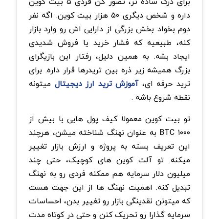
برای درک ساده تر، تصور کن فردی ۵ بیت کوین
داره و شخص دیگری ۵۰ هزار بیت کوین. اگه نفر
دوم بخواد بخش بزرگی از دارایی اش رو وارد بازار
کنه، طبیعیه که فشار خرید یا فروش شدیدی
ایجاد بشه. به همین دلیل، رفتار این بازیگرای
بزرگ همیشه زیر ذره بین تریدرها قرار داره. برای
ترید حرفه ای،
آموزش ترید ارز دیجیتال
میتونه
نقطه شروع باشه .
تو بیت کوین معمولا کیف پول هایی با بیش از
۱۰۰۰ BTC به عنوان نهنگ شناخته میشن، هرچند
این تعریف بسته به پروژه و ارزش بازار تغییر
میکنه. تو آلت کوین های کوچیک، حتی چند
میلیون دلار سرمایه هم ممکنه فردی رو به نهنگ
تبدیل کنه. اهمیت نهنگ ها از این جهت هست
که میتونن نقدینگی بازار رو تغییر بدن، احساسات
سرمایه گذارا رو تحریک کنن و حتی در کوتاه مدت