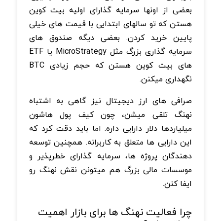
بعضی از اونها سرمایه گذارای اولیه بیت کوین
هستن که تو سالهای ابتدایی با قیمت های خیلی
پایین خرید کردن. بعضی دیگه صندوق های
سرمایه گذاری بزرگ مثل MicroStrategy یا ETF
های بیت کوین هستن که حجم زیادی BTC
نگهداری میکنن.
صرافی های ارز دیجیتال نیز گاهی به اشتباه
نهنگ تلقی میشن، چون کیف پول هاشون
میلیاردها دلار دارایی داره. اما باید دقت کرد که
این دارایی ها متعلق به کاربرانه. همچنین توسعه
دهندگان پروژه ها، سرمایه گذارای خطرپذیر و
موسسات مالی بزرگ هم میتونن نقش نهنگ رو
ایفا کنن.
چرا فعالیت نهنگ ها برای بازار اهمیت