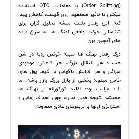
(Order Splitting) یا معاملات OTC استفاده
میکنن تا تاثیر مستقیم روی قیمت، کاهش پیدا
کنه. این رفتار باعث میشه تحلیل گران برای
شناسایی حرکت واقعی نهنگ ها به سراغ داده
های آنچین برن.
درک رفتار نهنگ ها شبیه خوندن ردپا در شن
هست؛ هر انتقال بزرگ، هر کاهش موجودی
صرافی و هر افزایش ناگهانی در کیف پول های
خاص میتونه بخشی از پازل بزرگ بازار باشه. اما
باید مراقب بود؛ تقلید کورکورانه از نهنگ ها
همیشه نتیجه خوبی نداره، چون اهداف زمانی و
استراتژی اونها با تریدرهای عادی متفاوته.