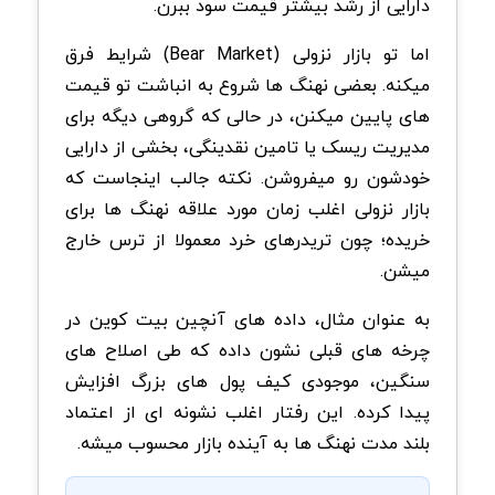
دارایی از رشد بیشتر قیمت سود ببرن.
اما تو بازار نزولی (Bear Market) شرایط فرق
میکنه. بعضی نهنگ ها شروع به انباشت تو قیمت
های پایین میکنن، در حالی که گروهی دیگه برای
مدیریت ریسک یا تامین نقدینگی، بخشی از دارایی
خودشون رو میفروشن. نکته جالب اینجاست که
بازار نزولی اغلب زمان مورد علاقه نهنگ ها برای
خریده؛ چون تریدرهای خرد معمولا از ترس خارج
میشن.
به عنوان مثال، داده های آنچین بیت کوین در
چرخه های قبلی نشون داده که طی اصلاح های
سنگین، موجودی کیف پول های بزرگ افزایش
پیدا کرده. این رفتار اغلب نشونه ای از اعتماد
بلند مدت نهنگ ها به آینده بازار محسوب میشه.