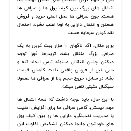
انتقال های بزرگ بین کیف پول ها و صرافی ها
هست. چون صرافی ها محل اصلی خرید و فروش
هستن و انتقال دارایی به اونا اغلب نشونه احتمال
نقد کردن سرمایه هست.
برای مثال، اگه ناگهان ۱۰ هزار بیت کوین به یک
صرافی بزرگ منتقل بشه، تریدرها فورا توجه
میکنن. چنین انتقالی میتونه ترس ایجاد کنه و
حتی قبل از فروش واقعی باعث کاهش قیمت
بشه. در مقابل، خروج حجم بالا از صرافی ها معمولا
سیگنال مثبتی تلقی میشه.
با این حال، باید توجه داشت که همه انتقال ها
مهم نیستن. گاهی صرافی ها برای افزایش امنیت
یا مدیریت نقدینگی، دارایی ها رو بین کیف پول
های خودشون جابجا میکنن. تشخیص تفاوت این