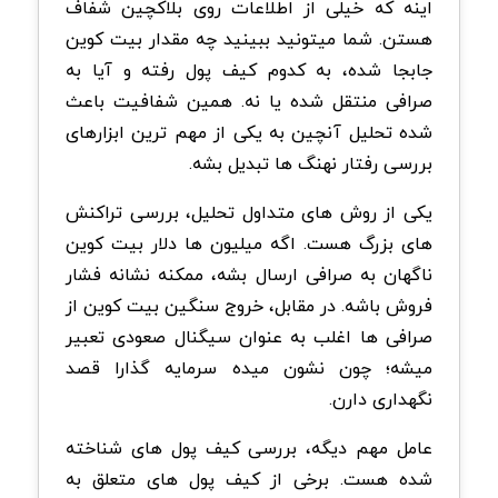
اینه که خیلی از اطلاعات روی بلاکچین شفاف
هستن. شما میتونید ببینید چه مقدار بیت کوین
جابجا شده، به کدوم کیف پول رفته و آیا به
صرافی منتقل شده یا نه. همین شفافیت باعث
شده تحلیل آنچین به یکی از مهم ترین ابزارهای
بررسی رفتار نهنگ ها تبدیل بشه.
یکی از روش های متداول تحلیل، بررسی تراکنش
های بزرگ هست. اگه میلیون ها دلار بیت کوین
ناگهان به صرافی ارسال بشه، ممکنه نشانه فشار
فروش باشه. در مقابل، خروج سنگین بیت کوین از
صرافی ها اغلب به عنوان سیگنال صعودی تعبیر
میشه؛ چون نشون میده سرمایه گذارا قصد
نگهداری دارن.
عامل مهم دیگه، بررسی کیف پول های شناخته
شده هست. برخی از کیف پول های متعلق به