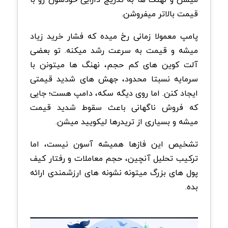
قیمت بالاتر میفروشن.
پامپ معمولا زمانی رخ میده که فشار خرید زیاد
میشه و قیمت به سرعت رشد میکنه. تو بعضی
آلت کوین های کم حجم، نهنگ ها میتونن با
سرمایه نسبتا محدود، جهش های شدید قیمتی
ایجاد کنن. اما روی دیگه سکه، دامپ هست؛ جایی
که فروش ناگهانی باعث سقوط شدید قیمت
میشه و بسیاری از تریدرها لیکویید میشن.
تشخیص این فازها همیشه آسون نیست، اما
ترکیب تحلیل آنچین، حجم معاملات و رفتار کیف
پول های بزرگ میتونه نشونه های ارزشمندی ارائه
بده.