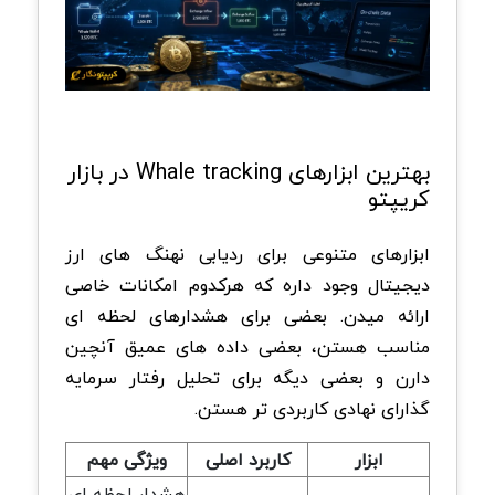
بهترین ابزارهای Whale tracking در بازار
کریپتو
ابزارهای متنوعی برای ردیابی نهنگ های ارز
دیجیتال وجود داره که هرکدوم امکانات خاصی
ارائه میدن. بعضی برای هشدارهای لحظه ای
مناسب هستن، بعضی داده های عمیق آنچین
دارن و بعضی دیگه برای تحلیل رفتار سرمایه
گذارای نهادی کاربردی تر هستن.
ابزار
کاربرد اصلی
ویژگی مهم
هشدار لحظه ای