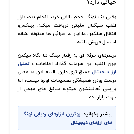
حیاتی دارد؟
وقتی یک نهنگ حجم بالایی خرید انجام بده، بازار
اغلب سیگنال مثبتی دریافت میکنه. برعکس،
انتقال سنگین دارایی به صرافی ها میتونه نشانه
احتمال فروش باشه.
تریدرهای حرفه ای به رفتار نهنگ ها نگاه میکنن
چون اغلب این سرمایه گذارا، اطلاعات و
تحلیل
ارز دیجیتال
عمیق تری دارن. البته این به معنی
درست بودن همیشگی تصمیمات اونها نیست، اما
بررسی فعالیتشون میتونه سرنخ های مهمی از
جهت بازار بده.
بیشتر بخوانید:
بهترین ابزارهای ردیابی نهنگ
های ارزهای دیجیتال