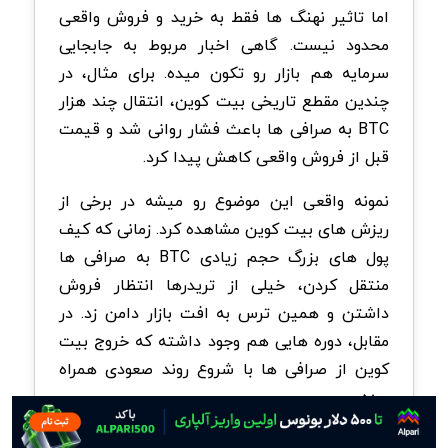
اما تاثیر نهنگ ها فقط به خرید و فروش واقعی
محدود نیست. گاهی اخبار مربوط به جابجایی
سرمایه هم بازار رو تکون میده. برای مثال، در
چندین مقطع تاریخی بیت کوین، انتقال چند هزار
BTC به صرافی ها باعث فشار روانی شد و قیمت
قبل از فروش واقعی کاهش پیدا کرد.
نمونه واقعی این موضوع رو میشه در برخی از
ریزش های بیت کوین مشاهده کرد. زمانی که کیف
پول های بزرگ حجم زیادی BTC به صرافی ها
منتقل کردن، خیلی از تریدرها انتظار فروش
داشتن و همین ترس به افت بازار دامن زد. در
مقابل، دوره هایی هم وجود داشته که خروج بیت
کوین از صرافی ها با شروع روند صعودی همراه
بوده.
با این حال، نباید تصور کرد نهنگ ها همیشه