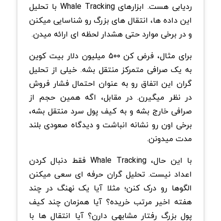
ردیابی هست. ابزارهای Whale Tracking با تحلیل
این داده ها، انتقال های بزرگ رو شناسایی میکنن
و در برخی موارد حتی هشدار لحظه ای ارائه میدن.
برای مثال، فرض کن ۵۰۰ میلیون دلار بیت کوین
به یک صرافی متمرکز منتقل بشه. خیلی از تحلیل
گران این اتفاق رو به عنوان احتمال فشار فروش
در نظر میگیرن. در مقابل، اگه همین حجم از
صرافی خارج بشه و به کیف پول سرد منتقل بشه،
برخی اون رو نشانه انباشت و دیدگاه صعودی بلند
مدت میدونن.
با این حال، Whale Tracking فقط دنبال کردن
اعداد نیست. تحلیل گران حرفه ای سعی میکنن
الگوها رو درک کنن؛ مثلا آیا یک نهنگ در چند
هفته اخیر مرتب خریده؟ آیا همزمان چند کیف
پول بزرگ رفتار مشابهی دارن؟ آیا انتقال ها با