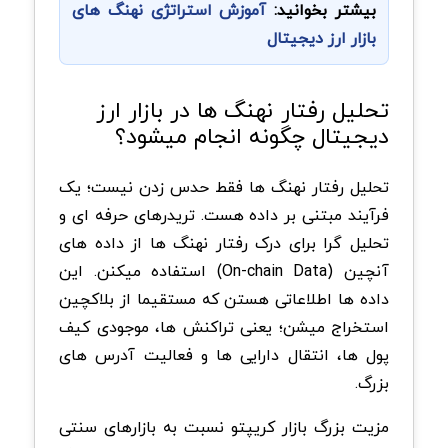
بیشتر بخوانید:
آموزش استراتژی نهنگ های
بازار ارز دیجیتال
تحلیل رفتار نهنگ ها در بازار ارز
دیجیتال چگونه انجام میشود؟
تحلیل رفتار نهنگ ها فقط حدس زدن نیست؛ یک
فرآیند مبتنی بر داده هست. تریدرهای حرفه ای و
تحلیل گرا برای درک رفتار نهنگ ها از داده های
آنچین (On-chain Data) استفاده میکنن. این
داده ها اطلاعاتی هستن که مستقیما از بلاکچین
استخراج میشن؛ یعنی تراکنش ها، موجودی کیف
پول ها، انتقال دارایی ها و فعالیت آدرس های
بزرگ.
مزیت بزرگ بازار کریپتو نسبت به بازارهای سنتی