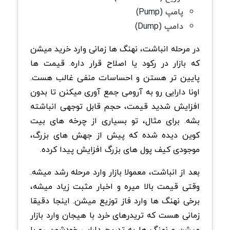
پامپ (Pump)
دامپ (Dump)
در مرحله انباشت، نهنگ ها زمانی وارد خرید میشن
که بازار در رکود یا اصلاح قرار داره. قیمت ها
پایین تر هستن و احساسات منفی غالب هست.
اونا دارایی رو به آرومی جمع آوری میکنن تا بدون
افزایش شدید قیمت، حجم قابل توجهی انباشته
بشه. برای مثال، تو بسیاری از چرخه های بیت
کوین دیده شده که پیش از جهش های بزرگ،
موجودی کیف پول های بزرگ افزایش پیدا کرده.
بعد از انباشت، معمولا بازار وارد مرحله رشد میشه.
وقتی قیمت بالا میره و اخبار مثبت زیاد میشه،
برخی نهنگ ها وارد فاز توزیع میشن. اینجا دقیقا
زمانی هست که تریدرهای خرد با هیجان وارد بازار
میشن و نهنگ ها به تدریج دارایی خودشون رو با