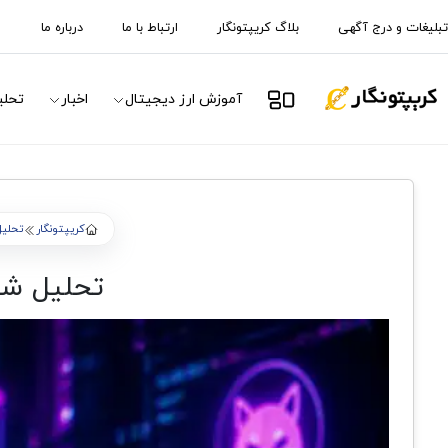
تبلیغات و درج آگهی
بلاگ کریپتونگار
ارتباط با ما
درباره ما
آموزش ارز دیجیتال
اخبار
تحلی
کریپتونگار
تحلیل 
تحلیل شیبا اینو 13 اردیبهشت