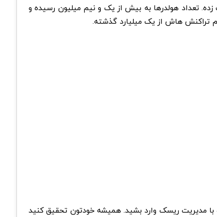
 روزرسانی داده و از پروژه‌های جدید حرف زده. تعداد هولدرها به بیش از یک و نیم میلیون رسیده و
 وجود نداره و بهتره با مدیریت ریسک وارد بشید. همیشه خودتون تحقیق کنید