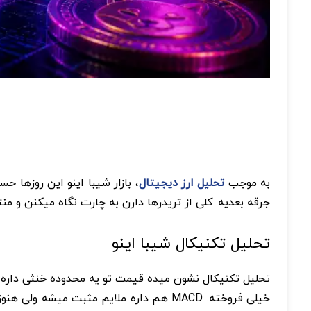
به موجب
تحلیل ارز دیجیتال
جرقه بعدیه. کلی از تریدرها دارن به چارت نگاه میکنن و منت
تحلیل تکنیکال شیبا اینو