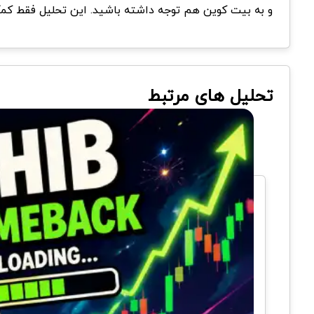
و به بیت کوین هم توجه داشته باشید. این تحلیل فقط کمک
تحلیل های مرتبط