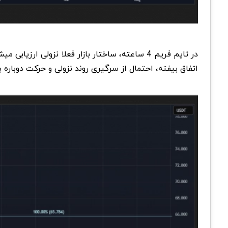
اتفاق بیفته، احتمال از سرگیری روند نزولی و حرکت دوباره به سمت 46 دلار