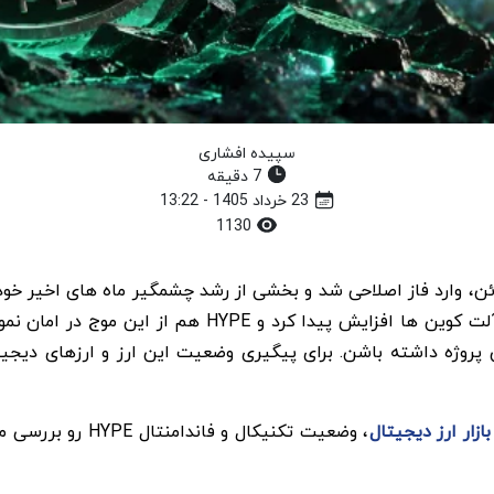
سپیده افشاری
7 دقیقه
23 خرداد 1405 - 13:22
1130
لت کوین ها افزایش پیدا کرد و
HYPE
هم از این موج در امان نمو
 پروژه داشته باشن. برای پیگیری وضعیت این ارز و ارزهای دیجیت
ازار ارز دیجیتال
، وضعیت تکنیکال و فاندامنتال
HYPE
رو بررسی می