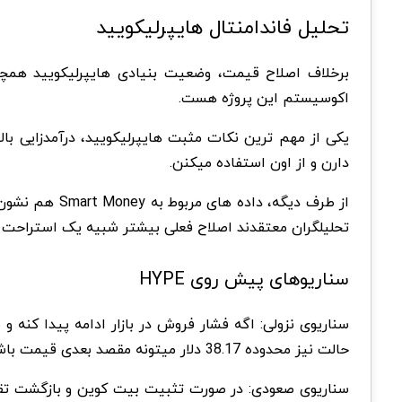
تحلیل فاندامنتال هایپرلیکویید
برخلاف اصلاح قیمت، وضعیت بنیادی هایپرلیکویید همچنا
اکوسیستم این پروژه هست
.
یکی از مهم ترین نکات مثبت هایپرلیکویید، درآمدزایی با
دارن و از اون استفاده میکنن
.
از طرف دیگه، داده های مربوط به
Smart Money
هم نشون 
تحلیلگران معتقدند اصلاح فعلی بیشتر شبیه یک استراحت در 
سناریوهای پیش روی
HYPE
سناریوی نزولی:
اگه فشار فروش در بازار ادامه پیدا کنه 
حالت نیز محدوده 38.17 دلار میتونه مقصد بعدی قیمت باشه
سناریوی صعودی: