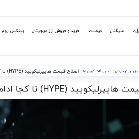
ل
سیگنال
قیمت
خرید و فروش ارز دیجیتال
بیتکس روم
اصلاح قیمت هایپرلیکویید (HYPE) تا کجا ادامه دارد؟
بازار ارز دیجیتال
تحلیل آلت کوین ها
پرلیکویید (HYPE) تا کجا ادامه دارد؟