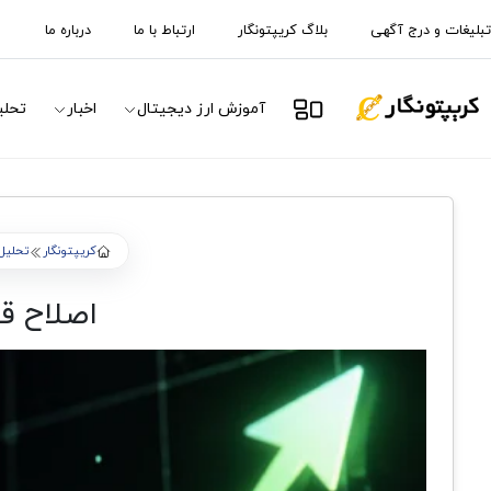
تبلیغات و درج آگهی
بلاگ کریپتونگار
ارتباط با ما
درباره ما
آموزش ارز دیجیتال
اخبار
تحلی
کریپتونگار
تحلیل 
اصلاح قیمت های