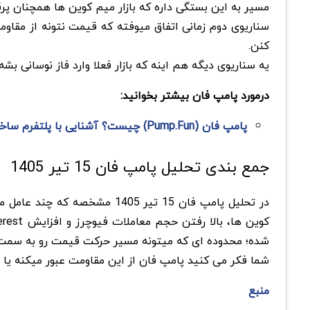
مسیر به این بستگی داره که بازار میم کوین ها همچنان پرق
کنن.
یه سناریوی دیگه هم اینه که بازار فعلا وارد فاز نوسانی 
درمورد پامپ فان بیشتر بخوانید:
پامپ فان (Pump.Fun) چیست؟ آشنایی با پلتفرم ساخت میم کوین ها
جمع بندی تحلیل پامپ فان 15 تیر 1405
شده؛ محدوده ای که میتونه مسیر حرکت قیمت رو به سمت ۰.۰۰۲۲ تا ۰.۰۰۲۳ دلار باز کنه یا بازار رو وارد یه اصلاح کوتاه مدت ک
شما فکر می کنید پامپ فان از این مقاومت عبور میکنه یا ه
منبع