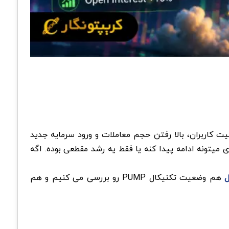
یش فعالیت کاربران، بالا رفتن حجم معاملات و ورود سرمایه جدید
امپ فان 15 تیر 1405 میخوایم ببینیم این حرکت صعودی میتونه ادامه پیدا کنه یا فقط یه رشد مقطعی بوده. اگه
ل
هم وضعیت تکنیکال PUMP رو بررسی می کنیم و هم