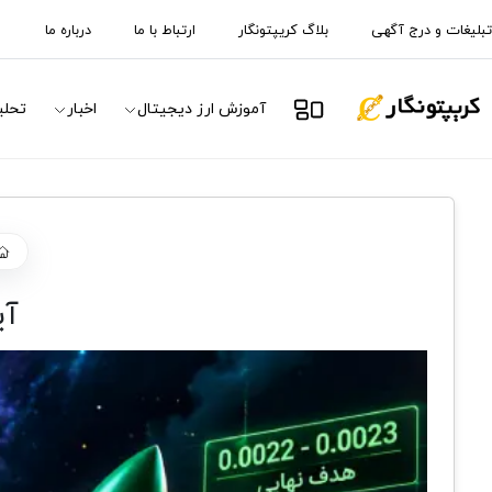
تبلیغات و درج آگهی
بلاگ کریپتونگار
ارتباط با ما
درباره ما
آموزش ارز دیجیتال
اخبار
تحلی
آیا PUMP آماده