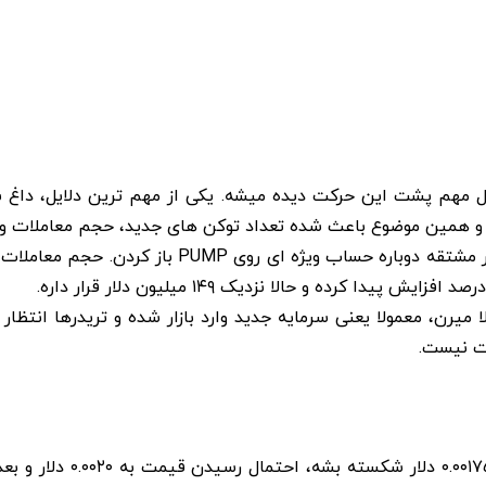
مل مهم پشت این حرکت دیده میشه. یکی از مهم ترین دلایل، داغ ش
معاملات و Open Interest هم زمان بالا میرن، معمولا یعنی سرمایه جدید وارد بازار شده
ت نیست.