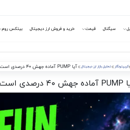
ل
سیگنال
قیمت
خرید و فروش ارز دیجیتال
بیتکس روم
آیا PUMP آماده جهش ۴۰ درصدی است؟
کریپتونگار
تحلیل بازار ارز دیجیتال
 جهش ۴۰ درصدی است؟