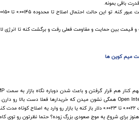
درت باقی بمونه.
بشه و قیمت بین حمایت و مقاومت فعلی رفت و برگشت کنه تا انرژی ل
نه.
نوز برای شروع یه موج صعودی بزرگ زوده؟ حتما نظرتون رو توی کامنت