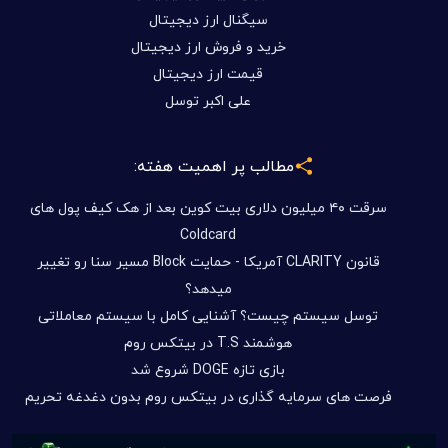
سیگنال ارز دیجیتال
خرید و فروش ارز دیجیتال
قیمت ارز دیجیتال
علی اکبر توسل
مطالب پر اهمیت هفته:
سرقت ۴۰ میلیون دلاری بیت کوین بعد از هک کیف پول های
Coldcard
قانون CLARITY آمریکا - حمایت Block مسیر سنا رو تغییر
میدهد؟
توسل سیستم چیست؟ آشنایی کامل با سیستم معاملاتی
هوشمند T.S در بیتکس روم
بازی تازه DOGE شروع شد
فرصت های سرمایه گذاری در بیتکس روم بدون دغدغه تحریم