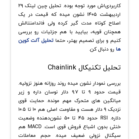
کاربردی‌اش مورد توجه بوده. تحلیل چین‌ لینک ۲۹
اردیبهشت ۱۴۰۵ نشون میده که قیمت در یک
اصلاح کوتاه مدت گیر کرده ولی فاندامنتالش
همچنان قویه، بیایید با هم جزئیات رو بررسی
کنیم و برای تصمیم بهتر، حتما
تحلیل آلت کوین
ها
رو دنبال کن.
تحلیل تکنیکال Chainlink
بررسی نمودار نشون میده روند روزانه هنوز نزولیه.
قیمت حدود ۹ تا ۹.۷ دلار نوسان داره و زیر
میانگین های متحرک مهم مونده. حمایت قوی
نزدیک ۹ دلار هست و مقاومت اصلی هم ۱۰ تا ۱۰.۵
دلاره. RSI حدود ۴۵ تا ۵۰ نشون‌دهنده وضعیت
خنثی بدون اشباع فروش قوی است. MACD هم
سیگنال نزولی ضعیف میده. حجم معاملات