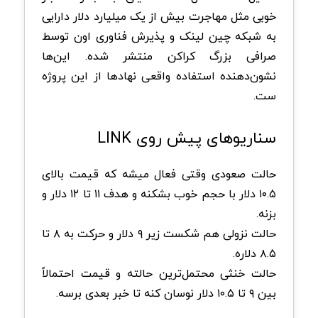
خوبی مثل مهاجرت بیش از یک میلیارد دلار دارایی
به شبکه چین‌ لینک و پذیرش فناوری اون توسط
صرافی بزرگ کراکن منتشر شده. این‌ها
نشون‌دهنده استفاده واقعی نهادها از این پروژه
ست.
سناریوهای پیش روی LINK
حالت صعودی وقتی فعال میشه که قیمت بالای
۱۰.۵ دلار با حجم خوب بشکنه و هدف ۱۱ تا ۱۲ دلار و
بزنه.
حالت نزولی هم شکست زیر ۹ دلار و حرکت به ۸ تا
۸.۵ دلاره.
حالت خنثی محتمل‌ترین حالته و قیمت احتمالاً
بین ۹ تا ۱۰.۵ دلار نوسان کنه تا خبر بعدی برسه.