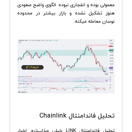
معمولی بوده و انفجاری نبوده. الگوی واضح صعودی
هنوز تشکیل نشده و بازار بیشتر در محدوده
نوسان معامله میکنه.
تحلیل فاندامنتال Chainlink
تحلیل فاندامنتال LINK خیلی جذاب‌تره. اخبار