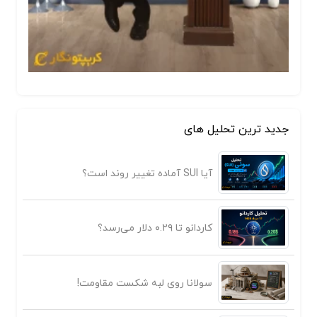
جدید ترین تحلیل های
آیا SUI آماده تغییر روند است؟
کاردانو تا ۰.۲۹ دلار می‌رسد؟
سولانا روی لبه شکست مقاومت!