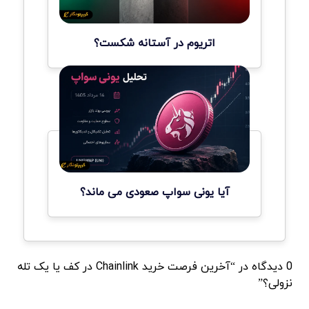
اتریوم در آستانه شکست؟
آیا یونی سواپ صعودی می ماند؟
0 دیدگاه در “آخرین فرصت خرید Chainlink در کف یا یک تله
نزولی؟”