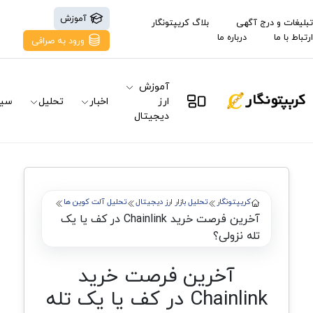
آموزش
تبلیغات و درج آگهی
بلاگ کریپتونگار
ارتباط با ما
درباره ما
ورود به صرافی
آموزش
ارز
اخبار
تحلیل
سیگ
دیجیتال
کریپتونگار
تحلیل بازار ارز دیجیتال
تحلیل آلت کوین ها
آخرین فرصت خرید Chainlink در کف یا یک
تله نزولی؟
آخرین فرصت خرید
Chainlink در کف یا یک تله