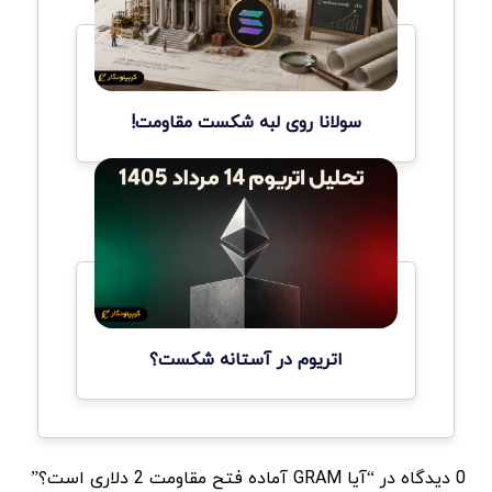
سولانا روی لبه شکست مقاومت!
اتریوم در آستانه شکست؟
0 دیدگاه در “آیا GRAM آماده فتح مقاومت 2 دلاری است؟”