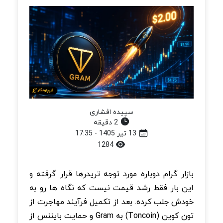
سپیده افشاری
2 دقیقه
13 تیر 1405 - 17:35
1284
بازار گرام دوباره مورد توجه تریدرها قرار گرفته و
این بار فقط رشد قیمت نیست که نگاه ها رو به
خودش جلب کرده. بعد از تکمیل فرآیند مهاجرت از
تون کوین (Toncoin)‌ به Gram و حمایت بایننس از