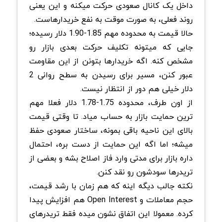
داخل یک کانال صعودی حرکت میکنه و این یعنی
روند فعلی، به صورت موقت به نفع خریدارهاست.
حالا قیمت به محدوده مهم 1.85-1.90 دلار رسیده؛
جایی که میتونه تکلیف حرکت بعدی بازار رو
مشخص کنه. اگه خریدارها بتونن از این مقاومت
عبور کنن، مسیر برای رسیدن به سطح روانی 2
دلار خیلی هم دور از انتظار نیست.
از اون طرف، محدوده 1.75-1.78 دلار فعلا مهم
ترین حمایت بازار به حساب میاد. تا وقتی قیمت
بالای این ناحیه باقی بمونه، ساختار صعودی حفظ
میشه؛ اما اگه این حمایت از دست بره، احتمال
داره بازار برای مدتی وارد فاز اصلاح بشه و بعضی از
تریدرها سودشون رو نقد کنن.
نکته جالب دیگه اینه که هم زمان با رشد قیمت،
حجم معاملات و Open Interest هم افزایش پیدا
کرده. معمولا این اتفاق نشون میده فقط تریدرهای