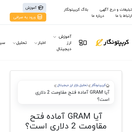
آموزش
تبلیغات و درج آگهی
بلاگ کریپتونگار
ارتباط با ما
درباره ما
ورود به صرافی
آموزش
ارز
اخبار
تحلیل
سیگ
دیجیتال
کریپتونگار
تحلیل بازار ارز دیجیتال
آیا GRAM آماده فتح مقاومت 2 دلاری
است؟
آیا GRAM آماده فتح
مقاومت 2 دلاری است؟