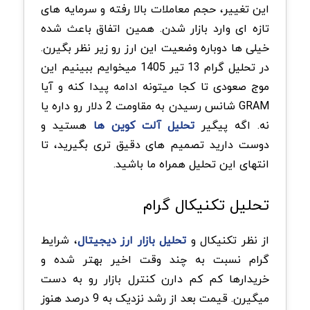
این تغییر، حجم معاملات بالا رفته و سرمایه های
تازه ای وارد بازار شدن. همین اتفاق باعث شده
خیلی ها دوباره وضعیت این ارز رو زیر نظر بگیرن.
در تحلیل گرام 13 تیر 1405 میخوایم ببینیم این
موج صعودی تا کجا میتونه ادامه پیدا کنه و آیا
GRAM شانس رسیدن به مقاومت 2 دلار رو داره یا
نه. اگه پیگیر
تحلیل آلت کوین
ها
هستید و
دوست دارید تصمیم های دقیق تری بگیرید، تا
انتهای این تحلیل همراه ما باشید.
تحلیل تکنیکال گرام
از نظر تکنیکال و
تحلیل بازار ارز دیجیتال
، شرایط
گرام نسبت به چند وقت اخیر بهتر شده و
خریدارها کم کم دارن کنترل بازار رو به دست
میگیرن. قیمت بعد از رشد نزدیک به 9 درصد هنوز