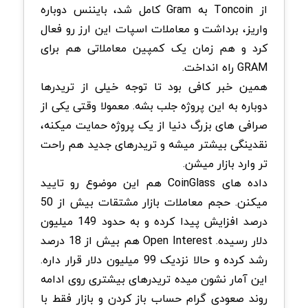
از Toncoin به Gram کامل شد، بایننس دوباره
واریز، برداشت و معاملات اسپات این ارز رو فعال
کرد و هم زمان یک کمپین معاملاتی هم برای
GRAM راه انداخت.
همین خبر کافی بود تا توجه خیلی از تریدرها
دوباره به این پروژه جلب بشه. معمولا وقتی یکی از
صرافی های بزرگ دنیا از یک پروژه حمایت میکنه،
نقدینگی بیشتر میشه و تریدرهای جدید هم راحت
تر وارد بازار میشن.
داده های CoinGlass هم این موضوع رو تایید
میکنن. حجم معاملات بازار مشتقات بیش از 50
درصد افزایش پیدا کرده و به حدود 149 میلیون
دلار رسیده. Open Interest هم بیش از 18 درصد
رشد کرده و حالا نزدیک 99 میلیون دلار قرار داره.
این آمار نشون میده تریدرهای بیشتری روی ادامه
روند صعودی گرام حساب باز کردن و بازار فقط با