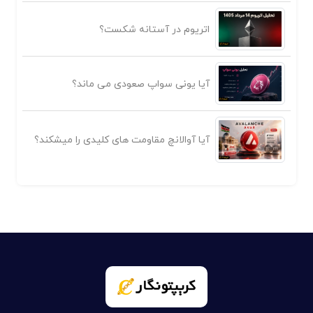
اتریوم در آستانه شکست؟
آیا یونی سواپ صعودی می ماند؟
آیا آوالانچ مقاومت های کلیدی را میشکند؟