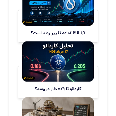
آیا SUI آماده تغییر روند است؟
کاردانو تا ۰.۲۹ دلار می‌رسد؟