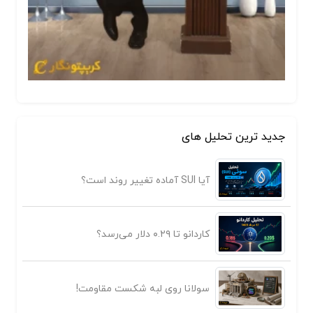
جدید ترین تحلیل های
آیا SUI آماده تغییر روند است؟
کاردانو تا ۰.۲۹ دلار می‌رسد؟
سولانا روی لبه شکست مقاومت!