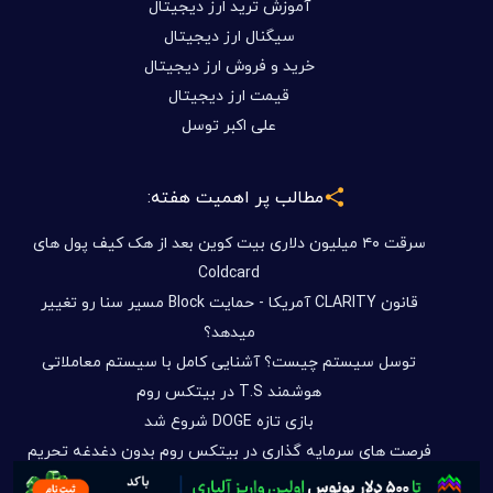
آموزش ترید ارز دیجیتال
سیگنال ارز دیجیتال
خرید و فروش ارز دیجیتال
قیمت ارز دیجیتال
علی اکبر توسل
مطالب پر اهمیت هفته:
سرقت ۴۰ میلیون دلاری بیت کوین بعد از هک کیف پول های
Coldcard
قانون CLARITY آمریکا - حمایت Block مسیر سنا رو تغییر
میدهد؟
توسل سیستم چیست؟ آشنایی کامل با سیستم معاملاتی
هوشمند T.S در بیتکس روم
بازی تازه DOGE شروع شد
فرصت های سرمایه گذاری در بیتکس روم بدون دغدغه تحریم