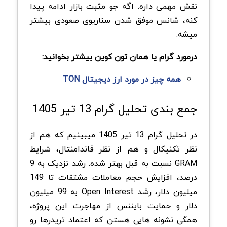
نقش مهمی داره. اگه جو مثبت بازار ادامه پیدا
کنه، شانس موفق شدن سناریوی صعودی بیشتر
میشه.
درمورد گرام یا همان تون کوین بیشتر بخوانید:
همه چیز در مورد ارز دیجیتال TON
جمع بندی تحلیل گرام 13 تیر 1405
در تحلیل گرام 13 تیر 1405 میبینیم که هم از
نظر تکنیکال و هم از نظر فاندامنتال، شرایط
GRAM نسبت به قبل بهتر شده. رشد نزدیک به 9
درصد، افزایش حجم معاملات مشتقات تا 149
میلیون دلار، رشد Open Interest به 99 میلیون
دلار و حمایت بایننس از مهاجرت این پروژه،
همگی نشونه هایی هستن که اعتماد تریدرها رو