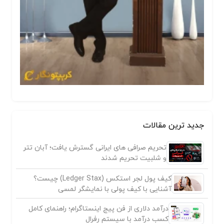
جدید ترین مقالات
تحریم صرافی های ایرانی گسترش یافت؛ آبان تتر
و شلبیت تحریم شدند
کیف پول لجر استکس (Ledger Stax) چیست؟
آشنایی با کیف پولی با نمایشگر لمسی
درآمد دلاری از فن پیج اینستاگرام؛ راهنمای کامل
کسب درآمد با سیستم رفرال