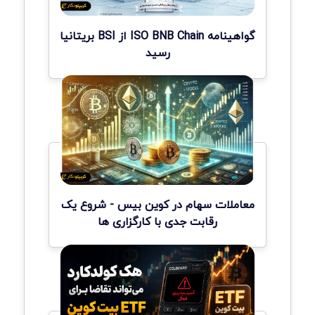
گواهینامه ISO BNB Chain از BSI بریتانیا
رسید
معاملات سهام در کوین بیس - شروع یک
رقابت جدی با کارگزاری ها