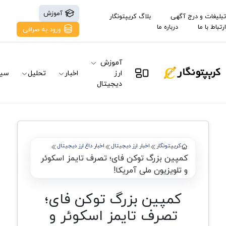
آموزش
تبلیغات و درج آگهی
بلاگ کریپتونگار
ارتباط با ما
درباره ما
ورود به صرافی
آموزش
ارز
اخبار
تحلیل
سیگ
دیجیتال
کریپتونگار
اخبار ارز دیجیتال
اخبار داغ ارز دیجیتال
کمپین بزرگ توکن فای؛ تصرف تایمز اسکوئر
و تلویزیون ملی آمریکا!
کمپین بزرگ توکن فای؛
تصرف تایمز اسکوئر و