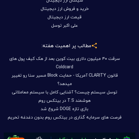
سیگنال ارز دیجیتال
خرید و فروش ارز دیجیتال
قیمت ارز دیجیتال
علی اکبر توسل
مطالب پر اهمیت هفته:
سرقت ۴۰ میلیون دلاری بیت کوین بعد از هک کیف پول های
Coldcard
قانون CLARITY آمریکا - حمایت Block مسیر سنا رو تغییر
میدهد؟
توسل سیستم چیست؟ آشنایی کامل با سیستم معاملاتی
هوشمند T.S در بیتکس روم
بازی تازه DOGE شروع شد
فرصت های سرمایه گذاری در بیتکس روم بدون دغدغه تحریم