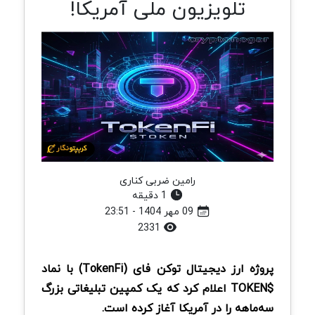
تلویزیون ملی آمریکا!
رامین ضربی کناری
1 دقیقه
09 مهر 1404 - 23:51
2331
پروژه ارز دیجیتال توکن فای (TokenFi) با نماد
$TOKEN اعلام کرد که یک کمپین تبلیغاتی بزرگ
سه‌ماهه را در آمریکا آغاز کرده است.