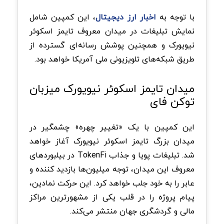
با توجه به
اخبار ارز دیجیتال
، این کمپین شامل
نمایش تبلیغات در میدان معروف تایمز اسکوئر
نیویورک و همچنین پوشش رسانه‌ای گسترده از
طریق شبکه‌های تلویزیونی ملی آمریکا خواهد بود.
میدان تایمز اسکوئر نیویورک میزبان
توکن فای
این کمپین با یک «تغییر چهره» چشمگیر در
میدان بزرگ تایمز اسکوئر نیویورک آغاز خواهد
شد. تبلیغات پویا و جذاب TokenFi در بیلبوردهای
معروف این میدان، توجه میلیون‌ها بازدید کننده و
عابر را به خود جلب خواهد کرد. این حرکت نمادین،
پیام پروژه را در قلب یکی از مشهورترین مراکز
مالی و گردشگری جهان منتشر می‌کند.