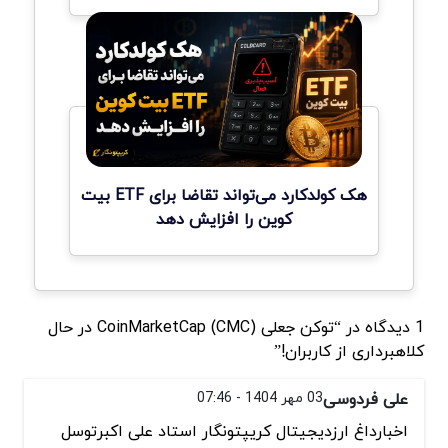
هک کولدکارد می‌تواند تقاضا برای ETF بیت
کوین را افزایش دهد
1 دیدگاه در “توکن جعلی CoinMarketCap (CMC) در حال
کلاهبرداری از کاربران!”
علی فردوسی
03 مهر 1404 - 07:46
اخبارداغ ارزدیجیتال کریپتونگار استاد علی اکبرتوسل