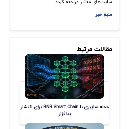
سایت‌های معتبر مراجعه گردد.
منبع خبر
مقالات مرتبط
حمله سایبری با BNB Smart Chain برای انتشار
بدافزار