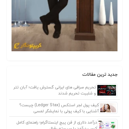
جدید ترین مقالات
تحریم صرافی های ایرانی گسترش یافت؛ آبان تتر
و شلبیت تحریم شدند
کیف پول لجر استکس (Ledger Stax) چیست؟
آشنایی با کیف پولی با نمایشگر لمسی
درآمد دلاری از فن پیج اینستاگرام؛ راهنمای کامل
کسب درآمد با سیستم رفرال