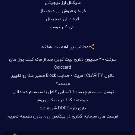
سیگنال ارز دیجیتال
خرید و فروش ارز دیجیتال
قیمت ارز دیجیتال
علی اکبر توسل
مطالب پر اهمیت هفته:
سرقت ۴۰ میلیون دلاری بیت کوین بعد از هک کیف پول های
Coldcard
قانون CLARITY آمریکا - حمایت Block مسیر سنا رو تغییر
میدهد؟
توسل سیستم چیست؟ آشنایی کامل با سیستم معاملاتی
هوشمند T.S در بیتکس روم
بازی تازه DOGE شروع شد
فرصت های سرمایه گذاری در بیتکس روم بدون دغدغه تحریم