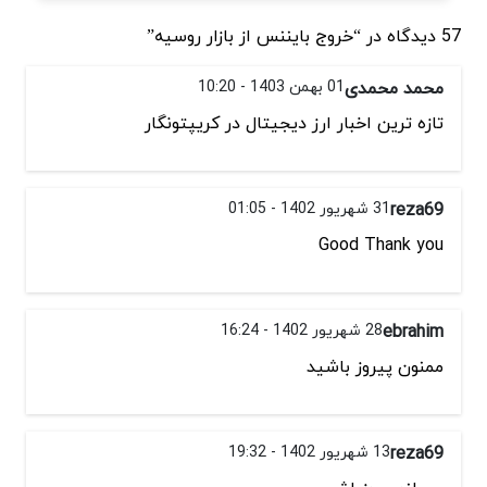
57 دیدگاه در “خروج بایننس از بازار روسیه”
محمد محمدی
01 بهمن 1403 - 10:20
تازه ترین اخبار ارز دیجیتال در کریپتونگار
reza69
31 شهریور 1402 - 01:05
Good Thank you
ebrahim
28 شهریور 1402 - 16:24
ممنون پیروز باشید
reza69
13 شهریور 1402 - 19:32