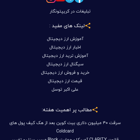
تبلیغات در کریپتونگار
لینک های مفید :
آموزش ارز دیجیتال
اخبار ارز دیجیتال
آموزش ترید ارز دیجیتال
سیگنال ارز دیجیتال
خرید و فروش ارز دیجیتال
قیمت ارز دیجیتال
علی اکبر توسل
مطالب پر اهمیت هفته:
سرقت ۴۰ میلیون دلاری بیت کوین بعد از هک کیف پول های
Coldcard
قانون CLARITY آمریکا - حمایت Block مسیر سنا رو تغییر