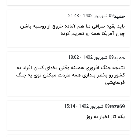
حمید
09 شهریور 1402 - 21:43
باید بقیه صرافی ها هم آماده خروج از روسیه باشن
چون آمریکا همه رو تحریم کرده
حمید
09 شهریور 1402 - 18:02
نتیجه جنگ افروری همینه وقتی بخوای کیان افراد یه
کشور رو بخطر بندازی همه طردت میکنن توی یه جنگ
فرسایشی
reza69
09 شهریور 1402 - 15:14
یکه تاز اخبار به روز