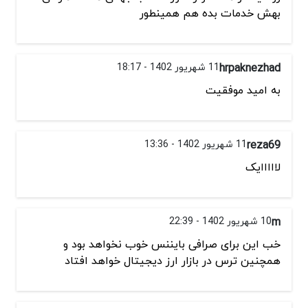
بهش خدمات بده هم همینطور
hrpaknezhad
11 شهریور 1402 - 18:17
به امید موفقیت
reza69
11 شهریور 1402 - 13:36
لااااایک
m
10 شهریور 1402 - 22:39
خب این برای صرافی بایننس خوب نخواهد بود و
همچنین ترس در بازار ارز دیجیتال خواهد افتاد