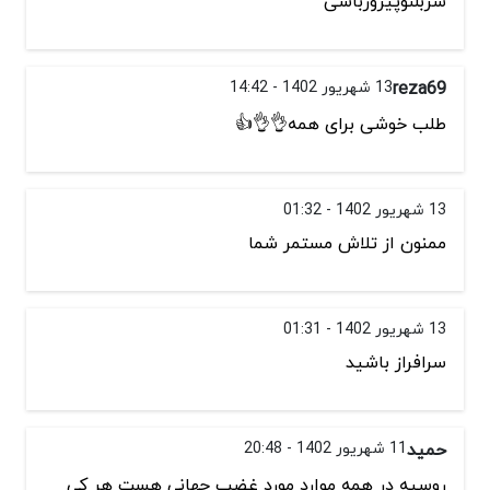
سربلنوپیروزباشی
reza69
13 شهریور 1402 - 14:42
طلب خوشی برای همه👌👌👍
13 شهریور 1402 - 01:32
ممنون از تلاش مستمر شما
13 شهریور 1402 - 01:31
سرافراز باشید
حمید
11 شهریور 1402 - 20:48
روسیه در همه موارد مورد غضب جهانی هست هر کی