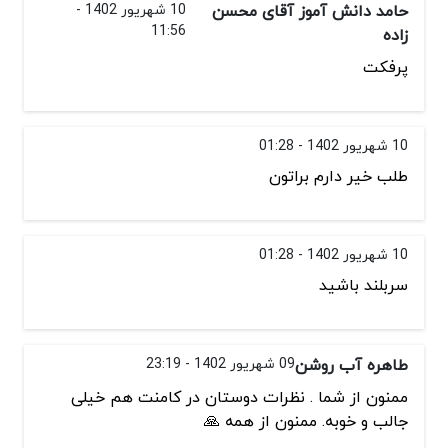
حامد دانش آموز آقای محسن
10 شهریور 1402 -
11:56
زاده
پرفکت
10 شهریور 1402 - 01:28
طلب خیر دارم براتون
10 شهریور 1402 - 01:28
سربلند باشید
طاهره آب روشن
09 شهریور 1402 - 23:19
ممنون از شما . نظرات دوستان در کامنت هم خیلی
جالب و خوبه. ممنون از همه 🙏