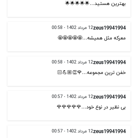
بهترین هستید…🌟🌟🌟🌟🌟
zeus19941994
12 مرداد 1402 - 00:58
معرکه مثل همیشه…🤩🤩🤩🤩🤩
zeus19941994
12 مرداد 1402 - 00:58
خفن ترین مجموعه…🌹👏🏼💪🏻
zeus19941994
12 مرداد 1402 - 00:57
بی نظیر در نوع خود…🌹🌹🌹🌹🌹
zeus19941994
12 مرداد 1402 - 00:57