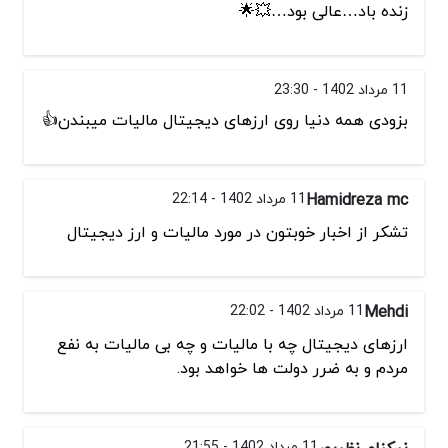
زنده باد…عالی بود…💥🌟
11 مرداد 1402 - 23:30
بزودی همه دنیا روی ارزهای دیجیتال مالیات میبندن👍
Hamidreza mc
11 مرداد 1402 - 22:14
تشكر از اخبار خوبتون در مورد ماليات و ارز ديجيتال
Mehdi
11 مرداد 1402 - 22:02
ارزهای دیجیتال چه با مالیات و چه بی مالیات به نفع
مردم و به ضرر دولت ها خواهد بود.
نیکنام نظرپور
11 مرداد 1402 - 21:55