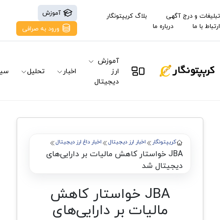
آموزش
تبلیغات و درج آگهی
بلاگ کریپتونگار
ارتباط با ما
درباره ما
ورود به صرافی
آموزش
ارز
اخبار
تحلیل
سیگ
دیجیتال
کریپتونگار
اخبار ارز دیجیتال
اخبار داغ ارز دیجیتال
JBA خواستار کاهش مالیات بر دارایی‌های
دیجیتال شد
JBA خواستار کاهش
مالیات بر دارایی‌های