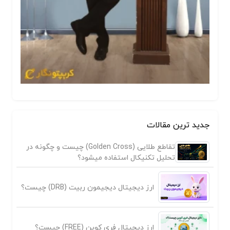
جدید ترین مقالات
تقاطع طلایی (Golden Cross) چیست و چگونه در
تحلیل تکنیکال استفاده میشود؟
ارز دیجیتال دیجیمون ربیت (DRB) چیست؟
ارز دیجیتال فری کوین (FREE) چیست؟