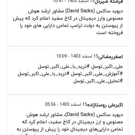
فرشته شیردل
15 اسفند 1403 - 10:47
دیوید ساکس (David Sacks) مشاور ارشد هوش
مصنوعی وارز دیجیتال در کاخ سفید اعلام کرد که پیش
از پیوستن به دولت ترامپ تمامی دارایی های خود را
فروخته است
اصغررمضانی
15 اسفند 1403 - 10:09
علی_اکبر_توسل #ترید_با_علی_اکبر_توسل
#آموزش_علی_اکبر_توسل #ترید_با_علی_اکبر_توسل
#تحلیل_علی_اکبر_توسل
اکبرعلی روستازاده
15 اسفند 1403 - 05:56
دیوید ساکس (David Sacks)، مشاور ارشد هوش
مصنوعی و ارز دیجیتال در کاخ سفید، اعلام کرد که
تمامی دارایی‌های دیجیتال خود را پیش از پیوستن به