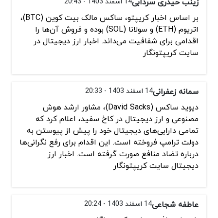
زینب حیدری سردابی
14 اسفند 1403 - 20:43
بر اساس اخبار کریپتو، ساکس مالک بیت کوین (BTC)،
اتریوم (ETH) و سولانا (SOL) بوده و فروش آن‌ها را
اقدامی برای شفافیت می‌داند. اخبار ارز دیجیتال در
سایت کریپتونگار
سمانه زعفرانی
14 اسفند 1403 - 20:33
دیوید ساکس (David Sacks)، مشاور ارشد هوش
مصنوعی و ارز دیجیتال در کاخ سفید، اعلام کرد که
تمامی دارایی‌های دیجیتال خود را پیش از پیوستن به
دولت ترامپ فروخته است. این اقدام برای رفع نگرانی‌ها
درباره تضاد منافع صورت گرفته است. اخبار ارز
دیجیتال سایت کریپتونگار
عاطفه شجاعی
14 اسفند 1403 - 20:24