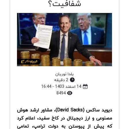
شفافیت؟
یلدا نوریان
2 دقیقه
14 اسفند 1403 - 16:44
8494
دیوید ساکس (David Sacks)، مشاور ارشد هوش
مصنوعی و ارز دیجیتال در کاخ سفید، اعلام کرد
که پیش از پیوستن به دولت ترامپ، تمامی