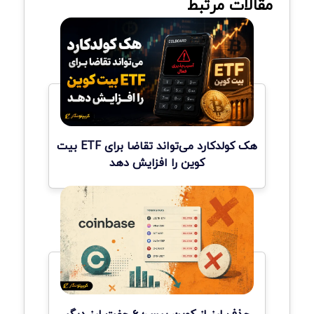
مقالات مرتبط
هک کولدکارد می‌تواند تقاضا برای ETF بیت
کوین را افزایش دهد
حذف ارز از کوین بیس؛ ۶ جفت ارز دیگر