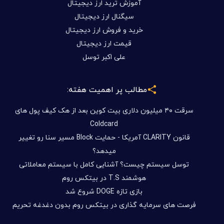
آموزش ترید ارز دیجیتال
سیگنال ارز دیجیتال
خرید و فروش ارز دیجیتال
قیمت ارز دیجیتال
علی اکبر توسل
مطالب پر اهمیت هفته:
سرقت ۴۰ میلیون دلاری بیت کوین بعد از هک کیف پول های
Coldcard
قانون CLARITY آمریکا - حمایت Block مسیر سنا رو تغییر
میدهد؟
توسل سیستم چیست؟ آشنایی کامل با سیستم معاملاتی
هوشمند T.S در بیتکس روم
بازی تازه DOGE شروع شد
فرصت های سرمایه گذاری در بیتکس روم بدون دغدغه تحریم