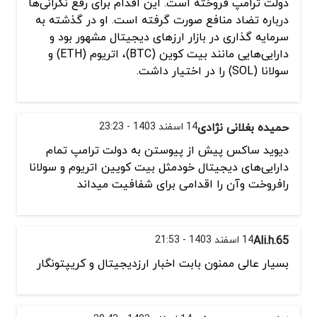
دولت ترامپ فروخته است. این اقدام برای رفع نگرانی‌ها
درباره تضاد منافع صورت گرفته است. او در گذشته به
سرمایه گذاری در بازار ارزهای دیجیتال مشهور بود و
دارایی‌هایی مانند بیت کوین (BTC)، اتریوم (ETH) و
سولانا (SOL) را در اختیار داشت.
حمیده بغلانی نژادی
14 اسفند 1403 - 23:23
دیوید ساکس پیش از پیوستن به دولت ترامپ تمام
دارایی‌های دیجیتال خودمثل بیت کویین اتریوم و سولانا
رافروخت وآن را اقدامی برای شفافیت میداند
Ali.h.65
14 اسفند 1403 - 21:53
بسیار عالی ممنون بابت اخبار ارزدیجیتال و کریپتونگار