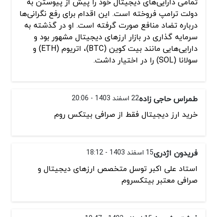
تمامی دارایی‌های دیجیتال خود را پیش از پیوستن به
دولت ترامپ فروخته است. این اقدام برای رفع نگرانی‌ها
درباره تضاد منافع صورت گرفته است. او در گذشته به
سرمایه گذاری در بازار ارزهای دیجیتال مشهور بود و
دارایی‌هایی مانند بیت کوین (BTC)، اتریوم (ETH) و
سولانا (SOL) را در اختیار داشت.
طمراس حاجی زاده
22 اسفند 1403 - 20:06
خرید ارز دیجیتال فقط از صرافی بیتکس روم
فریدون اژدری
15 اسفند 1403 - 18:12
استاد علی اکبر توسل متخصص ارزهای دیجیتال و
صرافی معتبر بیتکسروم