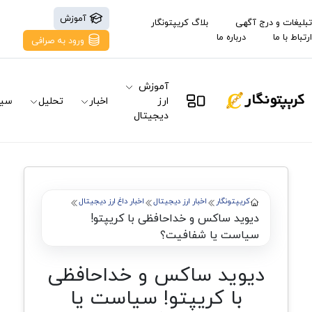
آموزش
تبلیغات و درج آگهی
بلاگ کریپتونگار
ارتباط با ما
درباره ما
ورود به صرافی
آموزش
ارز
اخبار
تحلیل
سیگ
دیجیتال
کریپتونگار
اخبار ارز دیجیتال
اخبار داغ ارز دیجیتال
دیوید ساکس و خداحافظی با کریپتو!
سیاست یا شفافیت؟
دیوید ساکس و خداحافظی
با کریپتو! سیاست یا