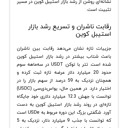
نشانه‌ای روشن از رشد بازار استیبل کوین در مسیر
تثبیت است.
رقابت ناشران و تسریع رشد بازار
استیبل کوین
جزییات تازه نشان می‌دهد رقابت بین ناشران
باعث شتاب بیشتر در رشد بازار استیبل کوین
شده است. تتر با توکن USDT در سه‌ماهه سوم
حدود 20 میلیارد دلار عرضه تازه ثبت کرده و
همچنان نزدیک به 59 درصد از سهم بازار را در
اختیار دارد. در همین حال، یو‌اس‌دی‌سی (USDC)
توانست با جهش 12.3 میلیارد دلاری خود جایگاه
تازه‌ای در روند رشد بازار استیبل کوین به دست
آورد. شگفتی بزرگ این دوره مربوط به USDe است
که توانست با جذب 9 میلیارد دلار، نزدیک به 5