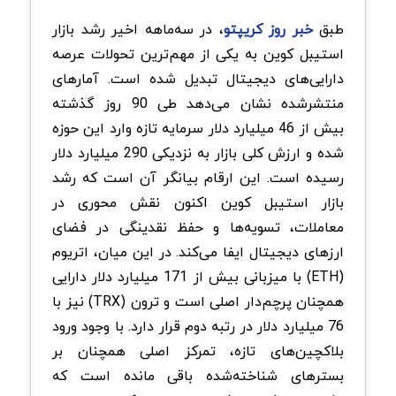
طبق
خبر روز کریپتو
، در سه‌ماهه اخیر رشد بازار
استیبل کوین به یکی از مهم‌ترین تحولات عرصه
دارایی‌های دیجیتال تبدیل شده است. آمارهای
منتشرشده نشان می‌دهد طی 90 روز گذشته
بیش از 46 میلیارد دلار سرمایه تازه وارد این حوزه
شده و ارزش کلی بازار به نزدیکی 290 میلیارد دلار
رسیده است. این ارقام بیانگر آن است که رشد
بازار استیبل کوین اکنون نقش محوری در
معاملات، تسویه‌ها و حفظ نقدینگی در فضای
ارزهای دیجیتال ایفا می‌کند. در این میان، اتریوم
(ETH) با میزبانی بیش از 171 میلیارد دلار دارایی
همچنان پرچم‌دار اصلی است و ترون (TRX) نیز با
76 میلیارد دلار در رتبه دوم قرار دارد. با وجود ورود
بلاکچین‌های تازه، تمرکز اصلی همچنان بر
بسترهای شناخته‌شده باقی مانده است که