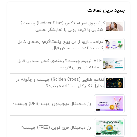
جدید ترین مقالات
کیف پول لجر استکس (Ledger Stax) چیست؟
آشنایی با کیف پولی با نمایشگر لمسی
درآمد دلاری از فن پیج اینستاگرام؛ راهنمای کامل
کسب درآمد با سیستم رفرال
ETF اتریوم چیست؟ راهنمای کامل صندوق قابل
معامله در بورس اتریوم
تقاطع طلایی (Golden Cross) چیست و چگونه در
تحلیل تکنیکال استفاده میشود؟
ارز دیجیتال دیجیمون ربیت (DRB) چیست؟
ارز دیجیتال فری کوین (FREE) چیست؟