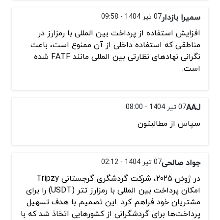
سمیرا بازدار
07 تیر 1404 - 09:58
افزایش استفاده از پرداخت بین المللی با رمزارز در
مناطقی که استفاده داخلی از آن ممنوع است، باعث
نگرانی نهادهای نظارتی بین المللی مانند FATF شده
است.
AAJ
07 تیر 1404 - 08:00
سپاس از مطالبتون
جواد صالحی
07 تیر 1404 - 02:12
در ژوئن ۲۰۲۵، شرکت گردشگری گرجستانی Tripzy
امکان پرداخت بین المللی با رمزارز تتر (USDT) را برای
مشتریان خود فراهم کرد. این تصمیم با هدف تسهیل
پرداخت‌ها برای گردشگرانی از کشورهایی اتخاذ شد که با