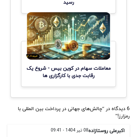
رسید
معاملات سهام در کوین بیس - شروع یک
رقابت جدی با کارگزاری ها
6 دیدگاه در “چالش‌های جهانی در پرداخت بین المللی با
رمزارز!”
اکبرعلی روستازاده
08 تیر 1404 - 09:41