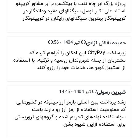
پروژه بزرگ ابر چاه نفت با بیتکسروم ابر مشاور کریپتو
استاد علی اکبر توسل سیگنالهای مفید وماندگار در
کریپتونگار بهترین سیگنالهای رایگان در کریپتونگار
حمیده بغلانی نژادی
08 تیر 1404 - 00:56
زیرساخت CityPay این امکان را فراهم کرده که
مشتریان از جمله شهروندان روسیه و ترکیه، با استفاده
از استیبل کوین‌ها، خدمات خود را رزرو کنند.
شیرین رسولی
07 تیر 1404 - 14:45
رشد پرداخت بین المللی بارمز ارز میتونه در کشورهایی
که ممنوعیت استفاده از رمز ارز رو دارند باعث
سواستفاده نهادهای تحریم شده و گروههای تروریستی
برای استفاده ازاین شیوه بشن