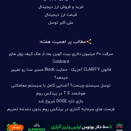
خرید و فروش ارز دیجیتال
قیمت ارز دیجیتال
علی اکبر توسل
مطالب پر اهمیت هفته:
سرقت ۴۰ میلیون دلاری بیت کوین بعد از هک کیف پول های
Coldcard
قانون CLARITY آمریکا - حمایت Block مسیر سنا رو تغییر
میدهد؟
توسل سیستم چیست؟ آشنایی کامل با سیستم معاملاتی
هوشمند T.S در بیتکس روم
بازی تازه DOGE شروع شد
فرصت های سرمایه گذاری در بیتکس روم بدون دغدغه تحریم