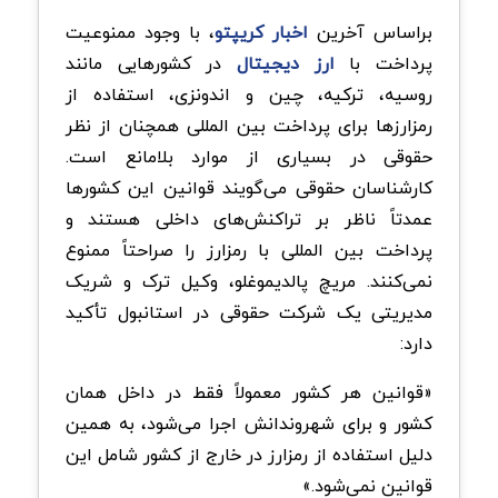
براساس آخرین
اخبار کریپتو
، با وجود ممنوعیت
پرداخت با
ارز دیجیتال
در کشورهایی مانند
روسیه، ترکیه، چین و اندونزی، استفاده از
رمزارزها برای پرداخت بین المللی همچنان از نظر
حقوقی در بسیاری از موارد بلامانع است.
کارشناسان حقوقی می‌گویند قوانین این کشورها
عمدتاً ناظر بر تراکنش‌های داخلی هستند و
پرداخت بین المللی با رمزارز را صراحتاً ممنوع
نمی‌کنند. مریچ پالدیموغلو، وکیل ترک و شریک
مدیریتی یک شرکت حقوقی در استانبول تأکید
دارد:
«قوانین هر کشور معمولاً فقط در داخل همان
کشور و برای شهروندانش اجرا می‌شود، به همین
دلیل استفاده از رمزارز در خارج از کشور شامل این
قوانین نمی‌شود.»