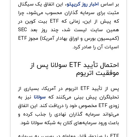
بر اساس
اخبار روز کریپتو
، این اتفاق یک سیگنال
مثبت برای سرمایه گذاران محسوب می‌شود، چرا
که پیش از این، زمانی که ETF بیت کوین در
همین سایت لیست شد، چند روز بعد SEC
(کمیسیون بورس و اوراق بهادار آمریکا) مجوز ETF
اسپات آن را صادر کرد.
احتمال تأیید ETF سولانا پس از
موفقیت اتریوم
پس از تأیید ETF اتریوم در آمریکا، بسیاری از
تحلیلگران پیش بینی می‌کنند که
سولانا
نیز به
زودی ETF مخصوص خود را دریافت کند. این اتفاق
می‌تواند سرمایه گذاران نهادی را جذب کرده و
باعث ورود سرمایه‌های کلان به شبکه سولانا شود.
ETF یا صندوق قابل معامله در بورس، به سرمایه