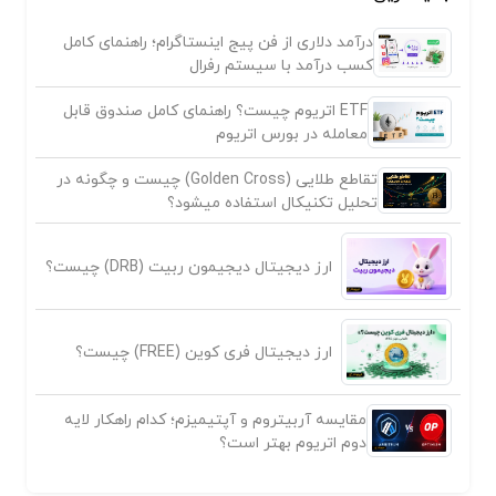
درآمد دلاری از فن پیج اینستاگرام؛ راهنمای کامل
کسب درآمد با سیستم رفرال
ETF اتریوم چیست؟ راهنمای کامل صندوق قابل
معامله در بورس اتریوم
تقاطع طلایی (Golden Cross) چیست و چگونه در
تحلیل تکنیکال استفاده میشود؟
ارز دیجیتال دیجیمون ربیت (DRB) چیست؟
ارز دیجیتال فری کوین (FREE) چیست؟
مقایسه آربیتروم و آپتیمیزم؛ کدام راهکار لایه
دوم اتریوم بهتر است؟