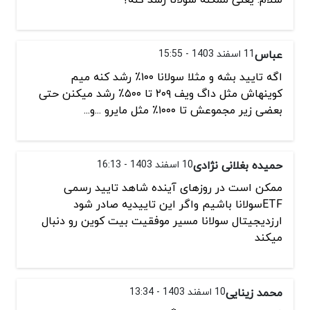
عباس
11 اسفند 1403 - 15:55
اگه تایید بشه و مثلا سولانا ۱۰۰٪ رشد کنه میم
کوینهاش مثل داگ ویف ۲۰۹ تا ۵۰۰٪ رشد میکنن حتی
بعضی زیر مجموعش تا ۱۰۰۰٪ مثل مایرو ...و...
حمیده بغلانی نژادی
10 اسفند 1403 - 16:13
ممکن است در روزهای آینده شاهد تایید رسمی
ETFسولانا باشیم واگر این تاییدیه صادر شود
ارزدیجیتال سولانا مسیر موفقیت بیت کوین رو دنبال
میکند
محمد زینایی
10 اسفند 1403 - 13:34