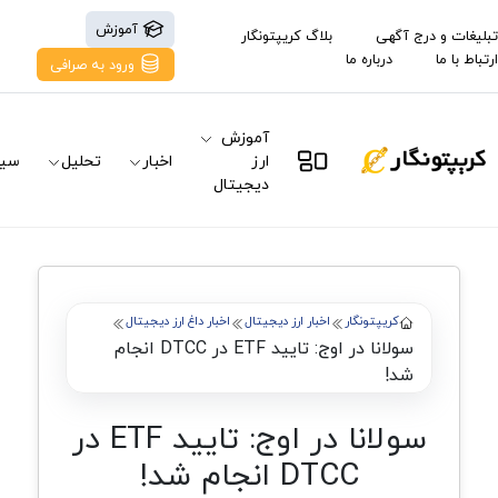
آموزش
تبلیغات و درج آگهی
بلاگ کریپتونگار
ارتباط با ما
درباره ما
ورود به صرافی
آموزش
ارز
اخبار
تحلیل
سیگ
دیجیتال
کریپتونگار
اخبار ارز دیجیتال
اخبار داغ ارز دیجیتال
سولانا در اوج: تایید ETF در DTCC انجام
شد!
سولانا در اوج: تایید ETF در
DTCC انجام شد!