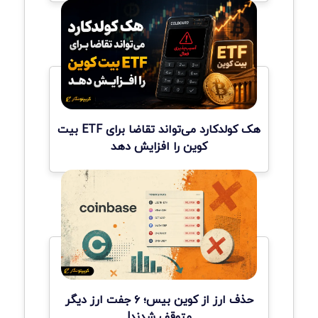
هک کولدکارد می‌تواند تقاضا برای ETF بیت
کوین را افزایش دهد
حذف ارز از کوین بیس؛ ۶ جفت ارز دیگر
متوقف شدند!