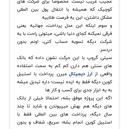
عجیب غریب نیست. مخصوصاً برای شرکت های
کوچیک که همیشه با انتقال پول بین المللی
مشکل داشتن، این یه فرصت طلاییه.
و سوم اینکه این مدل پرداخت، جهانیه. یعنی
فرقی نمیکنه کجای دنیا باشی، میتونی راحت با یه
شرکت دیگه تسویه حساب کنی، اونم بدون
دردسر.
سیتی گروپ با این حرکت نشون داده که بانک
های سنتی هم دارن کم کم به سمت استفاده
واقعی از
ارز دیجیتال
میرن. پرداخت با استیبل
کوین دیگه فقط یه ایده نیست؛ داره تبدیل میشه
به یه ابزار جدی برای کسب و کار ها.
اگه این پروژه موفق بشه، احتمالا خیلی از بانک
های دیگه هم بهش میپیوندن و شاید تا چند
سال دیگه، پرداخت های بین المللی فقط با
استیبل کوین انجام بشه؛ سریع، شفاف و بدون