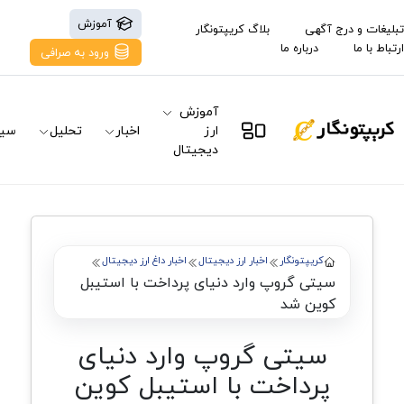
آموزش
تبلیغات و درج آگهی
بلاگ کریپتونگار
ارتباط با ما
درباره ما
ورود به صرافی
آموزش
ارز
اخبار
تحلیل
سیگ
دیجیتال
کریپتونگار
اخبار ارز دیجیتال
اخبار داغ ارز دیجیتال
سیتی گروپ وارد دنیای پرداخت با استیبل
کوین شد
سیتی گروپ وارد دنیای
پرداخت با استیبل کوین