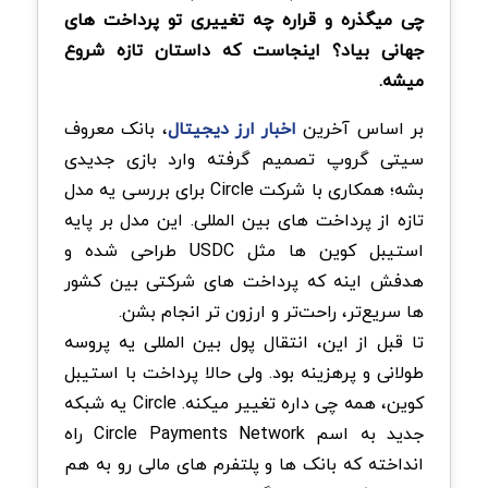
چی میگذره و قراره چه تغییری تو پرداخت های
جهانی بیاد؟ اینجاست که داستان تازه شروع
میشه.
بر اساس آخرین
اخبار ارز دیجیتال
، بانک معروف
سیتی گروپ تصمیم گرفته وارد بازی جدیدی
بشه؛ همکاری با شرکت Circle برای بررسی یه مدل
تازه از پرداخت های بین المللی. این مدل بر پایه
استیبل کوین ها مثل USDC طراحی شده و
هدفش اینه که پرداخت های شرکتی بین کشور
ها سریع‌تر، راحت‌تر و ارزون تر انجام بشن.
تا قبل از این، انتقال پول بین المللی یه پروسه
طولانی و پرهزینه بود. ولی حالا پرداخت با استیبل
کوین، همه چی داره تغییر میکنه. Circle یه شبکه
جدید به اسم Circle Payments Network راه
انداخته که بانک ها و پلتفرم های مالی رو به هم