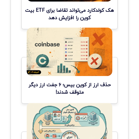
هک کولدکارد می‌تواند تقاضا برای ETF بیت
کوین را افزایش دهد
حذف ارز از کوین بیس؛ ۶ جفت ارز دیگر
متوقف شدند!