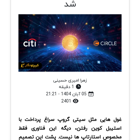
شد
زهرا امیری حسینی
1 دقیقه
05 آبان 1404 - 21:21
2401
غول هایی مثل سیتی گروپ سراغ پرداخت با
استیبل کوین رفتن، دیگه این فناوری فقط
مخصوص استارتاپ ها نیست. پشت این تصمیم