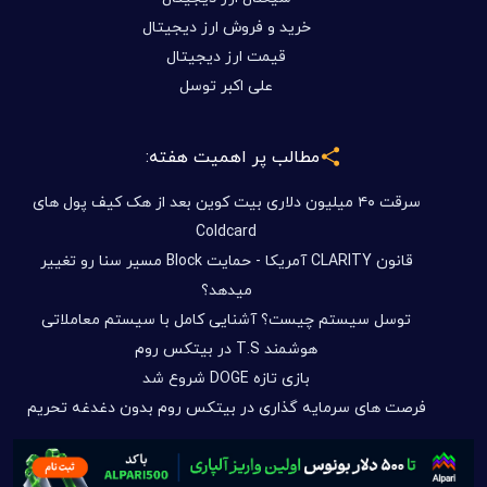
خرید و فروش ارز دیجیتال
قیمت ارز دیجیتال
علی اکبر توسل
مطالب پر اهمیت هفته:
سرقت ۴۰ میلیون دلاری بیت کوین بعد از هک کیف پول های
Coldcard
قانون CLARITY آمریکا - حمایت Block مسیر سنا رو تغییر
میدهد؟
توسل سیستم چیست؟ آشنایی کامل با سیستم معاملاتی
هوشمند T.S در بیتکس روم
بازی تازه DOGE شروع شد
فرصت های سرمایه گذاری در بیتکس روم بدون دغدغه تحریم