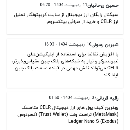
حسين روحانيان
11 اردیبهشت 1404 - 06:20
سیگنال رایگان ارز دیجیتال از سایت کریپتونگار تحلیل
ارز CELR و خرید از صرافی بیتکسروم
شیرین رسولی
10 اردیبهشت 1404 - 16:03
با افزایش تقاضا برای استفاده از اپلیکیشن‌های
غیرمتمرکز و نیاز به شبکه‌های بلاک چین مقیاس‌پذیرتر،
CELR می‌تواند نقش مهمی در آینده صنعت بلاک چین
ایفا کند.
رقیه قربانی
07 اردیبهشت 1404 - 01:50
بهترین کیف پول های ارز دیجیتال CELR متامسک
(MetaMask) تراست ولت (Trust Wallet) اکسودوس
(Exodus) Ledger Nano S