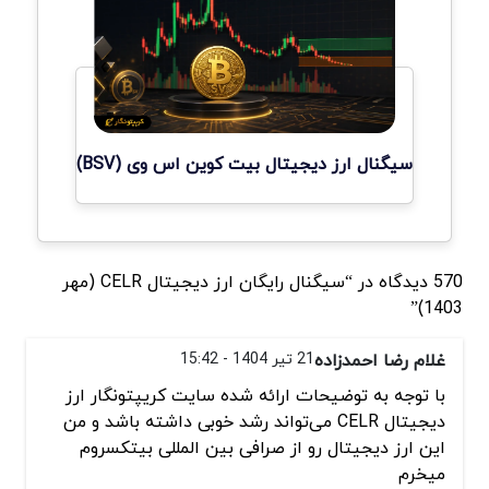
سیگنال ارز دیجیتال بیت کوین اس وی (BSV)
570 دیدگاه در “سیگنال رایگان ارز دیجیتال CELR (مهر
1403)”
غلام رضا احمدزاده
21 تیر 1404 - 15:42
با توجه به توضیحات ارائه شده سایت کریپتونگار ارز
دیجیتال CELR می‌تواند رشد خوبی داشته باشد و من
این ارز دیجیتال رو از صرافی بین المللی بیتکسروم
میخرم