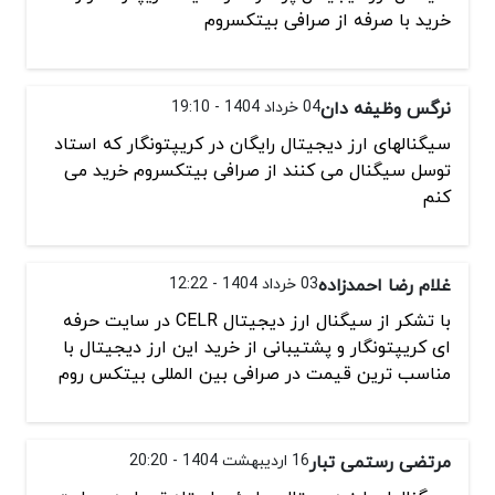
خرید با صرفه از صرافی بیتکسروم
نرگس وظیفه دان
04 خرداد 1404 - 19:10
سیگنالهای ارز دیجیتال رایگان در کریپتونگار که استاد
توسل سیگنال می کنند از صرافی بیتکسروم خرید می
کنم
غلام رضا احمدزاده
03 خرداد 1404 - 12:22
با تشکر از سیگنال ارز دیجیتال CELR در سایت حرفه
ای کریپتونگار و پشتیبانی از خرید این ارز دیجیتال با
مناسب ترین قیمت در صرافی بین المللی بیتکس روم
مرتضی رستمی تبار
16 اردیبهشت 1404 - 20:20