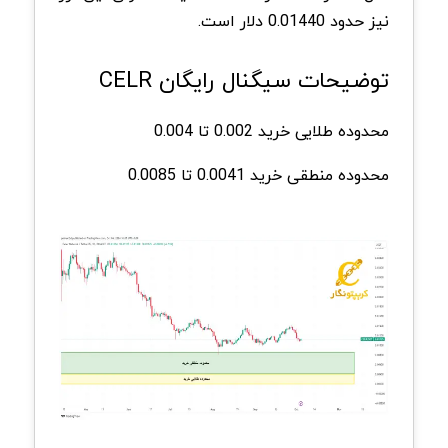
نیز حدود 0.01440 دلار است.
توضیحات سیگنال رایگان CELR
محدوده طلایی خرید 0.002 تا 0.004
محدوده منطقی خرید 0.0041 تا 0.0085