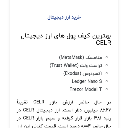
خرید ارز دیجیتال
بهترین کیف پول های ارز دیجیتال
CELR
متامسک (MetaMask)
تراست ولت (Trust Wallet)
اکسودوس (Exodus)
Ledger Nano S
Trezor Model T
در حال حاضر ارزش بازار CELR تقریباً
۸۶.۲۷ میلیون دلار است. ارز دیجیتال CELR در
رتبه ۳۸۱ بازار قرار گرفته و سهم بازار CELR در
حال حاضر ۰.۰۰۴ درصد است. قیمت کنونی این ارز