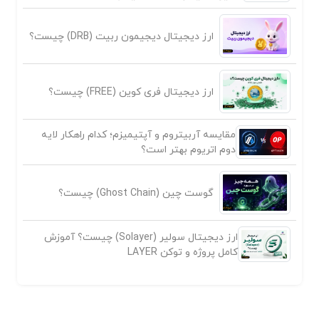
ارز دیجیتال دیجیمون ربیت (DRB) چیست؟
ارز دیجیتال فری کوین (FREE) چیست؟
مقایسه آربیتروم و آپتیمیزم؛ کدام راهکار لایه
دوم اتریوم بهتر است؟
گوست چین (Ghost Chain) چیست؟
ارز دیجیتال سولیر (Solayer) چیست؟ آموزش
کامل پروژه و توکن LAYER