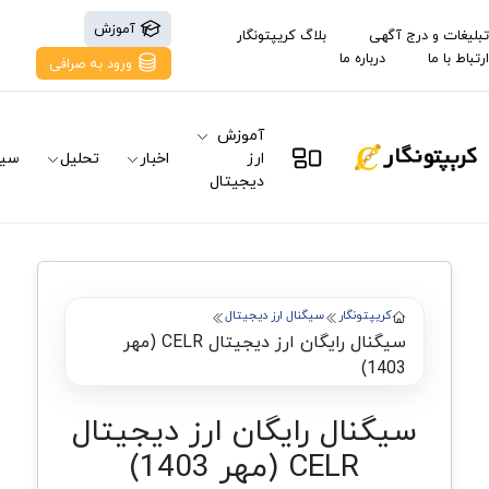
آموزش
تبلیغات و درج آگهی
بلاگ کریپتونگار
ارتباط با ما
درباره ما
ورود به صرافی
آموزش
ارز
اخبار
تحلیل
سیگ
دیجیتال
کریپتونگار
سیگنال ارز دیجیتال
سیگنال رایگان ارز دیجیتال CELR (مهر
1403)
سیگنال رایگان ارز دیجیتال
CELR (مهر 1403)