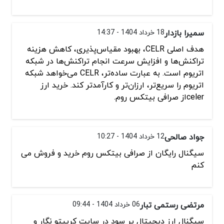
سمیرا بازدار
18 خرداد 1404 - 14:37
هدف اصلی CELR، بهبود مقیاس‌پذیری، کاهش هزینه
تراکنش‌ها و افزایش سرعت انجام تراکنش‌ها در شبکه
اتریوم است. به عبارت ساده‌تر، CELR می‌خواهد شبکه
اتریوم را سریع‌تر، ارزان‌تر و کارآمدتر کند. خرید ارز
celerاز صرافی بیتکس روم.
جواد صالحی
12 خرداد 1404 - 10:27
سیگنال رایگان از صرافی بیتکس روم خرید و فروش می
کنم
مرتضی رستمی تبار
06 خرداد 1404 - 09:44
سیگنال ارز دیجیتال پر سود در سایت کریپتو نگار و