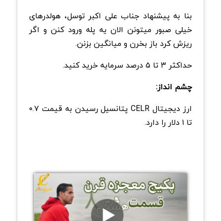
بنا به پیشنهاد جناب علی اکبر توسل، هولدرهای
خیلی صبور میتونن الان یه پله ورود کنن و اگر
ریزش کرد باز بخرن و میانگین بزنن.
حداکثر ۳ تا ۵ درصد سرمایه خرید کنید.
چشم انداز:
ارز دیجیتال CELR پتانسیل رسیدن به قیمت ۰.۷
تا ۱ دلار را دارد.