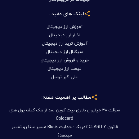
لینک های مفید :
آموزش ارز دیجیتال
اخبار ارز دیجیتال
آموزش ترید ارز دیجیتال
سیگنال ارز دیجیتال
خرید و فروش ارز دیجیتال
قیمت ارز دیجیتال
علی اکبر توسل
مطالب پر اهمیت هفته:
سرقت ۴۰ میلیون دلاری بیت کوین بعد از هک کیف پول های
Coldcard
قانون CLARITY آمریکا - حمایت Block مسیر سنا رو تغییر
میدهد؟