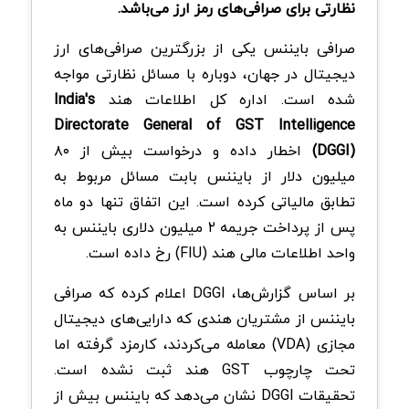
نظارتی برای صرافی‌های رمز ارز می‌باشد.
صرافی بایننس یکی از بزرگترین صرافی‌های ارز
دیجیتال در جهان، دوباره با مسائل نظارتی مواجه
شده است. اداره کل اطلاعات هند
India's
Directorate General of GST Intelligence
(DGGI)
اخطار داده و درخواست بیش از ۸۰
میلیون دلار از بایننس بابت مسائل مربوط به
تطابق مالیاتی کرده است. این اتفاق تنها دو ماه
پس از پرداخت جریمه ۲ میلیون دلاری بایننس به
واحد اطلاعات مالی هند (FIU) رخ داده است.
بر اساس گزارش‌ها، DGGI اعلام کرده که صرافی
بایننس از مشتریان هندی که دارایی‌های دیجیتال
مجازی (VDA) معامله می‌کردند، کارمزد گرفته اما
تحت چارچوب GST هند ثبت نشده است.
تحقیقات DGGI نشان می‌دهد که بایننس بیش از