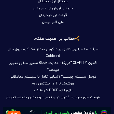
سیگنال ارز دیجیتال
خرید و فروش ارز دیجیتال
قیمت ارز دیجیتال
علی اکبر توسل
مطالب پر اهمیت هفته:
سرقت ۴۰ میلیون دلاری بیت کوین بعد از هک کیف پول های
Coldcard
قانون CLARITY آمریکا - حمایت Block مسیر سنا رو تغییر
میدهد؟
توسل سیستم چیست؟ آشنایی کامل با سیستم معاملاتی
هوشمند T.S در بیتکس روم
بازی تازه DOGE شروع شد
فرصت های سرمایه گذاری در بیتکس روم بدون دغدغه تحریم