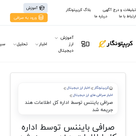
آموزش
تبلیغات و درج آگهی
بلاگ کریپتونگار
ارتباط با ما
درباره ما
ورود به صرافی
آموزش
ارز
اخبار
تحلیل
سیگ
دیجیتال
کریپتونگار
اخبار ارز دیجیتال
اخبار صرافی های ارز دیجیتال
صرافی بایننس توسط اداره کل اطلاعات هند
جریمه شد
صرافی بایننس توسط اداره