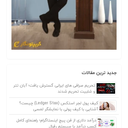
جدید ترین مقالات
تحریم صرافی های ایرانی گسترش یافت؛ آبان تتر
و شلبیت تحریم شدند
کیف پول لجر استکس (Ledger Stax) چیست؟
آشنایی با کیف پولی با نمایشگر لمسی
درآمد دلاری از فن پیج اینستاگرام؛ راهنمای کامل
کسب درآمد با سیستم رفرال