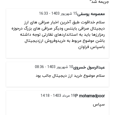
جریمه شد”
معصومه یوسفی
15 شهریور 1403 - 16:33
سلام خداقوت طبق آخرین اخبار صرافی های ارز
دیجیتال صرافی بایننس ودیگر صرافی های بزرگ درحوزه
رمزارزها باید به استانداردهای نظارتی توجه داشته
باشن موضوع مربوط به خریدوفروش ارزدیجیتال
باسپاس فراوان
عبدالرسول خسروی
10 شهریور 1403 - 08:36
سلام موضوع خرید ارز دیجیتال جالب بود
P mohamadpoor
19 مرداد 1403 - 14:18
سپاس