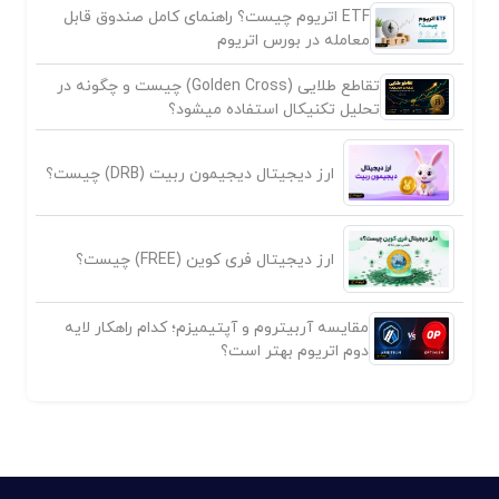
ETF اتریوم چیست؟ راهنمای کامل صندوق قابل
معامله در بورس اتریوم
تقاطع طلایی (Golden Cross) چیست و چگونه در
تحلیل تکنیکال استفاده میشود؟
ارز دیجیتال دیجیمون ربیت (DRB) چیست؟
ارز دیجیتال فری کوین (FREE) چیست؟
مقایسه آربیتروم و آپتیمیزم؛ کدام راهکار لایه
دوم اتریوم بهتر است؟