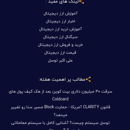
لینک های مفید :
آموزش ارز دیجیتال
اخبار ارز دیجیتال
آموزش ترید ارز دیجیتال
سیگنال ارز دیجیتال
خرید و فروش ارز دیجیتال
قیمت ارز دیجیتال
علی اکبر توسل
مطالب پر اهمیت هفته:
سرقت ۴۰ میلیون دلاری بیت کوین بعد از هک کیف پول های
Coldcard
قانون CLARITY آمریکا - حمایت Block مسیر سنا رو تغییر
میدهد؟
توسل سیستم چیست؟ آشنایی کامل با سیستم معاملاتی