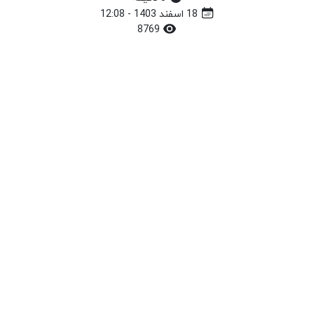
18 اسفند 1403 - 12:08
8769