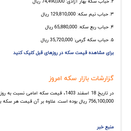
۲. حباب سکه بهار آزادی: 74,490,000 ریال
۳. حباب نیم سکه: 129,810,000 ریال
۴. حباب ربع سکه: 65,880,000 ریال
۵. حباب سکه گرمی: 35,720,000 ریال
برای مشاهده قیمت سکه در روزهای قبل کلیک کنید
گزارشات بازار سکه امروز
756,100,000 ریال بوده است. علاوه بر آن قیمت هر سکه بهار آزادی نسبت به روز گذشته 9,550,000 ریال افزایش یافته است و در حال حاضر قیمت آن 711,050,000 ریال می‌باشد.
منبع خبر