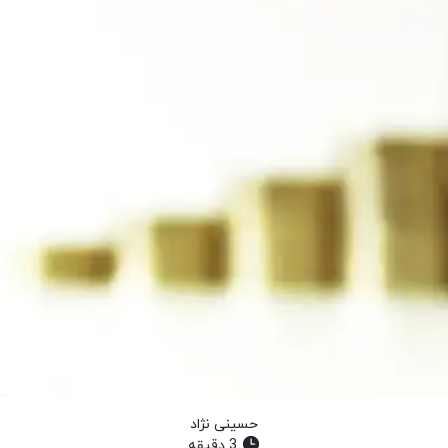
حسینی نژاد
3 دقیقه