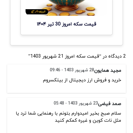
قیمت سکه امروز 30 تیر ۱۴۰۴
2 دیدگاه در “قیمت سکه امروز 21 شهریور 1403”
مجید همایون
28 شهریور 1403 - 09:46
خرید و فروش ارز دیجیتال از بیتکسروم
صمد فیضی
23 شهریور 1403 - 05:48
سلام صبح بخیر امیدوارم بتونم با رهنمایی شما ترد یا
مثل نات کوین و غیره کمکم کنید