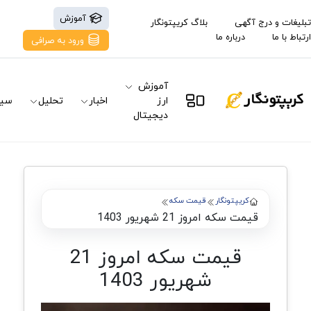
آموزش
تبلیغات و درج آگهی
بلاگ کریپتونگار
ارتباط با ما
درباره ما
ورود به صرافی
آموزش
ارز
اخبار
تحلیل
سیگ
دیجیتال
کریپتونگار
قیمت سکه
قیمت سکه امروز 21 شهریور 1403
قیمت سکه امروز 21
شهریور 1403