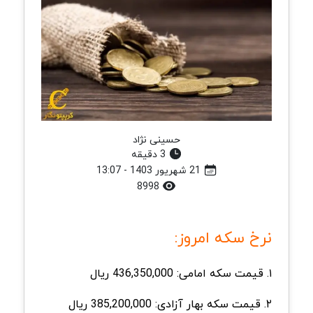
حسینی نژاد
3 دقیقه
21 شهریور 1403 - 13:07
8998
نرخ سکه امروز:
۱. قیمت سکه امامی: 436,350,000 ریال
۲. قیمت سکه
بهار
آزادی: 385,200,000 ریال