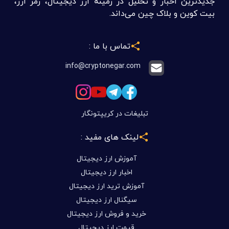
جدیدترین اخبار و تحلیل در زمینه ارز دیجیتال، رمز ارز،
بیت کوین و بلاک چین می‌داند.
تماس با ما :
info@cryptonegar.com
تبلیغات در کریپتونگار
لینک های مفید :
آموزش ارز دیجیتال
اخبار ارز دیجیتال
آموزش ترید ارز دیجیتال
سیگنال ارز دیجیتال
خرید و فروش ارز دیجیتال
قیمت ارز دیجیتال