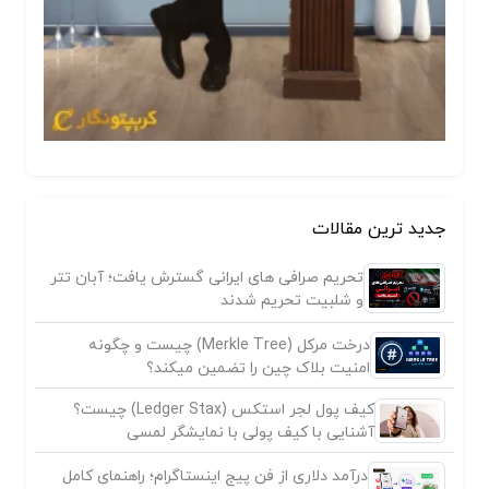
جدید ترین مقالات
تحریم صرافی های ایرانی گسترش یافت؛ آبان تتر
و شلبیت تحریم شدند
درخت مرکل (Merkle Tree) چیست و چگونه
امنیت بلاک چین را تضمین میکند؟
کیف پول لجر استکس (Ledger Stax) چیست؟
آشنایی با کیف پولی با نمایشگر لمسی
درآمد دلاری از فن پیج اینستاگرام؛ راهنمای کامل