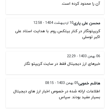
آن را محدود کرده است.
محسن علی یاری
10 اردیبهشت 1404 - 12:58
کریپتونگار در کنار بیتکس روم. با هدایت استاد علی
اکبر توسلی
06 بهمن 1403 - 22:29
خبرهای ارز دیجیتال فقط در سایت کریپتو نگار
هاشم خمویی
05 بهمن 1403 - 08:15
اطلاعات ارائه شده در خصوص اخبار ارز های دیجیتال
بسیار مفید بودند. سپاس