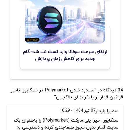
ارتقای سرعت سولانا وارد تست نت شد؛ گام
جدید برای کاهش زمان پردازش
34 دیدگاه در “مسدود شدن Polymarket در سنگاپور؛ تاثیر
قوانین قمار بر پلتفرم‌های بلاکچین”
سمیرا بازدار
07 تیر 1404 - 10:29
سنگاپور اخیرا پلی مارکت (Polymarket) را به‌عنوان یک
سایت قمار بدون مجوز طبقه‌بندی کرده و دسترسی به