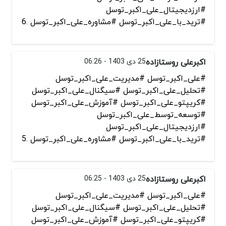
#ارزدیجیتال_علی_اکبر_توسل
#ترید_با_علی_اکبر_توسل #مشاوره_علی_اکبر_توسل .6
اکبرعلی روستازاده
25 دی 1403 - 06:26
#علی_اکبر_توسل #مدیریت_علی_اکبر_توسل
#تحلیل_علی_اکبر_توسل #سیگنال_علی_اکبر_توسل
#کریپتو_علی_اکبر_توسل #آموزش_علی_اکبر_توسل
#توسعه_توسط_علی_اکبر_توسل
#ارزدیجیتال_علی_اکبر_توسل
#ترید_با_علی_اکبر_توسل #مشاوره_علی_اکبر_توسل .5
اکبرعلی روستازاده
25 دی 1403 - 06:25
#علی_اکبر_توسل #مدیریت_علی_اکبر_توسل
#تحلیل_علی_اکبر_توسل #سیگنال_علی_اکبر_توسل
#کریپتو_علی_اکبر_توسل #آموزش_علی_اکبر_توسل