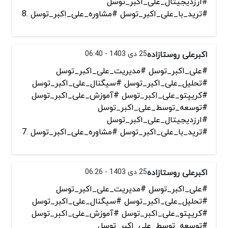
#ارزدیجیتال_علی_اکبر_توسل
#ترید_با_علی_اکبر_توسل #مشاوره_علی_اکبر_توسل .8
اکبرعلی روستازاده
25 دی 1403 - 06:40
#علی_اکبر_توسل #مدیریت_علی_اکبر_توسل
#تحلیل_علی_اکبر_توسل #سیگنال_علی_اکبر_توسل
#کریپتو_علی_اکبر_توسل #آموزش_علی_اکبر_توسل
#توسعه_توسط_علی_اکبر_توسل
#ارزدیجیتال_علی_اکبر_توسل
#ترید_با_علی_اکبر_توسل #مشاوره_علی_اکبر_توسل .7
اکبرعلی روستازاده
25 دی 1403 - 06:26
#علی_اکبر_توسل #مدیریت_علی_اکبر_توسل
#تحلیل_علی_اکبر_توسل #سیگنال_علی_اکبر_توسل
#کریپتو_علی_اکبر_توسل #آموزش_علی_اکبر_توسل
#توسعه_توسط_علی_اکبر_توسل