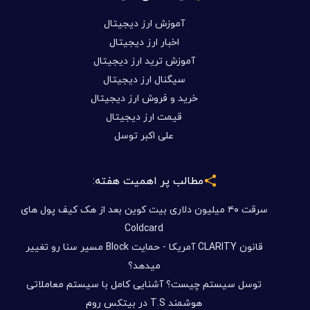
آموزش ارز دیجیتال
اخبار ارز دیجیتال
آموزش ترید ارز دیجیتال
سیگنال ارز دیجیتال
خرید و فروش ارز دیجیتال
قیمت ارز دیجیتال
علی اکبر توسل
مطالب پر اهمیت هفته:
سرقت ۴۰ میلیون دلاری بیت کوین بعد از هک کیف پول های
Coldcard
قانون CLARITY آمریکا - حمایت Block مسیر سنا رو تغییر
میدهد؟
توسل سیستم چیست؟ آشنایی کامل با سیستم معاملاتی
هوشمند T.S در بیتکس روم