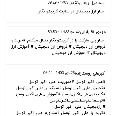
اسماعیل بیغان
25 دی 1403 - 09:29
اخبار ارز دیجیتال در سایت کریپتو نگار
مهدی آقابابایی
25 دی 1403 - 09:03
اخبار پلی مارکت را در کریپتو نگار دنبال میکنم #خرید و
فروش ارز دیجیتال # فروش ارز دیجیتال # آموزش ارز
دیجیتال # آموزش ارز دیجیتال
اکبرعلی روستازاده
25 دی 1403 - 06:44
#علی_اکبر_توسل #مدیریت_علی_اکبر_توسل
#تحلیل_علی_اکبر_توسل #سیگنال_علی_اکبر_توسل
#کریپتو_علی_اکبر_توسل #آموزش_علی_اکبر_توسل
#توسعه_توسط_علی_اکبر_توسل
#ارزدیجیتال_علی_اکبر_توسل
#ترید_با_علی_اکبر_توسل #مشاوره_علی_اکبر_توسل