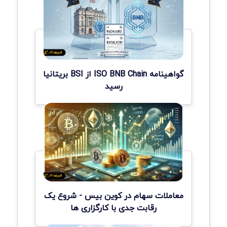
گواهینامه ISO BNB Chain از BSI بریتانیا
رسید
معاملات سهام در کوین بیس - شروع یک
رقابت جدی با کارگزاری ها