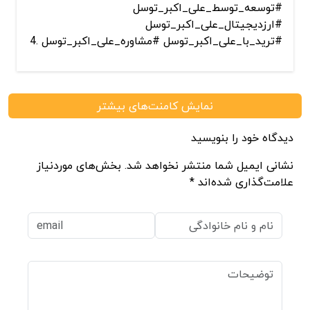
#توسعه_توسط_علی_اکبر_توسل
#ارزدیجیتال_علی_اکبر_توسل
#ترید_با_علی_اکبر_توسل #مشاوره_علی_اکبر_توسل .4
نمایش کامنت‌های بیشتر
دیدگاه خود را بنویسید
نشانی ایمیل شما منتشر نخواهد شد. بخش‌های موردنیاز
علامت‌گذاری شده‌اند *