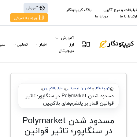
آموزش
تبلیغات و درج آگهی
بلاگ کریپتونگار
ارتباط با ما
درباره ما
ورود به صرافی
آموزش
ارز
اخبار
تحلیل
سیگ
دیجیتال
کریپتونگار
اخبار ارز دیجیتال
اخبار بلاکچین
مسدود شدن Polymarket در سنگاپور؛ تاثیر
قوانین قمار بر پلتفرم‌های بلاکچین
مسدود شدن Polymarket
در سنگاپور؛ تاثیر قوانین