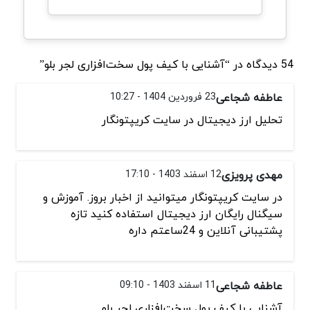
54 دیدگاه در “آشنایی با کیف پول سخت‌افزاری لجر بلو”
عاطفه شجاعی
23 فروردین 1404 - 10:27
تحلیل ارز دیجیتال در سایت کریپتونگار
مهدی پرویزی
12 اسفند 1403 - 17:10
در سایت کریپتونگار میتوانید از اخبار بروز. آموزش و
سیگنال رایگان ارز دیجیتال استفاده کنید تازه
پشتیبانی آنلاین و 24ساعتم داره
عاطفه شجاعی
11 اسفند 1403 - 09:10
آشنایی با کیف پول سخت‌افزاری لجر بلو