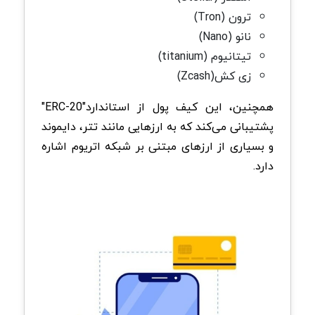
ترون (Tron)
نانو (Nano)
تيتانيوم (titanium)
زی کش(Zcash)
همچنین، این کیف پول از استاندارد"ERC-20"
پشتیبانی می‌کند که به ارزهایی مانند تتر، دایموند
و بسیاری از ارزهای مبتنی بر شبکه اتریوم اشاره
دارد.