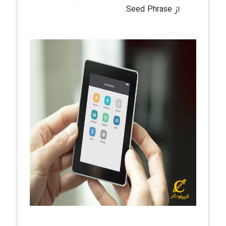
از Seed Phrase.