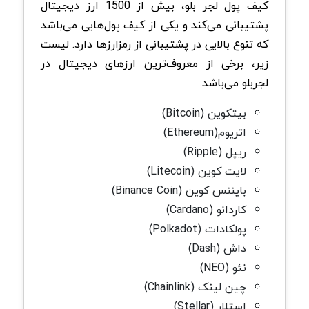
کیف پول لجر بلو، بیش از 1500 ارز دیجیتال
پشتیبانی می‌کند و یکی از کیف پول‌هایی می‌باشد
که تنوع بالایی در پشتیبانی از رمزارزها دارد. لیست
زیر، برخی از معروف‌ترین ارزهای دیجیتال در
لجربلو می‌باشد:
بیتکوین (Bitcoin)
اتریوم(Ethereum)
ریپل (Ripple)
لایت کوین (Litecoin)
بایننس کوین (Binance Coin)
کاردانو (Cardano)
پولکادات (Polkadot)
داش (Dash)
نئو (NEO)
چین لینک (Chainlink)
استلار (Stellar)