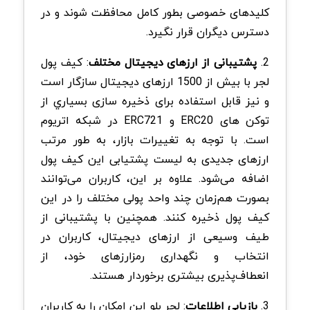
کلیدهای خصوصی بطور کامل محافظت شوند و در
دسترس دیگران قرار نگیرد.
2.
پشتیبانی از ارزهای دیجیتال مختلف
: کیف پول
لجر با بیش از 1500 ارزهای دیجیتال سازگار است
و نیز قابل استفاده برای ذخیره سازی بسياري از
توكن های ERC20 و ERC721 در شبكه اتریوم
است. با توجه به تغییرات بازار، به طور مرتب
ارزهای جدیدی به لیست پشتیابی این کیف پول
اضافه می‌شود. علاوه بر این، کاربران می‌توانند
بصورت هم‌زمان چند واحد پولی مختلف را در این
کیف پول ذخیره کنند. همچنین با پشتیبانی از
طیف وسیعی از ارزهای دیجیتال، کاربران در
انتخاب و نگهداری رمزارزهای خود، از
انعطاف‌پذیری بیشتری برخوردار هستند.
3.
بازیابی
اطلاعات
: لجر بلو این امکان را به کاربران