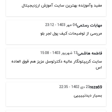
مفید وآموزنده بهترین سایت آموزش ارزدیجیتال
مهابات رستمی
04 مهر 1403 - 23:12
مررسی از توضیحات کیف پول لجر بلو
فاطمه هاشمی
13 شهریور 1403 - 15:08
سایت کریپتونگار عالیه دکترتوسل عزیز هم فوق العاده
اس
reza69
23 دی 1402 - 22:35
بسیار دیدنییییی