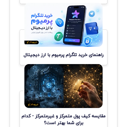
راهنمای خرید تلگرام پرمیوم با ارز دیجیتال
مقایسه کیف پول متمرکز و غیرمتمرکز - کدام
برای شما بهتر است؟