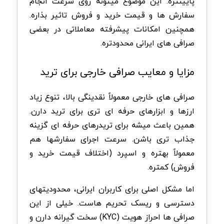
پایینتره. این موضوع میتونه روی سرعت انجام
سفارش ها و قیمت خرید و فروش تاثیر بذاره.
همچنین امکانات پیشرفته معاملاتی در بعضی
صرافی های ایرانی محدودتره.
مزایا و معایب صرافی خارجی برای ترید
صرافی های خارجی معمولاً نقدینگی بالا، تنوع زیاد
ارزها و ابزارهای حرفه ای تری برای ترید دارن.
همین باعث میشه برای تریدرهای حرفه ای گزینه
جذاب تری باشن. سرعت اجرای سفارشها هم
معمولاً بهتره و اسپرد (اختلاف قیمت خرید و
فروش) کمتره.
اما مشکل اصلی برای کاربران ایرانی، محدودیتهای
دسترسی و ریسک تحریم هاست. خیلی از این
صرافی ها احراز هویت (KYC) سخت گیرانه دارن و