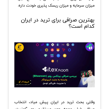
میزان سرمایه و میزان ریسک پذیری خودت داره.
بهترین صرافی برای ترید در ایران
کدام است؟
وقتی بحث ترید در ایران پیش میاد، انتخاب
صرافی خیلی مهمه. چون مستقیم روی "امنیت،