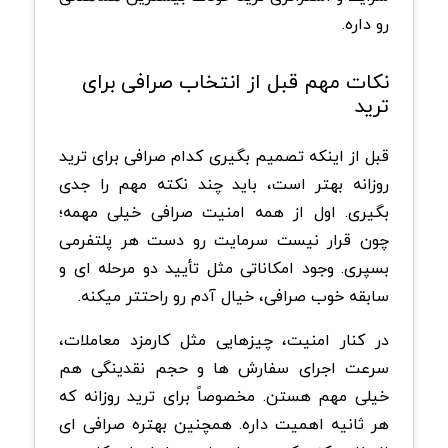
رو داره.
نکات مهم قبل از انتخاب صرافی برای
ترید
قبل از اینکه تصمیم بگیری کدام صرافی برای ترید
روزانه بهتر است، باید چند نکته مهم را جدی
بگیری. اول از همه امنیت صرافی خیلی مهمه؛
چون قرار نیست سرمایت رو دست هر پلتفرمی
بسپری. وجود امکاناتی مثل تأیید دو مرحله ای و
سابقه خوب صرافی، خیال آدم رو راحتتر میکنه.
در کنار امنیت، چیزهایی مثل کارمزد معاملات،
سرعت اجرای سفارش ها و حجم نقدینگی هم
خیلی مهم هستن. مخصوصاً برای ترید روزانه که
هر ثانیه اهمیت داره. همچنین بهتره صرافی ای