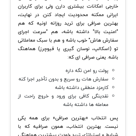
خارجی امکانات بیشتری دارن ولی برای کاربران
ایرانی ممکنه محدودیت ایجاد کنن. در نهایت،
بهترین صرافی برای ترید روزانه اونیه که هم
"امنیت بالا" داشته باشه، هم "سرعت اجرای
سفارش هاش" خوب باشه و هم با سبک معاملاتی
تو (اسکالپ، نوسان گیری یا فیوچرز) هماهنگ
باشه. یعنی صرافی ای که:
پولت رو امن نگه داره
سفارش هات رو سریع و بدون تأخیر اجرا کنه
کارمزد منطقی داشته باشه
نقدینگی کافی برای ورود و خروج راحت از
معامله ها داشته باشه
پس انتخاب «بهترین صرافی» برای همه یکی
نیست. بهترین انتخاب، همون صرافیه که با
شرایط و استراتژی ترید خودت بیشترین هماهنگی