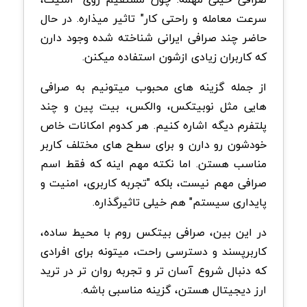
سرعت معامله و راحتی کار" تاثیر میذاره. در حال
حاضر چند صرافی ایرانی شناخته شده وجود دارن
که کاربران زیادی ازشون استفاده میکنن.
از جمله گزینه های محبوب میتونیم به صرافی
هایی مثل نوبیتکس، والکس، بیت پین و چند
پلتفرم دیگه اشاره کنیم. هر کدوم امکانات خاص
خودشون رو دارن و برای سطح های مختلف کاربر
مناسب هستن. اما نکته مهم اینه که فقط اسم
صرافی مهم نیست، بلکه "تجربه کاربری، امنیت و
پایداری سیستم" هم خیلی تاثیرگذاره.
در این بین، صرافی بیتکس روم با محیط ساده،
کاربرپسند و دسترسی راحت، میتونه برای افرادی
که دنبال شروع آسان تر و تجربه روان تر در ترید
ارز دیجیتال هستن، گزینه مناسبی باشه.