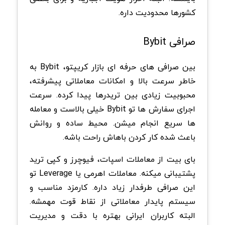
کشورها محدودیت داره.
صرافی Bybit
بین صرافی های حرفه ای بازار کریپتو، Bybit به
خاطر سرعت بالا و امکانات معاملاتی پیشرفته،
محبوبیت زیادی بین تریدرها پیدا کرده. سرعت
اجرای سفارش ها تو Bybit خیلی بالاست و معامله
ها سریع انجام میشن. محیط ساده و روانش
باعث شده کار کردن باهاش راحت باشه.
بای بیت از معاملات اسپات، فیوچرز و کپی ترید
پشتیبانی میکنه. معاملات اهرمی یا Leverage تو
این صرافی طرفدار زیاد داره. کارمزد مناسب و
سیستم پایدار معاملاتی از نقاط قوت مهمشه.
البته کاربران ایرانی بهتره با دقت و مدیریت