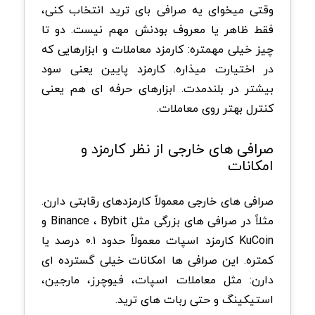
وقتی میخوای یه صرافی بای ترید انتخاب کنی،
فقط ظاهر یا معروف بودنش مهم نیست. دو تا
چیز خیلی مهمتره: کارمزد معاملات و ابزارهایی که
در اختیارت میذاره. کارمزد پایین یعنی سود
بیشتر در بلندمدت. ابزارهای حرفه ای هم یعنی
کنترل بهتر روی معاملات.
صرافی های خارجی از نظر کارمزد و
امکانات
صرافی های خارجی معمولاً کارمزدهای رقابتی دارن.
مثلاً در صرافی های بزرگی مثل Binance ، Bybit و
KuCoin کارمزد اسپات معمولاً حدود ۰.۱ درصد یا
کمتره. این صرافی ها امکانات خیلی گسترده ای
دارن: مثل معاملات اسپات، فیوچرز، مارجین،
استیکینگ و حتی ربات های ترید.