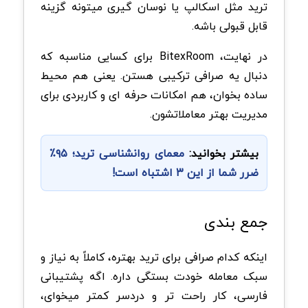
ترید مثل اسکالپ یا نوسان گیری میتونه گزینه
قابل قبولی باشه.
در نهایت، BitexRoom برای کسایی مناسبه که
دنبال یه صرافی ترکیبی هستن. یعنی هم محیط
ساده بخوان، هم امکانات حرفه ای و کاربردی برای
مدیریت بهتر معاملاتشون.
بیشتر بخوانید:
معمای روانشناسی ترید؛ ۹۵٪
ضرر شما از این ۳ اشتباه است!
جمع بندی
اینکه کدام صرافی برای ترید بهتره، کاملاً به نیاز و
سبک معامله خودت بستگی داره. اگه پشتیبانی
فارسی، کار راحت تر و دردسر کمتر میخوای،