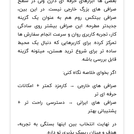
بعضی ها ابزارهای حرفه ای دارن ولی در سطح
صرافی های بزرگ خارجی نیست. در این بین،
صرافی بیتکس روم هم به عنوان یک گزینه
جدیدتر مطرحه. این صرافی بیشتر روی سادگی
کار، تجربه کاربری روان و سرعت انجام سفارش ها
تمرکز کرده. برای کاربرهایی که دنبال یک محیط
ساده تر برای شروع ترید هستن، میتونه گزینه
قابل بررسی باشه.
اگر بخوای خلاصه نگاه کنی:
صرافی های خارجی → کارمزد کمتر + امکانات
حرفه ای تر
صرافی های ایرانی → دسترسی راحت تر +
پشتیبانی بهتر
در نهایت انتخاب بین اینها بستگی به تجربه،
هدف و میزان ریسک پذیری تو داره.