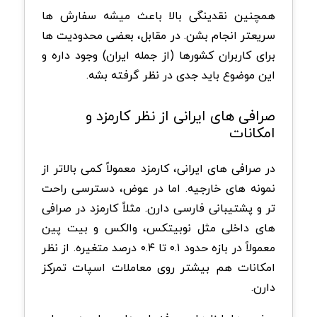
همچنین نقدینگی بالا باعث میشه سفارش ها
سریعتر انجام بشن. در مقابل، بعضی محدودیت ها
برای کاربران کشورها (از جمله ایران) وجود داره و
این موضوع باید جدی در نظر گرفته بشه.
صرافی های ایرانی از نظر کارمزد و
امکانات
در صرافی های ایرانی، کارمزد معمولاً کمی بالاتر از
نمونه های خارجیه. اما در عوض، دسترسی راحت
تر و پشتیبانی فارسی دارن. مثلاً کارمزد در صرافی
های داخلی مثل نوبیتکس، والکس و بیت پین
معمولاً در بازه حدود ۰.۱ تا ۰.۴ درصد متغیره. از نظر
امکانات هم بیشتر روی معاملات اسپات تمرکز
دارن.