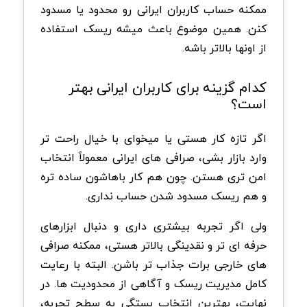
ممکنه حساب کاربران ایرانی رو محدود یا مسدود
کنن. همین موضوع باعث میشه ریسک استفاده
از اونها بالاتر باشه.
کدام گزینه برای کاربران ایرانی بهتر
است؟
اگر تازه کار هستی یا میخوای با خیال راحت تر
وارد بازار بشی، صرافی های ایرانی معمولاً انتخاب
امن تری هستن. چون هم کار باهاشون ساده تره
و هم ریسک مسدود شدن حساب نداری.
ولی اگر تجربه بیشتری داری و دنبال ابزارهای
حرفه ای تر و نقدینگی بالاتر هستی، ممکنه صرافی
های خارجی برات جذاب تر باشن. البته با رعایت
کامل مدیریت ریسک و آگاهی از محدودیت ها. در
نهایت، بهترین انتخاب بستگی به سطح تجربه،