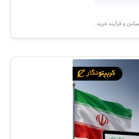
نن و فرآیند خرید...