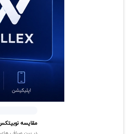
مقایسه نوبیتکس 
در بین صرافی های ا