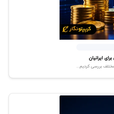
رای ایرانیان
ختلف بررسی کردیم....