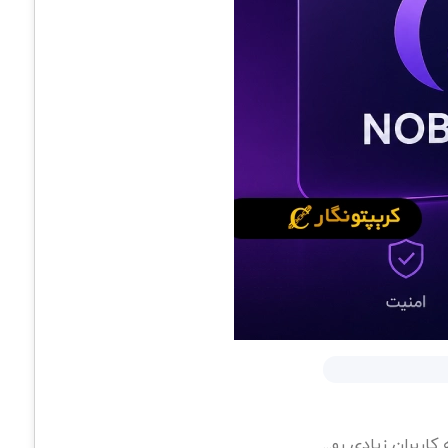
ربران زیادی رو...