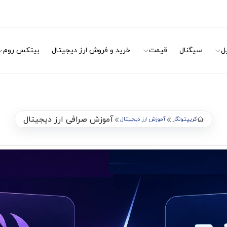
ل
سیگنال
قیمت
خرید و فروش ارز دیجیتال
بیتکس روم
آموزش صرافی ارز دیجیتال
کریپتونگار
آموزش ارز دیجیتال