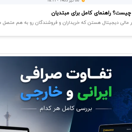
06 تیر 1405 - 18:11
 چیست؟ راهنمای کامل برای مبتدیان
ر مالی دیجیتال هستن که خریداران و فروشندگان رو به هم متصل میک