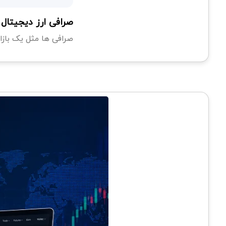
صرافی ارز دیجیتال
صرافی ها مثل یک بازا