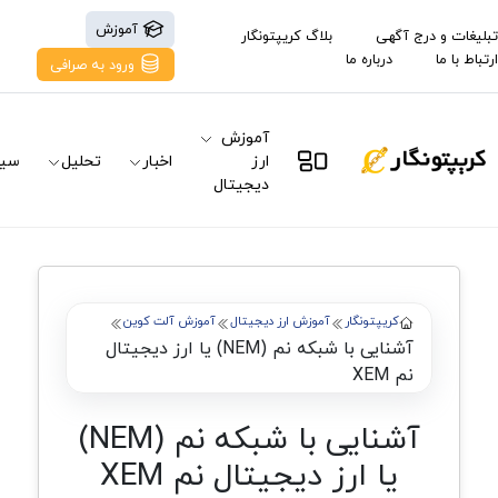
آموزش
تبلیغات و درج آگهی
بلاگ کریپتونگار
ارتباط با ما
درباره ما
ورود به صرافی
آموزش
ارز
اخبار
تحلیل
سیگ
دیجیتال
کریپتونگار
آموزش ارز دیجیتال
آموزش آلت کوین
آشنایی با شبکه نم (NEM) یا ارز دیجیتال
نم XEM
آشنایی با شبکه نم (NEM)
یا ارز دیجیتال نم XEM