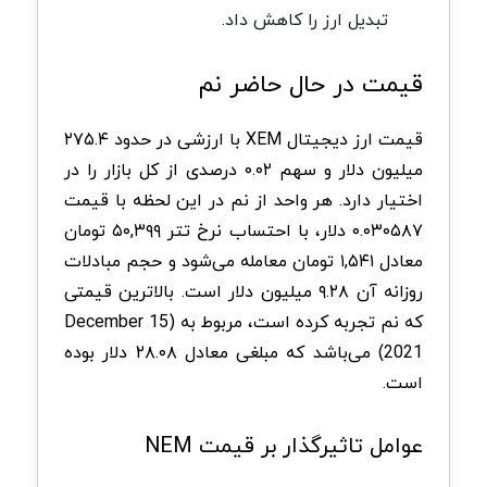
تبدیل ارز را کاهش داد.
قیمت در حال حاضر نم
قیمت ارز دیجیتال XEM با ارزشی در حدود ۲۷۵.۴
میلیون دلار و سهم ۰.۰۲ درصدی از کل بازار را در
اختیار دارد. هر واحد از نم در این لحظه با قیمت
۰.۰۳۰۵۸۷ دلار، با احتساب نرخ تتر ۵۰,۳۹۹ تومان
معادل ۱,۵۴۱ تومان معامله می‌شود و حجم مبادلات
روزانه آن ۹.۲۸ میلیون دلار است. بالاترین قیمتی
که نم تجربه کرده است، مربوط به (15 December
2021) می‌باشد که مبلغی معادل ۲۸.۰۸ دلار بوده
است.
عوامل تاثیرگذار بر قیمت NEM