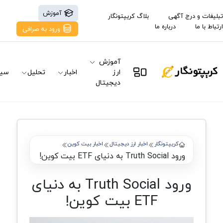
آموزش
تبلیغات و درج آگهی
بلاگ کریپتونگار
ارتباط با ما
درباره ما
ورود به صرافی
آموزش
ارز
اخبار
تحلیل
سیگ
دیجیتال
کریپتونگار
اخبار ارز دیجیتال
اخبار بیت کوین
ورود Truth Social به دنیای ETF بیت کوین!
ورود Truth Social به دنیای
ETF بیت کوین!