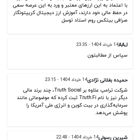
با اعتماد به این ارزهای معتبر و ورد به این عرصه سعی
در حفظ مالی خود دارند، آموزش ارز دیجیتال کریپتونگار
صرافی بیتکس روم استاد توسل
AAJ
14 خرداد 1404 - 23:35
سپاس از مطالبتون
حمیده بغلانی نژادی
14 خرداد 1404 - 23:15
شرکت ترامپ علاوه بر Truth Social، چند برند مالی
دیگر نیز با نام Truth.Fi ثبت کرده که موضوعاتی مانند
سرمایه‌گذاری در بیت‌ کوین و انرژی ملی آمریکا را
پوشش می‌دهد.
شیرین رسولی
14 خرداد 1404 - 22:48