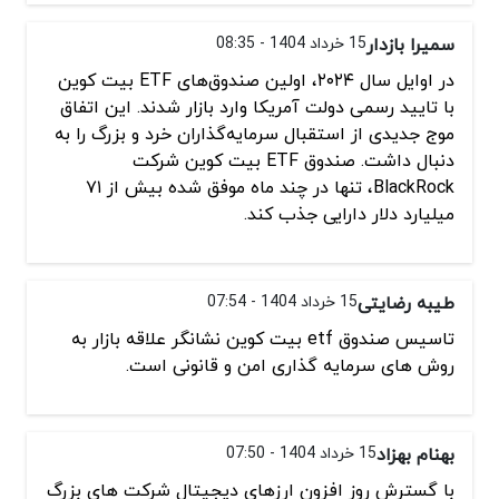
سمیرا بازدار
15 خرداد 1404 - 08:35
در اوایل سال ۲۰۲۴، اولین صندوق‌های ETF بیت‌ کوین
با تایید رسمی دولت آمریکا وارد بازار شدند. این اتفاق
موج جدیدی از استقبال سرمایه‌گذاران خرد و بزرگ را به
دنبال داشت. صندوق ETF بیت کوین شرکت
BlackRock، تنها در چند ماه موفق شده بیش از ۷۱
میلیارد دلار دارایی جذب کند.
طیبه رضایتی
15 خرداد 1404 - 07:54
تاسیس صندوق etf بیت کوین نشانگر علاقه بازار به
روش های سرمایه گذاری امن و قانونی است.
بهنام بهزاد
15 خرداد 1404 - 07:50
با گسترش روز افزون ارزهای دیجیتال شرکت های بزرگ