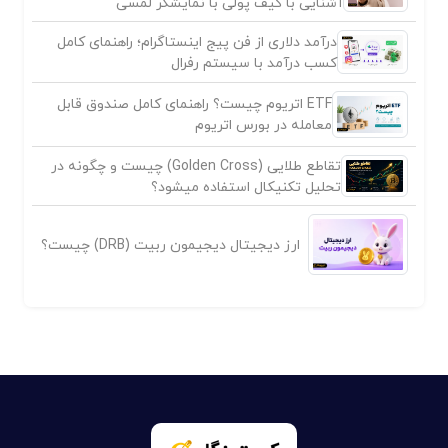
آشنایی با کیف پولی با نمایشگر لمسی
درآمد دلاری از فن پیج اینستاگرام؛ راهنمای کامل
کسب درآمد با سیستم رفرال
ETF اتریوم چیست؟ راهنمای کامل صندوق قابل
معامله در بورس اتریوم
تقاطع طلایی (Golden Cross) چیست و چگونه در
تحلیل تکنیکال استفاده میشود؟
ارز دیجیتال دیجیمون ربیت (DRB) چیست؟