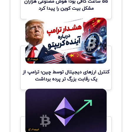
۵۵ ساعت کافی بود؛ هوش مصنوعی هزاران
مشکل بیت کوین را پیدا کرد
کنترل ارزهای دیجیتال توسط چین؛ ترامپ از
یک رقابت بزرگ تر پرده برداشت