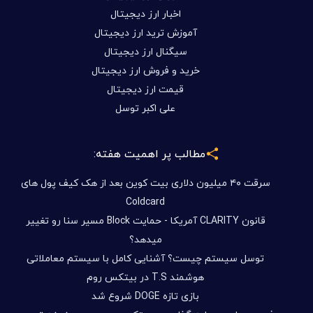
اخبار ارز دیجیتال
آموزش ترید ارز دیجیتال
سیگنال ارز دیجیتال
خرید و فروش ارز دیجیتال
قیمت ارز دیجیتال
علی اکبر توسل
مطالب پر اهمیت هفته:
سرقت ۴۰ میلیون دلاری بیت کوین بعد از هک کیف پول های
Coldcard
قانون CLARITY آمریکا - حمایت Block مسیر سنا رو تغییر
میدهد؟
توسل سیستم چیست؟ آشنایی کامل با سیستم معاملاتی
هوشمند T.S در بیتکس روم
بازی تازه DOGE شروع شد