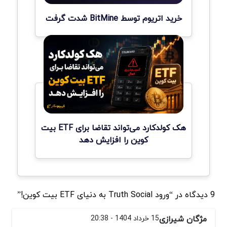
خرید اتریوم توسط BitMine شدت گرفت
هک کولدکارد می‌تواند تقاضا برای ETF بیت
کوین را افزایش دهد
9 دیدگاه در “ورود Truth Social به دنیای ETF بیت کوین!”
مژگان شیرازی
15 خرداد 1404 - 20:38