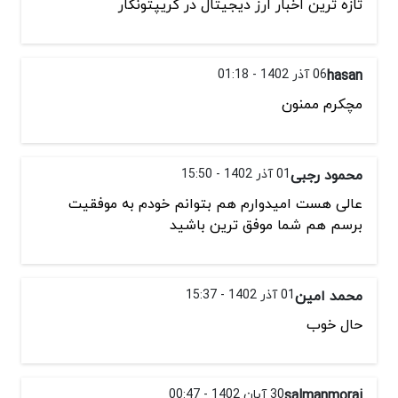
تازه ترین اخبار ارز دیجیتال در کریپتونگار
hasan
06 آذر 1402 - 01:18
مچکرم ممنون
محمود رجبی
01 آذر 1402 - 15:50
عالی هست امیدوارم هم بتوانم خودم به موفقیت
برسم هم شما موفق ترین باشید
محمد امین
01 آذر 1402 - 15:37
حال خوب
salmanmorai
30 آبان 1402 - 00:47