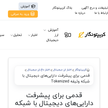
آموزش
تبلیغات و درج آگهی
بلاگ کریپتونگار
ارتباط با ما
درباره ما
ورود به صرافی
آموزش
ارز
اخبار
تحلیل
سیگ
دیجیتال
کریپتونگار
اخبار ارز دیجیتال
اخبار داغ ارز دیجیتال
قدمی برای پیشرفت دارایی‌های دیجیتال با
شبکه وثیقه Tokenized
قدمی برای پیشرفت
دارایی‌های دیجیتال با شبکه