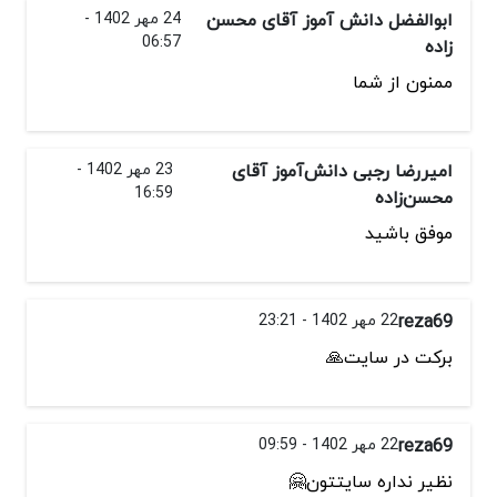
ابوالفضل دانش آموز آقای محسن
24 مهر 1402 -
06:57
زاده
ممنون از شما
امیررضا رجبی دانش‌آموز آقای
23 مهر 1402 -
16:59
محسن‌زاده
موفق باشید
reza69
22 مهر 1402 - 23:21
برکت در سایت🙏
reza69
22 مهر 1402 - 09:59
نظیر نداره سایتتون🤗