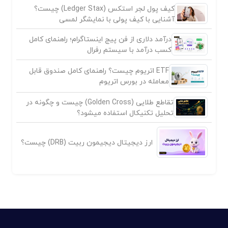
کیف پول لجر استکس (Ledger Stax) چیست؟
آشنایی با کیف پولی با نمایشگر لمسی
درآمد دلاری از فن پیج اینستاگرام؛ راهنمای کامل
کسب درآمد با سیستم رفرال
ETF اتریوم چیست؟ راهنمای کامل صندوق قابل
معامله در بورس اتریوم
تقاطع طلایی (Golden Cross) چیست و چگونه در
تحلیل تکنیکال استفاده میشود؟
ارز دیجیتال دیجیمون ربیت (DRB) چیست؟