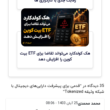
رقابت جدی با کارگزاری ها
هک کولدکارد می‌تواند تقاضا برای ETF بیت
کوین را افزایش دهد
35 دیدگاه در “قدمی برای پیشرفت دارایی‌های دیجیتال با
شبکه وثیقه Tokenized”
محمد محمدی
25 آبان 1403 - 08:06