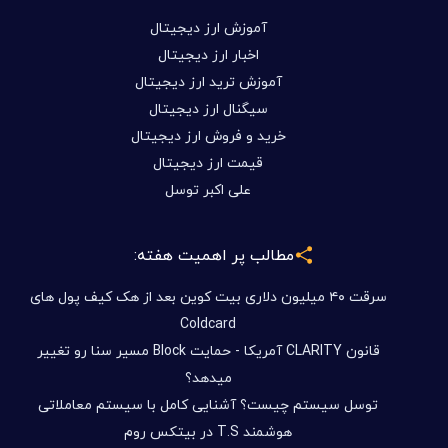
آموزش ارز دیجیتال
اخبار ارز دیجیتال
آموزش ترید ارز دیجیتال
سیگنال ارز دیجیتال
خرید و فروش ارز دیجیتال
قیمت ارز دیجیتال
علی اکبر توسل
مطالب پر اهمیت هفته:
سرقت ۴۰ میلیون دلاری بیت کوین بعد از هک کیف پول های
Coldcard
قانون CLARITY آمریکا - حمایت Block مسیر سنا رو تغییر
میدهد؟
توسل سیستم چیست؟ آشنایی کامل با سیستم معاملاتی
هوشمند T.S در بیتکس روم