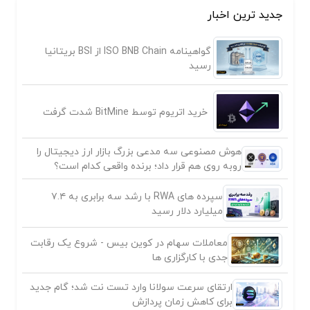
جدید ترین اخبار
گواهینامه ISO BNB Chain از BSI بریتانیا
رسید
خرید اتریوم توسط BitMine شدت گرفت
هوش مصنوعی سه مدعی بزرگ بازار ارز دیجیتال را
روبه روی هم قرار داد؛ برنده واقعی کدام است؟
سپرده های RWA با رشد سه برابری به ۷.۴
میلیارد دلار رسید
معاملات سهام در کوین بیس - شروع یک رقابت
جدی با کارگزاری ها
ارتقای سرعت سولانا وارد تست نت شد؛ گام جدید
برای کاهش زمان پردازش