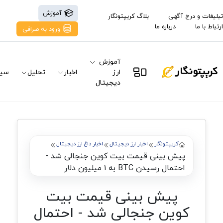
آموزش
تبلیغات و درج آگهی
بلاگ کریپتونگار
ارتباط با ما
درباره ما
ورود به صرافی
آموزش
ارز
اخبار
تحلیل
سیگ
دیجیتال
کریپتونگار
اخبار ارز دیجیتال
اخبار داغ ارز دیجیتال
پیش بینی قیمت بیت کوین جنجالی شد -
احتمال رسیدن BTC به ۱ میلیون دلار
پیش بینی قیمت بیت
کوین جنجالی شد - احتمال