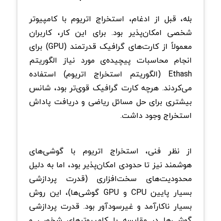
بله، قبل از ادغام، استخراج اتریوم با کامپیوتر
شخصی امکان‌پذیر بود. برای این کار، کاربران
معمولاً از کارت‌های گرافیک قدرتمند (GPU) برای
انجام محاسبات پیچیده‌ی مورد نیاز الگوریتم
Ethash (الگوریتم استخراج اتریوم) استفاده
می‌کردند. هرچه کارت گرافیک قوی‌تر بود، شانس
بیشتری برای حل مسائل ریاضی و دریافت پاداش
استخراج وجود داشت.
از نظر فنی، استخراج اتریوم با گوشی‌های
هوشمند نیز تا حدودی امکان‌پذیر بود، اما به دلیل
محدودیت‌های سخت‌افزاری (قدرت پردازشی
بسیار پایین CPU و GPU گوشی‌ها)، این روش
بسیار ناکارآمد و غیرسودآور بود. قدرت پردازشی
گوشی‌ها در مقایسه با کامپیوترهای شخصی و