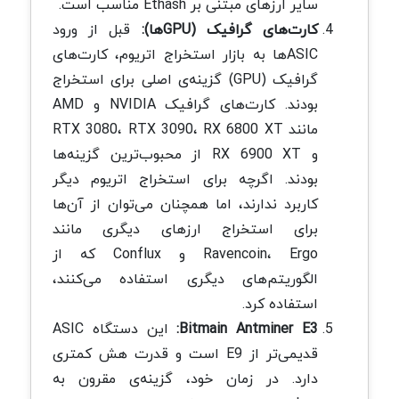
سایر ارزهای مبتنی بر Ethash مناسب است.
کارت‌های گرافیک (GPUها):
قبل از ورود
ASICها به بازار استخراج اتریوم، کارت‌های
گرافیک (GPU) گزینه‌ی اصلی برای استخراج
بودند. کارت‌های گرافیک NVIDIA و AMD
مانند RTX 3080، RTX 3090، RX 6800 XT
و RX 6900 XT از محبوب‌ترین گزینه‌ها
بودند. اگرچه برای استخراج اتریوم دیگر
کاربرد ندارند، اما همچنان می‌توان از آن‌ها
برای استخراج ارزهای دیگری مانند
Ravencoin، Ergo و Conflux که از
الگوریتم‌های دیگری استفاده می‌کنند،
استفاده کرد.
Bitmain Antminer E3:
این دستگاه ASIC
قدیمی‌تر از E9 است و قدرت هش کمتری
دارد. در زمان خود، گزینه‌ی مقرون به