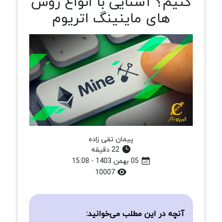
کنیم؟ آشنایی با انواع روش‌
های ماینینگ اتریوم
پیمان تقی زاده
22 دقیقه
05 بهمن 1403 - 15:08
10007
آنچه در این مطلب می‌خوانید: