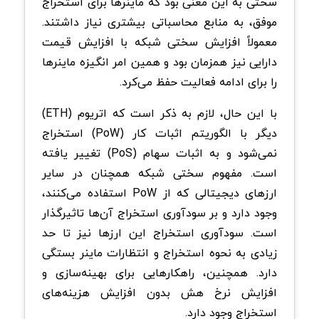
سختی به این معنی بود که ماینرها برای استخراج
موفق، به منابع محاسباتی بیشتری نیاز داشتند.
معمولاً افزایش سختی شبکه با افزایش قیمت
دارایی نیز همزمان بود و همین امر انگیزه ماینرها
را برای ادامه فعالیت حفظ می‌کرد.
با این حال، لازم به ذکر است که اتریوم (ETH)
دیگر با الگوریتم اثبات کار (PoW) استخراج
نمی‌شود و به اثبات سهام (PoS) تغییر یافته
است. مفهوم سختی شبکه همچنان در سایر
ارزهای دیجیتالی که از PoW استفاده می‌کنند،
وجود دارد و بر سودآوری استخراج آن‌ها تاثیرگذار
است. سودآوری استخراج این ارزها نیز تا حد
زیادی به نحوه استخراج و انتظارات ماینر بستگی
دارد. همچنین، راهکارهایی برای بهینه‌سازی و
افزایش نرخ هش بدون افزایش هزینه‌های
استخراج وجود دارد.