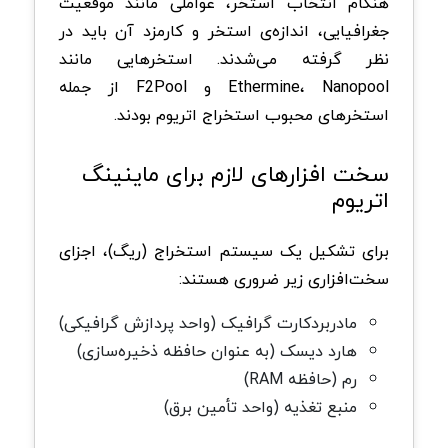
هنگام انتخاب استخر، عواملی مانند موقعیت
جغرافیایی، اندازه‌ی استخر و کارمزد آن باید در
نظر گرفته می‌شدند. استخرهایی مانند
Ethermine، Nanopool و F2Pool از جمله
استخرهای محبوب استخراج اتریوم بودند.
سخت افزارهای لازم برای ماینینگ
اتریوم
برای تشکیل یک سیستم استخراج (ریگ)، اجزای
سخت‌افزاری زیر ضروری هستند:
مادربردکارت گرافیک (واحد پردازش گرافیکی)
هارد دیسک (به عنوان حافظه ذخیره‌سازی)
رم (حافظه RAM)
منبع تغذیه (واحد تأمین برق)