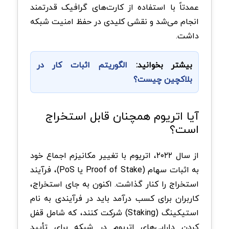
عمدتاً با استفاده از کارت‌های گرافیک قدرتمند
انجام می‌شد و نقشی کلیدی در حفظ امنیت شبکه
داشت.
بیشتر بخوانید:
الگوریتم اثبات کار در
بلاکچین چیست؟
آیا اتریوم همچنان قابل استخراج
است؟
از سال ۲۰۲۲، اتریوم با تغییر مکانیزم اجماع خود
به اثبات سهام (Proof of Stake یا PoS)، فرآیند
استخراج را کنار گذاشت. اکنون به جای استخراج،
کاربران برای کسب درآمد باید در فرآیندی به نام
استیکینگ (Staking) شرکت کنند، که شامل قفل
کردن دارایی‌های اتریوم در شبکه برای تأیید