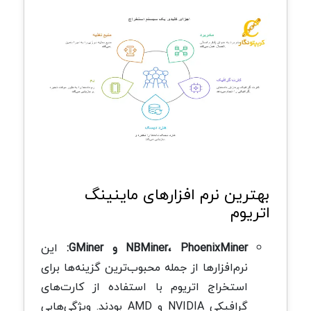
بهترین نرم افزارهای ماینینگ
اتریوم
NBMiner، PhoenixMiner و GMiner:
این
نرم‌افزارها از جمله محبوب‌ترین گزینه‌ها برای
استخراج اتریوم با استفاده از کارت‌های
گرافیکی NVIDIA و AMD بودند. ویژگی‌هایی