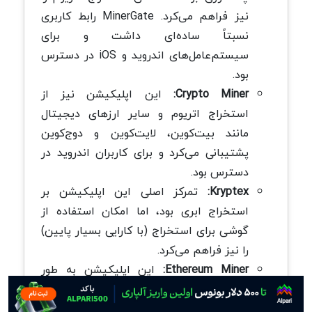
نیز فراهم می‌کرد. MinerGate رابط کاربری
نسبتاً ساده‌ای داشت و برای
سیستم‌عامل‌های اندروید و iOS در دسترس
بود.
Crypto Miner:
این اپلیکیشن نیز از
استخراج اتریوم و سایر ارزهای دیجیتال
مانند بیت‌کوین، لایت‌کوین و دوج‌کوین
پشتیبانی می‌کرد و برای کاربران اندروید در
دسترس بود.
Kryptex:
تمرکز اصلی این اپلیکیشن بر
استخراج ابری بود، اما امکان استفاده از
گوشی برای استخراج (با کارایی بسیار پایین)
را نیز فراهم می‌کرد.
Ethereum Miner:
این اپلیکیشن به طور
خاص برای استخراج اتریوم طراحی شده بود و
رابط کاربری ساده‌ای داشت.