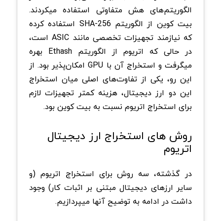
الگوریتم‌های هش متفاوتی استفاده میکردند.
بیت کوین از الگوریتم SHA-256 استفاده کرده
که نیازمند تجهیزات تخصصی مانند ASIC است،
در حالی که اتریوم از الگوریتم Ethash بهره
میگرفت و استخراج آن با GPU امکان‌پذیر بود. از
این رو، یکی از تفاوت‌های اصلی میان استخراج
این دو ارز دیجیتال، هزینه کمتر تجهیزات لازم
برای استخراج اتریوم نسبت به بیت کوین بود.
روش های استخراج ارز دیجیتال
اتریوم
در گذشته، سه روش برای استخراج اتریوم (و
سایر ارزهای دیجیتال مبتنی بر اثبات کار) وجود
داشت در ادامه به توضیح آنها میپردازیم.