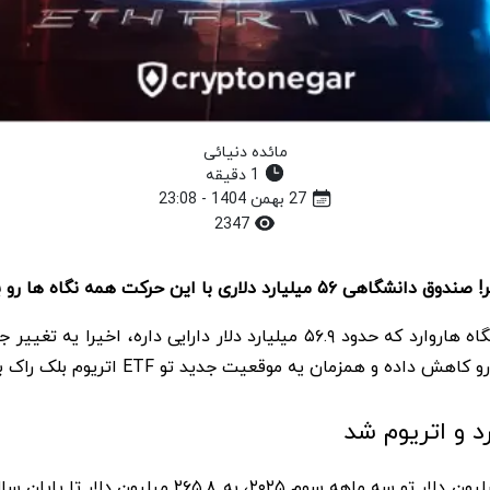
مائده دنیائی
1 دقیقه
27 بهمن 1404 - 23:08
2347
رکت همه نگاه ها رو به خودش جلب کرد.
، صندوق سرمایه گذاری دانشگاه هاروارد که حدود ۵۶.۹ میلیارد دلا
د و اتریوم شد