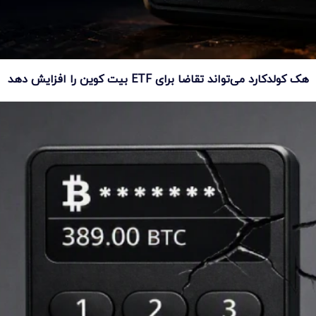
هک کولدکارد می‌تواند تقاضا برای ETF بیت کوین را افزایش دهد