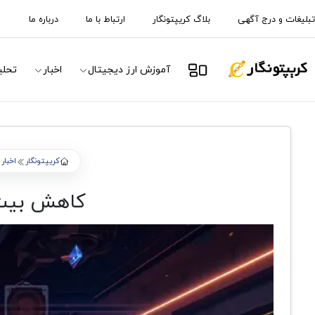
تبلیغات و درج آگهی
بلاگ کریپتونگار
ارتباط با ما
درباره ما
آموزش ارز دیجیتال
اخبار
تحلی
کریپتونگار
اخبار
کاهش بیت ک