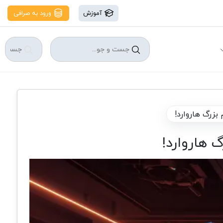
آموزش
ورود به صرافی
بزرگ هاروارد!
 هاروارد!