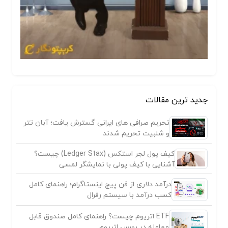
جدید ترین مقالات
تحریم صرافی های ایرانی گسترش یافت؛ آبان تتر
و شلبیت تحریم شدند
کیف پول لجر استکس (Ledger Stax) چیست؟
آشنایی با کیف پولی با نمایشگر لمسی
درآمد دلاری از فن پیج اینستاگرام؛ راهنمای کامل
کسب درآمد با سیستم رفرال
ETF اتریوم چیست؟ راهنمای کامل صندوق قابل
معامله در بورس اتریوم