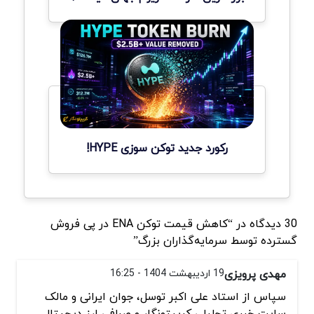
رکورد جدید توکن سوزی HYPE!
30 دیدگاه در “کاهش قیمت توکن ENA در پی فروش
گسترده توسط سرمایه‌گذاران بزرگ”
مهدی پرویزی
19 اردیبهشت 1404 - 16:25
سپاس از استاد علی اکبر توسل، جوان ایرانی و مالک
سایت خبری تحلیلی کریپتونگار و صرافی ارز دیجیتال