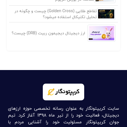
تقاطع طلایی (Golden Cross) چیست و چگونه در
تحلیل تکنیکال استفاده میشود؟
ارز دیجیتال دیجیمون ربیت (DRB) چیست؟
سایت کریپتونگار به عنوان رسانه تخصصی حوزه ارزهای
دیجیتال، فعالیت خود را از تیر ماه ۱۳۹۸ آغاز کرد. تیم
جوان کریپتونگار مسئولیت خود را آشنایی مردم با