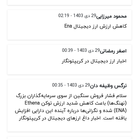
محمود میرزایی
29 دی 1403 - 02:19
کاهش ارزش ارز دیجیتال Ena
اصغر رمضانی
29 دی 1403 - 00:39
اخبار ارز دیجیتال در کریپتونگار
نرگس وظیفه دان
29 دی 1403 - 00:35
سلام فشار فروش سنگین از سوی سرمایه‌گذاران بزرگ
(نهنگ‌ها) باعث کاهش شدید ارزش توکن Ethena
(ENA) شده و نگرانی‌ها درباره آینده این دارایی افزایش
یافته است. اخبار داغ ارزهای دیجیتال در کریپتونگار