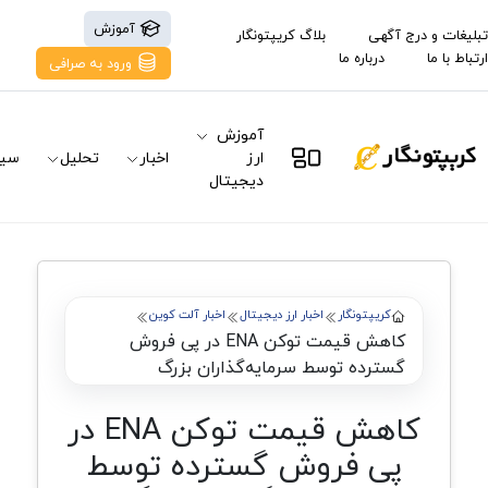
آموزش
تبلیغات و درج آگهی
بلاگ کریپتونگار
ارتباط با ما
درباره ما
ورود به صرافی
آموزش
ارز
اخبار
تحلیل
سیگ
دیجیتال
کریپتونگار
اخبار ارز دیجیتال
اخبار آلت کوین
کاهش قیمت توکن ENA در پی فروش
گسترده توسط سرمایه‌گذاران بزرگ
کاهش قیمت توکن ENA در
پی فروش گسترده توسط