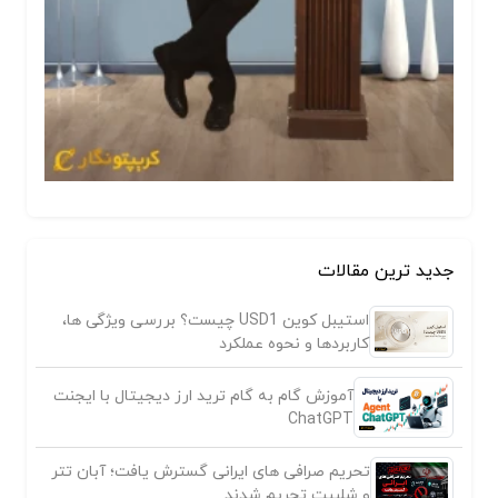
جدید ترین مقالات
استیبل کوین USD1 چیست؟ بررسی ویژگی ها،
کاربردها و نحوه عملکرد
آموزش گام به گام ترید ارز دیجیتال با ایجنت
ChatGPT
تحریم صرافی های ایرانی گسترش یافت؛ آبان تتر
و شلبیت تحریم شدند