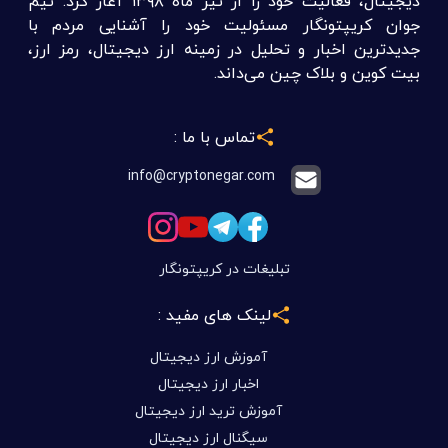
دیجیتال، فعالیت خود را از تیر ماه ۱۳۹۸ آغاز کرد. تیم
جوان کریپتونگار مسئولیت خود را آشنایی مردم با
جدیدترین اخبار و تحلیل در زمینه ارز دیجیتال، رمز ارز،
بیت کوین و بلاک چین می‌داند.
تماس با ما :
info@cryptonegar.com
تبلیغات در کریپتونگار
لینک های مفید :
آموزش ارز دیجیتال
اخبار ارز دیجیتال
آموزش ترید ارز دیجیتال
سیگنال ارز دیجیتال