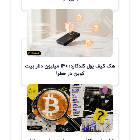
هک کیف پول کلدکارد؛ ۱۳۰ میلیون دلار بیت
کوین در خطر!