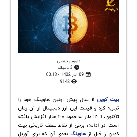
داوود رحمانی
3 دقیقه
09 آذر 1402 - 00:18
9142
بیت کوین
۱۱ سال پیش اولین هاوینگ خود را
تجربه کرد و قیمت این ارز دیجیتال از آن زمان
تاکنون، از ۱۲ دلار به حدود ۳۸ هزار افزایش یافته
است. در ادامه، برخی از نقاط عطف تاریخی بیت
کوین را قبل از
هاوینگ
بعدی آن که برای آوریل