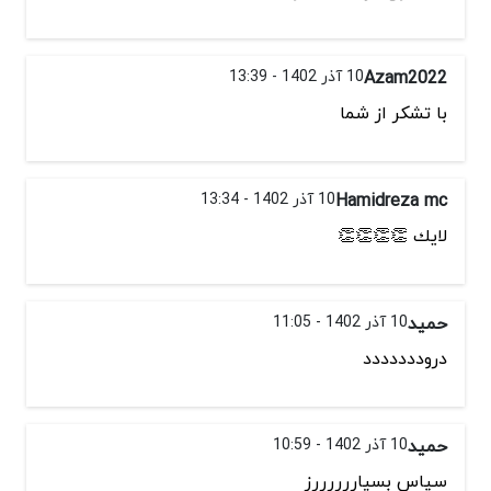
Azam2022
10 آذر 1402 - 13:39
با تشکر از شما
Hamidreza mc
10 آذر 1402 - 13:34
لايك 👏👏👏👏
حمید
10 آذر 1402 - 11:05
دروددددددد
حمید
10 آذر 1402 - 10:59
سپاس بسیاررررررز