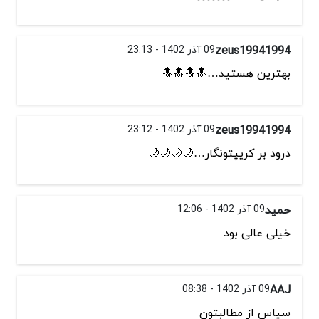
zeus19941994
09 آذر 1402 - 23:13
بهترین هستید…🔝🔝🔝🔝
zeus19941994
09 آذر 1402 - 23:12
درود بر کریپتونگار…🌙🌙🌙🌙
حمید
09 آذر 1402 - 12:06
خیلی عالی بود
AAJ
09 آذر 1402 - 08:38
سپاس از مطالبتون