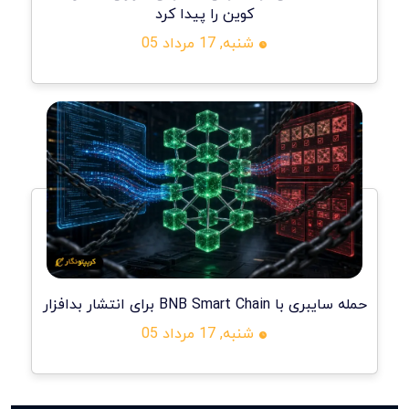
کوین را پیدا کرد
شنبه, 17 مرداد 05
حمله سایبری با BNB Smart Chain برای انتشار بدافزار
شنبه, 17 مرداد 05