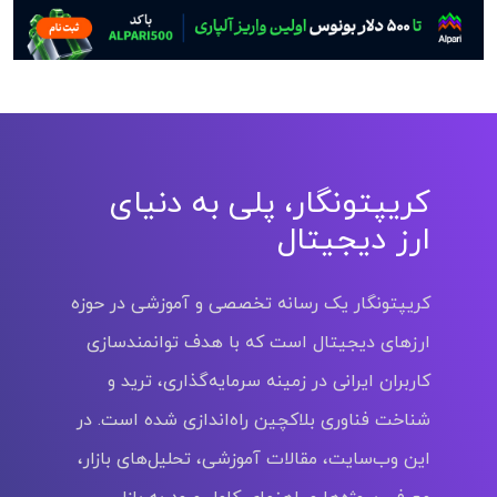
کریپتونگار، پلی به دنیای
ارز دیجیتال
کریپتونگار یک رسانه تخصصی و آموزشی در حوزه
ارزهای دیجیتال است که با هدف توانمندسازی
کاربران ایرانی در زمینه سرمایه‌گذاری، ترید و
شناخت فناوری بلاکچین راه‌اندازی شده است. در
این وب‌سایت، مقالات آموزشی، تحلیل‌های بازار،
معرفی پروژه‌ها و راهنمای کامل ورود به بازار