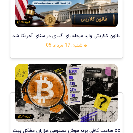
قانون کلاریتی وارد مرحله رای گیری در سنای آمریکا شد
شنبه, 17 مرداد 05
۵۵ ساعت کافی بود؛ هوش مصنوعی هزاران مشکل بیت