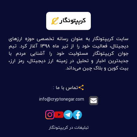
تماس با ما :
info@cryptonegar.com
تبلیغات در کریپتونگار
لینک های مفید :
آموزش ارز دیجیتال
اخبار ارز دیجیتال
آموزش ترید ارز دیجیتال
سیگنال ارز دیجیتال
خرید و فروش ارز دیجیتال
قیمت ارز دیجیتال
علی اکبر توسل