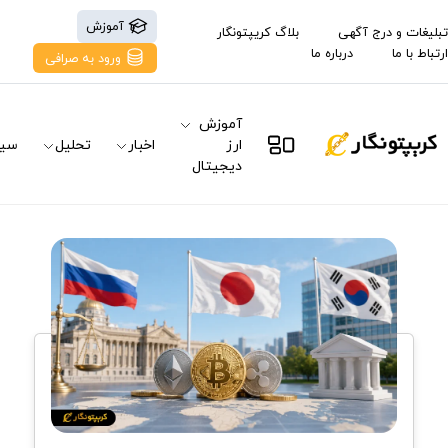
آموزش
تبلیغات و درج آگهی
بلاگ کریپتونگار
ارتباط با ما
درباره ما
ورود به صرافی
آموزش
ارز
اخبار
تحلیل
سیگ
دیجیتال