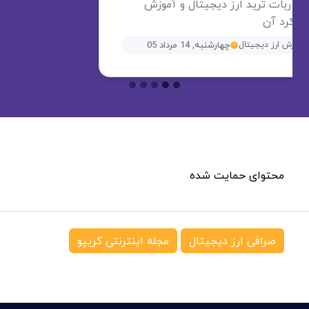
صرافی ارز دیجیتال
مجله اینترنتی کریپو
سایت کریپتونگار به عنوان رسانه تخصصی حوزه ارزهای
دیجیتال، فعالیت خود را از تیر ماه ۱۳۹۸ آغاز کرد. تیم
جوان کریپتونگار مسئولیت خود را آشنایی مردم با
جدیدترین اخبار و تحلیل در زمینه ارز دیجیتال، رمز ارز،
بیت کوین و بلاک چین می‌داند.