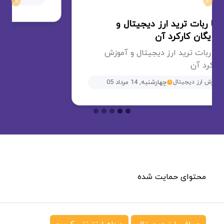
صرافی ارز دیجیتال
مجله اینترنتی کریپو
سایت کریپتونگار به عنوان رسانه تخصصی حوزه ارزهای
دیجیتال، فعالیت خود را از تیر ماه ۱۳۹۸ آغاز کرد. تیم
جوان کریپتونگار مسئولیت خود را آشنایی مردم با
جدیدترین اخبار و تحلیل در زمینه ارز دیجیتال، رمز ارز،
بیت کوین و بلاک چین می‌داند.