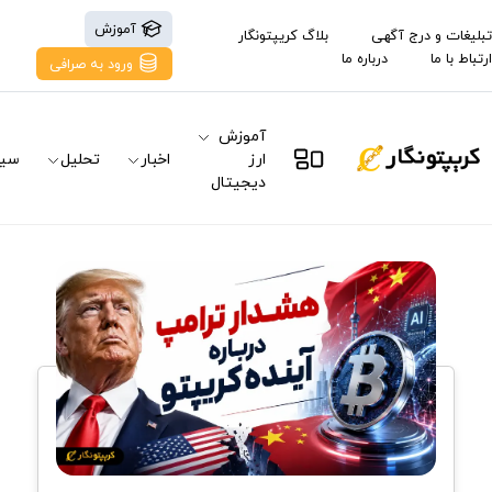
آموزش
تبلیغات و درج آگهی
بلاگ کریپتونگار
ارتباط با ما
درباره ما
ورود به صرافی
آموزش
ارز
اخبار
تحلیل
سیگ
دیجیتال