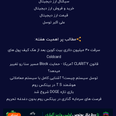
سیگنال ارز دیجیتال
خرید و فروش ارز دیجیتال
قیمت ارز دیجیتال
علی اکبر توسل
مطالب پر اهمیت هفته:
سرقت ۴۰ میلیون دلاری بیت کوین بعد از هک کیف پول های
Coldcard
قانون CLARITY آمریکا - حمایت Block مسیر سنا رو تغییر
میدهد؟
توسل سیستم چیست؟ آشنایی کامل با سیستم معاملاتی
هوشمند T.S در بیتکس روم
بازی تازه DOGE شروع شد
فرصت های سرمایه گذاری در بیتکس روم بدون دغدغه تحریم