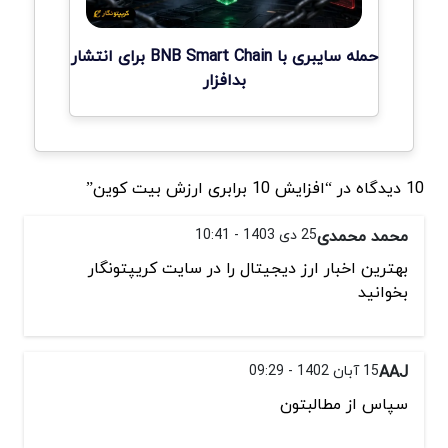
حمله سایبری با BNB Smart Chain برای انتشار
بدافزار
10 دیدگاه در “افزایش 10 برابری ارزش بیت کوین”
محمد محمدی
25 دی 1403 - 10:41
بهترین اخبار ارز دیجیتال را در سایت کریپتونگار
بخوانید
AAJ
15 آبان 1402 - 09:29
سپاس از مطالبتون