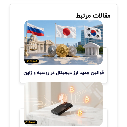
مقالات مرتبط
قوانین جدید ارز دیجیتال در روسیه و ژاپن