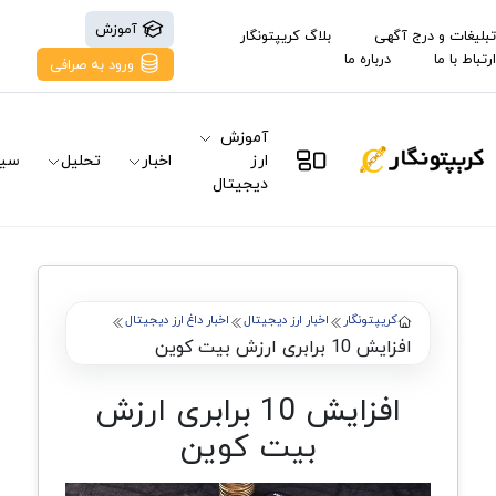
آموزش
تبلیغات و درج آگهی
بلاگ کریپتونگار
ارتباط با ما
درباره ما
ورود به صرافی
آموزش
ارز
اخبار
تحلیل
سیگ
دیجیتال
کریپتونگار
اخبار ارز دیجیتال
اخبار داغ ارز دیجیتال
افزایش 10 برابری ارزش بیت کوین
افزایش 10 برابری ارزش
بیت کوین