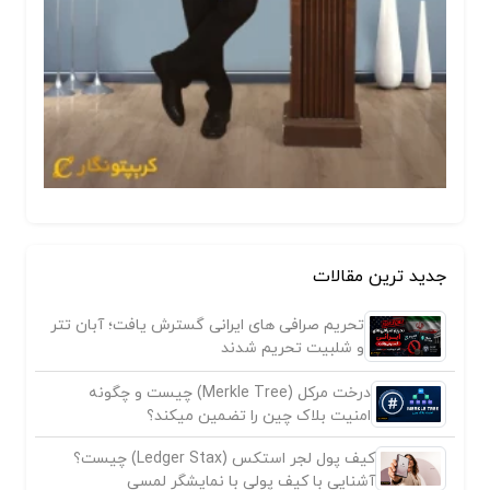
جدید ترین مقالات
تحریم صرافی های ایرانی گسترش یافت؛ آبان تتر
و شلبیت تحریم شدند
درخت مرکل (Merkle Tree) چیست و چگونه
امنیت بلاک چین را تضمین میکند؟
کیف پول لجر استکس (Ledger Stax) چیست؟
آشنایی با کیف پولی با نمایشگر لمسی