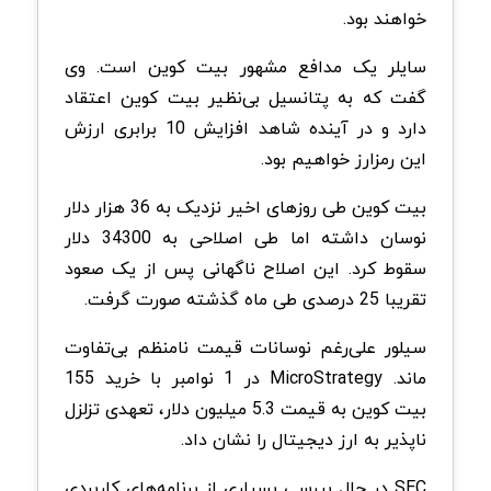
خواهند بود.
سایلر یک مدافع مشهور بیت کوین است. وی
گفت که به پتانسیل بی‌نظیر بیت کوین اعتقاد
دارد و در آینده شاهد افزایش 10 برابری ارزش
این رمزارز خواهیم بود.
بیت کوین طی روزهای اخیر نزدیک به 36 هزار دلار
نوسان داشته اما طی اصلاحی به 34300 دلار
سقوط کرد. این اصلاح ناگهانی پس از یک صعود
تقریبا 25 درصدی طی ماه گذشته صورت گرفت.
سیلور علی‌رغم نوسانات قیمت نامنظم بی‌تفاوت
ماند. MicroStrategy در 1 نوامبر با خرید 155
بیت کوین به قیمت 5.3 میلیون دلار، تعهدی تزلزل
ناپذیر به ارز دیجیتال را نشان داد.
SEC در حال بررسی بسیاری از برنامه‌های کاربردی