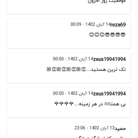
موفقيت روز افزون
reza69
14 آبان 1402 - 00:09
😎😎😎😎😊😊😊
zeus19941994
14 آبان 1402 - 00:00
تک ترین هستید…👏🏼👏🏼👏🏼👏🏼
zeus19941994
14 آبان 1402 - 00:00
بی همتاااا در هر زمینه…🌹🌹🌹🌹
حمید
13 آبان 1402 - 23:06