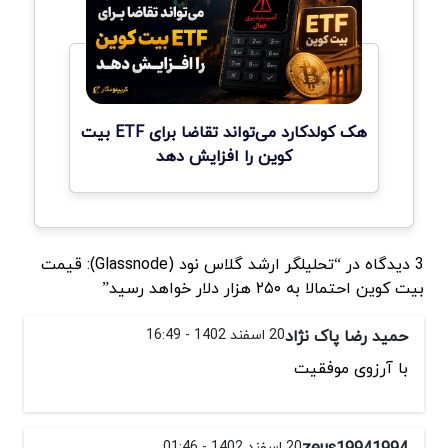
هک کولدکارد می‌تواند تقاضا برای ETF بیت
کوین را افزایش دهد
3 دیدگاه در “تحلیلگر ارشد گلاس نود (Glassnode): قیمت
بیت کوین احتمالا به ۲۵۰ هزار دلار خواهد رسید”
حمید رضا پاک نژاد
20 اسفند 1402 - 16:49
با آرزوی موفقیت
zeus19941994
20 اسفند 1402 - 01:46