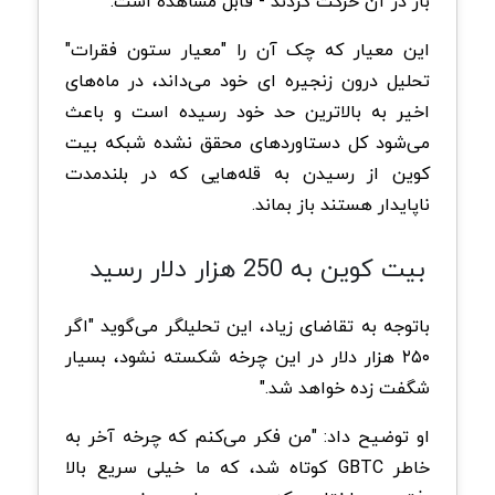
بار در آن حرکت کردند - قابل مشاهده است.
این معیار که چک آن را "معیار ستون فقرات"
تحلیل درون زنجیره ای خود می‌داند، در ماه‌های
اخیر به بالاترین حد خود رسیده است و باعث
می‌شود کل دستاوردهای محقق نشده شبکه بیت
کوین از رسیدن به قله‌هایی که در بلندمدت
ناپایدار هستند باز بماند.
بیت کوین به 250 هزار دلار رسید
باتوجه به تقاضای زیاد، این تحلیلگر می‌گوید "اگر
۲۵۰ هزار دلار در این چرخه شکسته نشود، بسیار
شگفت زده خواهد شد."
او توضیح داد: "من فکر می‌کنم که چرخه آخر به
خاطر GBTC کوتاه شد، که ما خیلی سریع بالا