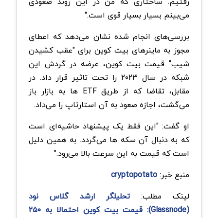
رفتیم. ساختاری که من در این روند صعودی
می‌بینم بسیار بسیار قوی است."
بررسی‌های انجام شده نشان می‌دهد که اعطای
مجوز به ماینرهای بیت کوین برای "عقب کشیدن
شیب" قیمت بیت کوین، عرضه در گردش این
شبکه در سال ۲۰۲۳ را تحت تاثیر قرار داد. در
مقابل، تقاضا که از طریق ETF ها به بازار باز
می‌گشت، اجازه صعود به آن استارتاپ را می‌داد.
او گفت: "این فقط یک پیشنهاد حاشیه‌ای است
که به دنبال آن سکه ها می‌گردد. به همین دلیل
است که قیمت به این سرعت بالا می‌رود."
منبع خبر:
cryptopotato
لینک مطلب:
تحلیلگر ارشد گلاس نود
(Glassnode): قیمت بیت کوین احتمالا به ۲۵۰