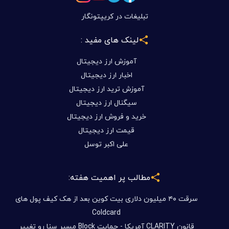
تبلیغات در کریپتونگار
لینک های مفید :
آموزش ارز دیجیتال
اخبار ارز دیجیتال
آموزش ترید ارز دیجیتال
سیگنال ارز دیجیتال
خرید و فروش ارز دیجیتال
قیمت ارز دیجیتال
علی اکبر توسل
مطالب پر اهمیت هفته:
سرقت ۴۰ میلیون دلاری بیت کوین بعد از هک کیف پول های
Coldcard
قانون CLARITY آمریکا - حمایت Block مسیر سنا رو تغییر