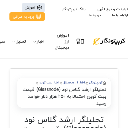
آموزش
تبلیغات و درج آگهی
بلاگ کریپتونگار
ارتباط با ما
درباره ما
ورود به صرافی
آموزش
ارز
اخبار
تحلیل
سیگ
دیجیتال
کریپتونگار
اخبار ارز دیجیتال
اخبار بیت کوین
تحلیلگر ارشد گلاس نود (Glassnode): قیمت
بیت کوین احتمالا به ۲۵۰ هزار دلار خواهد
رسید
تحلیلگر ارشد گلاس نود