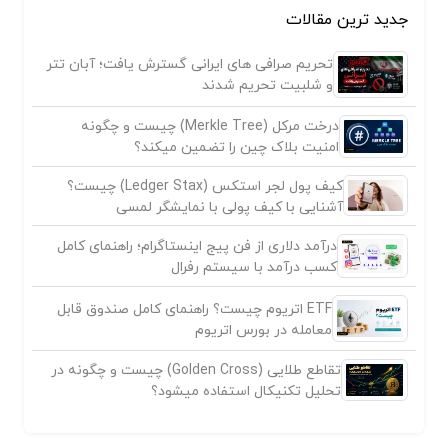
جدید ترین مقالات
تحریم صرافی های ایرانی گسترش یافت؛ آبان تتر
و شلبیت تحریم شدند
درخت مرکل (Merkle Tree) چیست و چگونه
امنیت بلاک چین را تضمین میکند؟
کیف پول لجر استکس (Ledger Stax) چیست؟
آشنایی با کیف پولی با نمایشگر لمسی
درآمد دلاری از فن پیج اینستاگرام؛ راهنمای کامل
کسب درآمد با سیستم رفرال
ETF اتریوم چیست؟ راهنمای کامل صندوق قابل
معامله در بورس اتریوم
تقاطع طلایی (Golden Cross) چیست و چگونه در
تحلیل تکنیکال استفاده میشود؟