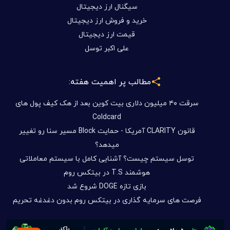
سیگنال ارز دیجیتال
خرید و فروش ارز دیجیتال
قیمت ارز دیجیتال
علی اکبر توسل
مطالب پر اهمیت هفته:
سرقت ۴۰ میلیون دلاری بیت کوین بعد از هک کیف پول های
Coldcard
قانون CLARITY آمریکا - حمایت Block مسیر سنا رو تغییر
میدهد؟
توسل سیستم چیست؟ آشنایی کامل با سیستم معاملاتی
هوشمند T.S در بیتکس روم
بازی تازه DOGE شروع شد
فرصت های سرمایه گذاری در بیتکس روم بدون دغدغه تحریم