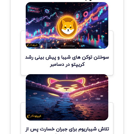
سوختن توکن های شیبا و پیش بینی رشد
کریپتو در دسامبر
تلاش شیباریوم برای جبران خسارت پس از