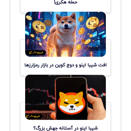
حمله هکری!
افت شیبا اینو و دوج کوین در بازار رمزارزها
شیبا اینو در آستانه جهش بزرگ؟