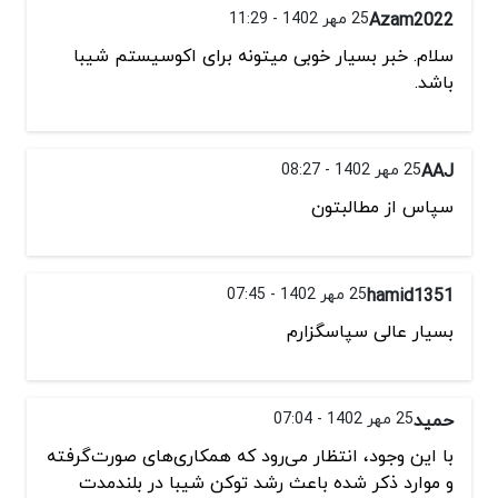
Azam2022
25 مهر 1402 - 11:29
سلام. خبر بسیار خوبی میتونه برای اکوسیستم شیبا
باشد.
AAJ
25 مهر 1402 - 08:27
سپاس از مطالبتون
hamid1351
25 مهر 1402 - 07:45
بسیار عالی سپاسگزارم
حمید
25 مهر 1402 - 07:04
با این وجود، انتظار می‌رود که همکاری‌های صورت‌گرفته
و موارد ذکر شده باعث رشد توکن شیبا در بلندمدت