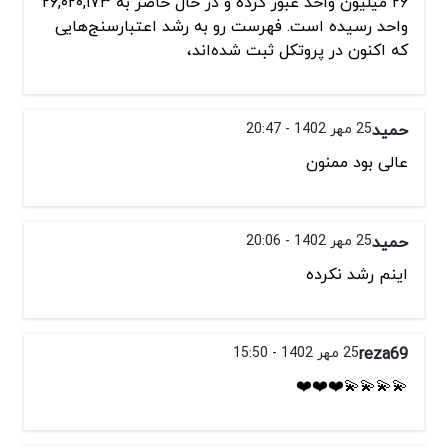
۲۶ میلیون واحد عبور کرده و در حال حاضر به ۲۶,۰۲۰,۱۷۳
واحد رسیده است. فهرست رو به رشد اعتبارسنج‌هایی
که اکنون در پروتکل ثبت شده‌اند،
حمید
25 مهر 1402 - 20:47
عالی بود ممنون
حمید
25 مهر 1402 - 20:06
اینم رشد نکرده
reza69
25 مهر 1402 - 15:50
💫💫💫💫❤️❤️❤️