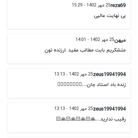
reza69
25 مهر 1402 - 15:29
بی نهایت عالیی
میهن
25 مهر 1402 - 14:01
متشکریم بابت مطالب مفید .ارزنده تون
zeus19941994
25 مهر 1402 - 13:13
زنده باد استاد جان…👌🏻👌🏻👌🏻👌🏻
zeus19941994
25 مهر 1402 - 13:13
رقیب ندارید…🙏🏻🙏🏻🙏🏻🙏🏻