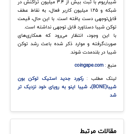
شیباریوم با ثبت بیش از ۳.۴ میلیون تراکنش در
شبکه و ۱.۲۵ میلیون کاربر فعال، به نقاط عطف
قابل‌توجهی دست یافته است. با این حال، قیمت
توکن شیبا دستاورد قابل توجهی نداشته است.
با این وجود، انتظار می‌رود که همکاری‌های
صورت‌گرفته و موارد ذکر شده باعث رشد توکن
شیبا در بلندمدت شوند.
منبع :
coingape.com
لینک مطلب :
رکورد جدید استیک توکن بون
شیبا(BONE)، شیبا اینو به رویای خود نزدیک تر
شد
مقالات مرتبط