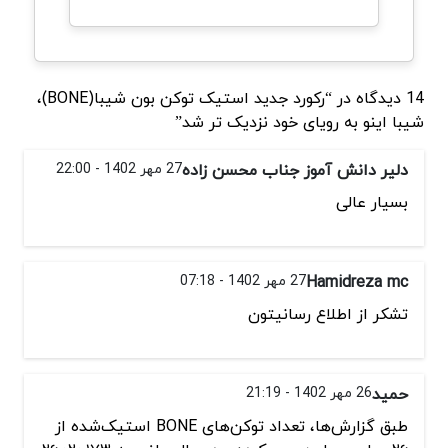
14 دیدگاه در “رکورد جدید استیک توکن بون شیبا(BONE)،
شیبا اینو به رویای خود نزدیک تر شد”
دلیر دانش آموز جناب محسن زاده
27 مهر 1402 - 22:00
بسیار عالی
Hamidreza mc
27 مهر 1402 - 07:18
تشكر از اطلاع رسانيتون
حمید
26 مهر 1402 - 21:19
طبق گزارش‌ها، تعداد توکن‌های BONE استیک‌شده از