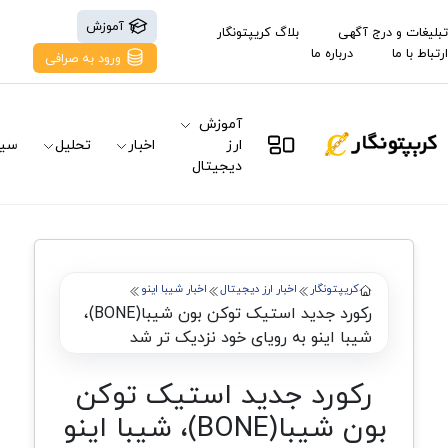
آموزش
تبلیغات و درج آگهی
بلاگ کریپتونگار
ارتباط با ما
درباره ما
ورود به صرافی
آموزش
ارز
اخبار
تحلیل
سیگ
دیجیتال
کریپتونگار
اخبار ارز دیجیتال
اخبار شیبا اینو
رکورد جدید استیک توکن بون شیبا(BONE)،
شیبا اینو به رویای خود نزدیک تر شد
رکورد جدید استیک توکن
بون شیبا(BONE)، شیبا اینو