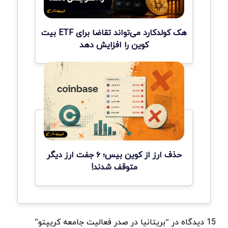
هک کولدکارد می‌تواند تقاضا برای ETF بیت
کوین را افزایش دهد
حذف ارز از کوین بیس؛ ۶ جفت ارز دیگر
متوقف شدند!
15 دیدگاه در “بریتانیا در صدر فعالیت جامعه کریپتو”