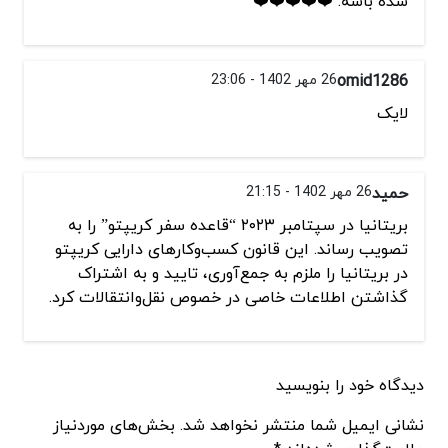
شده باشه. ❤️❤️❤️❤️❤️
omid1286
26 مهر 1402 - 23:06
لایک
حمید
26 مهر 1402 - 21:15
بریتانیا در سپتامبر ۲۰۲۳ “قاعده سفر کریپتو” را به
تصویب رساند. این قانون کسب‌وکارهای دارایی کریپتو
در بریتانیا را ملزم به جمع‌آوری، تایید و به اشتراک
گذاشتن اطلاعات خاصی در خصوص نقل‌وانتقالات کرد.
دیدگاه خود را بنویسید
نشانی ایمیل شما منتشر نخواهد شد. بخش‌های موردنیاز