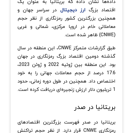
داده‌ها نشان داده که بریتانیا به عنوان یک
اقتصاد بزرگ
ارز دیجیتال
در سراسر جهان و
همچنین بزرگترین کشور رمزنگاری از نظر حجم
معاملاتی خام در اروپا مرکزی، شمالی و غربی
(CNWE) ظاهر شده است.
طبق گزارشات متمرکز CNWE، این منطقه در سال
گذشته دومین اقتصاد بزرگ رمزنگاری در جهان
بود. این منطقه بین ژوئیه 2022 و ژوئن 2023،
17.6 درصد از حجم معاملات جهانی را به خود
اختصاص داد. همچنین در طول دوره زمانی، حدود
1 تریلیون دلار ارزش زنجیره‌ای دریافت کرده است.
بریتانیا در صدر
بریتانیا در صدر فهرست بزرگترین اقتصادهای
رمزنگاری CNWE قرار دارد. از نظر حجم تراکنش