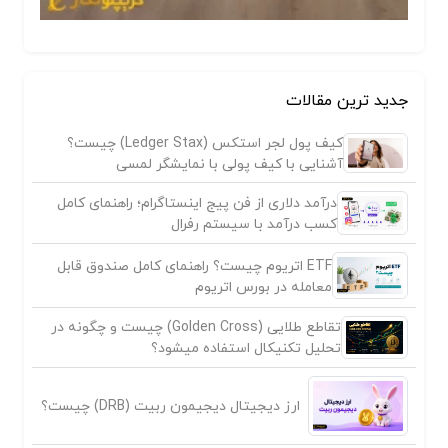
جدید ترین مقالات
کیف پول لجر استکس (Ledger Stax) چیست؟
آشنایی با کیف پولی با نمایشگر لمسی
درآمد دلاری از فن پیج اینستاگرام؛ راهنمای کامل
کسب درآمد با سیستم رفرال
ETF اتریوم چیست؟ راهنمای کامل صندوق قابل
معامله در بورس اتریوم
تقاطع طلایی (Golden Cross) چیست و چگونه در
تحلیل تکنیکال استفاده میشود؟
ارز دیجیتال دیجیمون ربیت (DRB) چیست؟