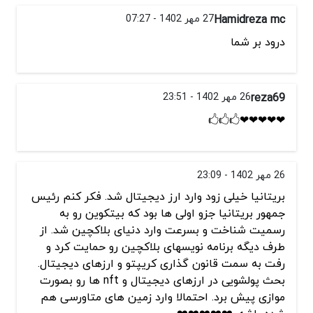
Hamidreza mc
27 مهر 1402 - 07:27
درود بر شما
reza69
26 مهر 1402 - 23:51
❤❤❤❤❤🖒🖒🖒
26 مهر 1402 - 23:09
بریتانیا خیلی زود وارد ارز دیجیتال شد. فکر کنم رئیس
جمهور بریتانیا جزو اولی ها بود که بیتکوین رو به
رسمیت شناخت و بسرعت وارد دنیای بلاکچین شد. از
طرف دیگه برنامه نویسهای بلاکچین رو حمایت کرد و
رفت به سمت قانون گذاری کریپتو و ارزهای دیجیتال.
بحث پولشویی در ارزهای دیجیتال و nft ها رو بصورت
موازی پیش برد. احتمالا وارد زمین های متاورسی هم