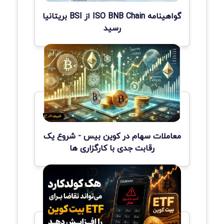
گواهینامه ISO BNB Chain از BSI بریتانیا
رسید
معاملات سهام در کوین بیس - شروع یک
رقابت جدی با کارگزاری ها